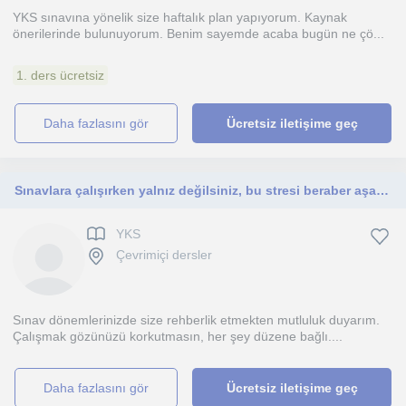
YKS sınavına yönelik size haftalık plan yapıyorum. Kaynak
önerilerinde bulunuyorum. Benim sayemde acaba bugün ne çö...
1. ders ücretsiz
daha fazlasını gör
Ücretsiz iletişime geç
Sınavlara çalışırken yalnız değilsiniz, bu stresi beraber aşabiliriz.
YKS
Çevrimiçi dersler
Sınav dönemlerinizde size rehberlik etmekten mutluluk duyarım.
Çalışmak gözünüzü korkutmasın, her şey düzene bağlı....
daha fazlasını gör
Ücretsiz iletişime geç