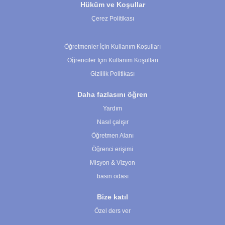
Hüküm ve Koşullar
Çerez Politikası
Çerez Ayarları
Öğretmenler İçin Kullanım Koşulları
Öğrenciler İçin Kullanım Koşulları
Gizlilik Politikası
Daha fazlasını öğren
Yardım
Nasıl çalışır
Öğretmen Alanı
Öğrenci erişimi
Misyon & Vizyon
basın odası
Bize katıl
Özel ders ver