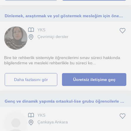
Dinlemek, araştırmak ve yol göstermek mesleğim için önemli bu süreci sınava hazırlanan öğrencilerimle geçirmekten keyif alacağım.
YKS
Çevrimiçi dersler
Bire bir rehberlik sistemiyle öğrencilerimi sınav süreci hakkında
bilgilendirme ve mesleki rehberlikle bu süreci ko...
daha fazlasını gör
Ücretsiz iletişime geç
Genç ve dinamik yapımla ortaokul-lise grubu öğrencilerle verimli dersler gerçekleştiriyoruz
YKS
Çankaya Ankara