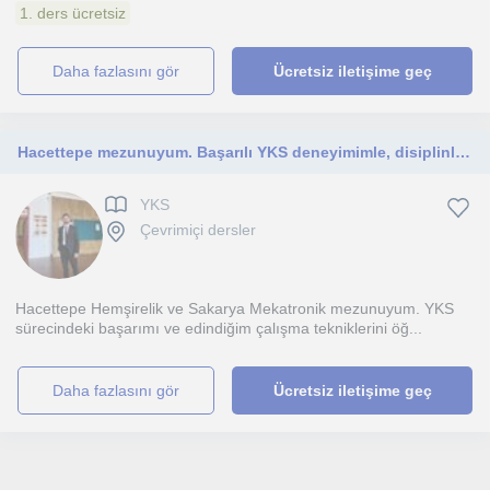
1. ders ücretsiz
daha fazlasını gör
Ücretsiz iletişime geç
Hacettepe mezunuyum. Başarılı YKS deneyimimle, disiplinli ve anlaşılır anlatımla öğrencilerimin hedefleri için destek oluyorum
YKS
Çevrimiçi dersler
Hacettepe Hemşirelik ve Sakarya Mekatronik mezunuyum. YKS
sürecindeki başarımı ve edindiğim çalışma tekniklerini öğ...
daha fazlasını gör
Ücretsiz iletişime geç