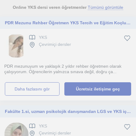
Online YKS dersi veren öğretmenler
Tümünü görüntüle
PDR Mezunu Rehber Öğretmen YKS Tercih ve Eğitim Koçluğu
YKS
Çevrimiçi dersler
PDR mezunuyum ve yaklaşık 2 yıldır rehber öğretmen olarak
çalışıyorum. Öğrencilerin yalnızca sınava değil, doğru ça...
daha fazlasını gör
Ücretsiz iletişime geç
Fakülte 1.si, uzman psikolojik danışmandan LGS ve YKS için online eğitim koçluğu
YKS
Çevrimiçi dersler