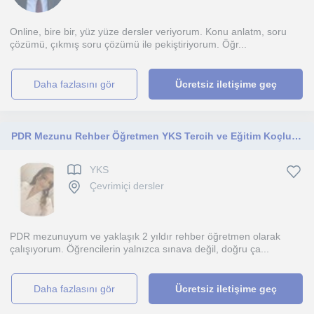
Online, bire bir, yüz yüze dersler veriyorum. Konu anlatm, soru
çözümü, çıkmış soru çözümü ile pekiştiriyorum. Öğr...
daha fazlasını gör
Ücretsiz iletişime geç
PDR Mezunu Rehber Öğretmen YKS Tercih ve Eğitim Koçluğu
YKS
Çevrimiçi dersler
PDR mezunuyum ve yaklaşık 2 yıldır rehber öğretmen olarak
çalışıyorum. Öğrencilerin yalnızca sınava değil, doğru ça...
daha fazlasını gör
Ücretsiz iletişime geç