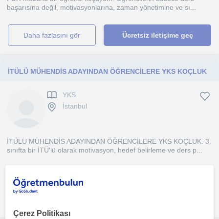
başarısına değil, motivasyonlarına, zaman yönetimine ve sı...
daha fazlasını gör
Ücretsiz iletişime geç
İTÜLÜ MÜHENDİS ADAYINDAN ÖĞRENCİLERE YKS KOÇLUK
YKS
İstanbul
İTÜLÜ MÜHENDİS ADAYINDAN ÖĞRENCİLERE YKS KOÇLUK. 3.
sınıfta bir İTÜ'lü olarak motivasyon, hedef belirleme ve ders p...
1. ders ücretsiz
daha fazlasını gör
Ücretsiz iletişime geç
Çerez Politikası