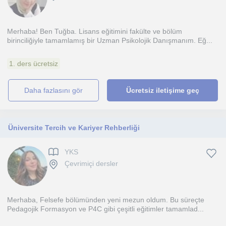
Merhaba! Ben Tuğba. Lisans eğitimini fakülte ve bölüm
birinciliğiyle tamamlamış bir Uzman Psikolojik Danışmanım. Eğ...
1. ders ücretsiz
daha fazlasını gör
Ücretsiz iletişime geç
Üniversite Tercih ve Kariyer Rehberliği
YKS
Çevrimiçi dersler
Merhaba, Felsefe bölümünden yeni mezun oldum. Bu süreçte
Pedagojik Formasyon ve P4C gibi çeşitli eğitimler tamamlad...