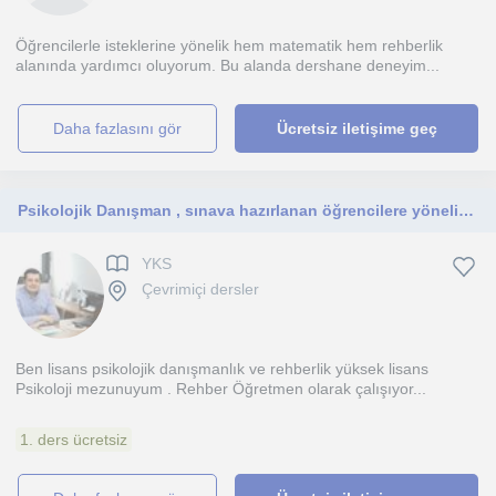
Öğrencilerle isteklerine yönelik hem matematik hem rehberlik
alanında yardımcı oluyorum. Bu alanda dershane deneyim...
daha fazlasını gör
Ücretsiz iletişime geç
Psikolojik Danışman , sınava hazırlanan öğrencilere yönelik (YKS, LGS , KPSS)
YKS
Çevrimiçi dersler
Ben lisans psikolojik danışmanlık ve rehberlik yüksek lisans
Psikoloji mezunuyum . Rehber Öğretmen olarak çalışıyor...
1. ders ücretsiz