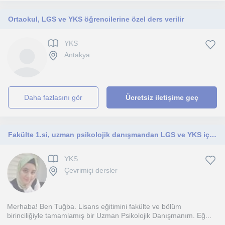
Ortaokul, LGS ve YKS öğrencilerine özel ders verilir
YKS
Antakya
daha fazlasını gör
Ücretsiz iletişime geç
Fakülte 1.si, uzman psikolojik danışmandan LGS ve YKS için online eğitim koçluğu
YKS
Çevrimiçi dersler
Merhaba! Ben Tuğba. Lisans eğitimini fakülte ve bölüm
birinciliğiyle tamamlamış bir Uzman Psikolojik Danışmanım. Eğ...