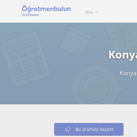
Ara
Konya
Konya 
Bu aramayı kaydet