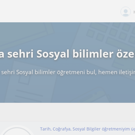
 sehri Sosyal bilimler öze
sehri Sosyal bilimler öğretmeni bul, hemen iletiş