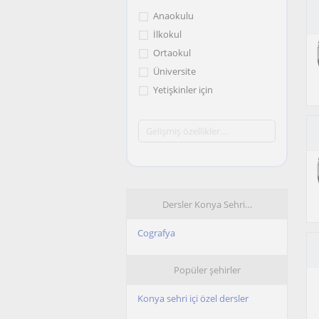
Anaokulu
İlkokul
Ortaokul
Üniversite
Yetişkinler için
Dersler Konya Sehri…
Cografya
Popüler şehirler
Konya sehri içi özel dersler