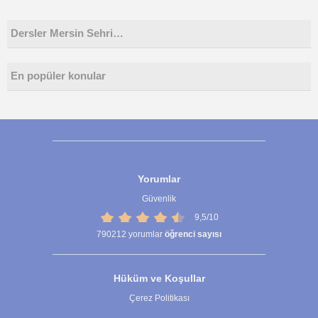
Dersler Mersin Sehri…
En popüler konular
Yorumlar
Güvenlik
9,5/10
790212
yorumlar
öğrenci sayısı
Hüküm ve Koşullar
Çerez Politikası