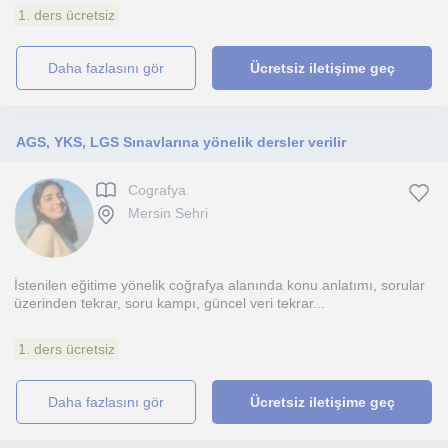
1. ders ücretsiz
daha fazlasını gör
Ücretsiz iletişime geç
AGS, YKS, LGS Sınavlarına yönelik dersler verilir
Cografya
Mersin Sehri
İstenilen eğitime yönelik coğrafya alanında konu anlatımı, sorular
üzerinden tekrar, soru kampı, güncel veri tekrar...
1. ders ücretsiz
daha fazlasını gör
Ücretsiz iletişime geç