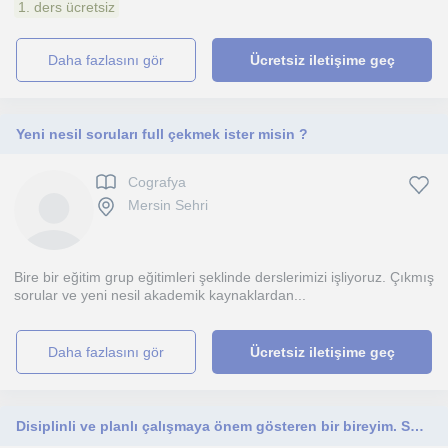
1. ders ücretsiz
daha fazlasını gör
Ücretsiz iletişime geç
Yeni nesil soruları full çekmek ister misin ?
Cografya
Mersin Sehri
Bire bir eğitim grup eğitimleri şeklinde derslerimizi işliyoruz. Çıkmış
sorular ve yeni nesil akademik kaynaklardan...
daha fazlasını gör
Ücretsiz iletişime geç
Disiplinli ve planlı çalışmaya önem gösteren bir bireyim. Sosyal Bilgiler dersi alan öğrencilere ders verebilirim.