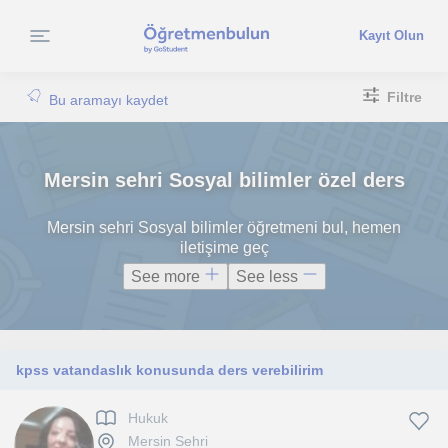
Kayıt Olun
Filtre
Bu aramayı kaydet
Mersin sehri Sosyal bilimler özel ders
Mersin sehri Sosyal bilimler öğretmeni bul, hemen
iletişime geç
See more
See less
kpss vatandaslık konusunda ders verebilirim
Hukuk
Mersin Sehri