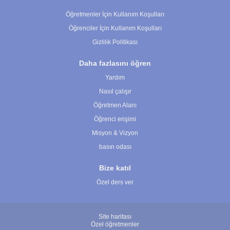
Çerez Ayarları
Öğretmenler İçin Kullanım Koşulları
Öğrenciler İçin Kullanım Koşulları
Gizlilik Politikası
Daha fazlasını öğren
Yardım
Nasıl çalışır
Öğretmen Alanı
Öğrenci erişimi
Misyon & Vizyon
basın odası
Bize katıl
Özel ders ver
Site haritası
Özel öğretmenler