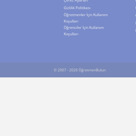
Çerez Ayarları
Gizlilik Politikası
Öğretmenler İçin Kullanım
Koşulları
Öğrenciler İçin Kullanım
Koşulları
© 2007 - 2026 ÖğretmenBulun