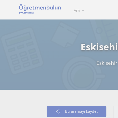
Ara
Eskisehi
Eskisehir
Bu aramayı kaydet