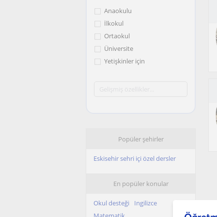
Anaokulu
İlkokul
Ortaokul
Üniversite
Yetişkinler için
Popüler şehirler
Eskisehir sehri içi özel dersler
En popüler konular
Okul desteği
Ingilizce
Matematik