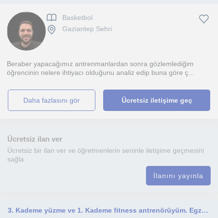
Basketbol
Gaziantep Sehri
Beraber yapacağımız antrenmanlardan sonra gözlemlediğim
öğrencinin nelere ihtiyacı olduğunu analiz edip buna göre ç...
daha fazlasını gör
Ücretsiz iletişime geç
Ücretsiz ilan ver
Ücretsiz bir ilan ver ve öğretmenlerin seninle iletişime geçmesini
sağla
İlanını yayınla
3. Kademe yüzme ve 1. Kademe fitness antrenörüyüm. Egzersiz ve spor bilimi hakkında bildiklerimi aktarmak, öğretirken öğrenmek ve gelişim anlamında çift taraflı bir yarar temenni ediyorum