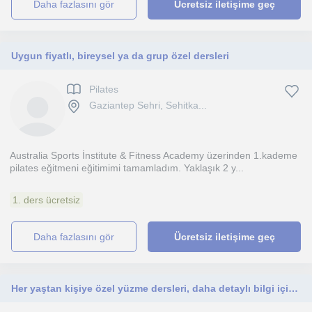
daha fazlasını gör
Ücretsiz iletişime geç
Uygun fiyatlı, bireysel ya da grup özel dersleri
Pilates
Gaziantep Sehri, Sehitka...
Australia Sports İnstitute & Fitness Academy üzerinden 1.kademe
pilates eğitmeni eğitimimi tamamladım. Yaklaşık 2 y...
1. ders ücretsiz
daha fazlasını gör
Ücretsiz iletişime geç
Her yaştan kişiye özel yüzme dersleri, daha detaylı bilgi için benimle iletişime geçiniz.