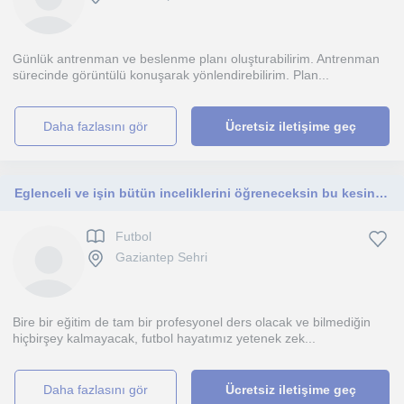
Günlük antrenman ve beslenme planı oluşturabilirim. Antrenman
sürecinde görüntülü konuşarak yönlendirebilirim. Plan...
daha fazlasını gör
Ücretsiz iletişime geç
Eglenceli ve işin bütün inceliklerini öğreneceksin bu kesin bilgi.
Futbol
Gaziantep Sehri
Bire bir eğitim de tam bir profesyonel ders olacak ve bilmediğin
hiçbirşey kalmayacak, futbol hayatımız yetenek zek...
daha fazlasını gör
Ücretsiz iletişime geç