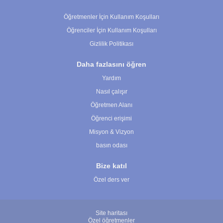
Çerez Ayarları
Öğretmenler İçin Kullanım Koşulları
Öğrenciler İçin Kullanım Koşulları
Gizlilik Politikası
Daha fazlasını öğren
Yardım
Nasıl çalışır
Öğretmen Alanı
Öğrenci erişimi
Misyon & Vizyon
basın odası
Bize katıl
Özel ders ver
Site haritası
Özel öğretmenler