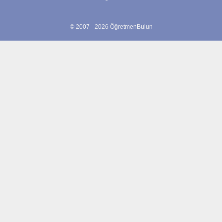
© 2007 - 2026 ÖğretmenBulun