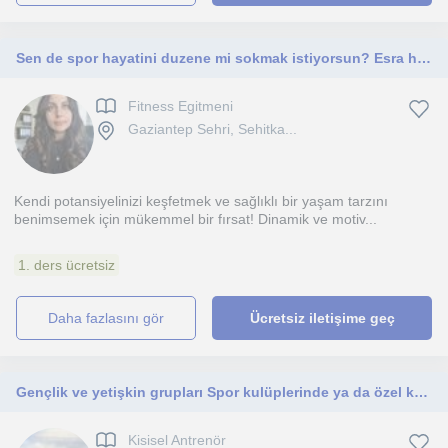
Sen de spor hayatini duzene mi sokmak istiyorsun? Esra hoca farkiyla tekrar Kendine bir sans ver
Fitness Egitmeni
Gaziantep Sehri, Sehitka...
Kendi potansiyelinizi keşfetmek ve sağlıklı bir yaşam tarzını
benimsemek için mükemmel bir fırsat! Dinamik ve motiv...
1. ders ücretsiz
daha fazlasını gör
Ücretsiz iletişime geç
Gençlik ve yetişkin grupları Spor kulüplerinde ya da özel kurslarda spor yapmak isteyen bireyler
Kisisel Antrenör