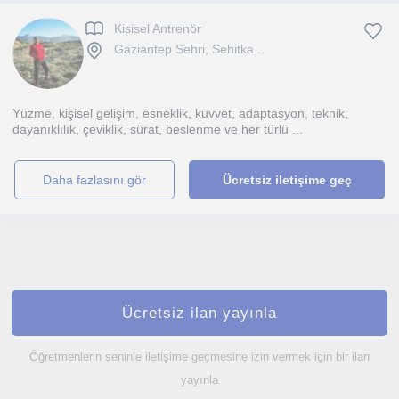
Kisisel Antrenör
Gaziantep Sehri, Sehitka...
Yüzme, kişisel gelişim, esneklik, kuvvet, adaptasyon, teknik,
dayanıklılık, çeviklik, sürat, beslenme ve her türlü ...
daha fazlasını gör
Ücretsiz iletişime geç
Ücretsiz ilan yayınla
Öğretmenlerin seninle iletişime geçmesine izin vermek için bir ilan
yayınla