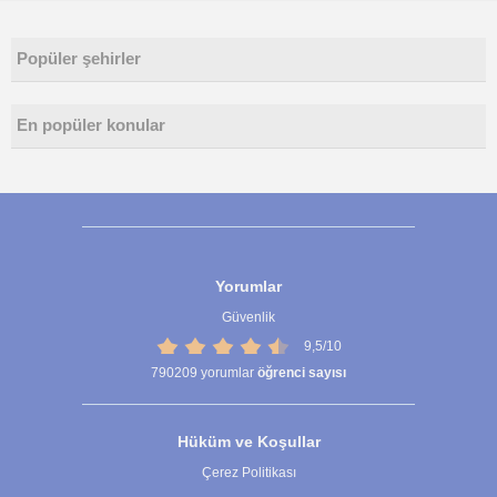
Popüler şehirler
En popüler konular
Yorumlar
Güvenlik
9,5/10
790209
yorumlar
öğrenci sayısı
Hüküm ve Koşullar
Çerez Politikası