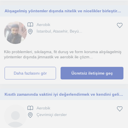
Alışagelmiş yöntemler dışında nitelik ve nicelikler birleştirmek ve her yaşa her cinsiyete uygun program ile burdayız.
Aerobik
İstanbul, Atasehir, Beyü...
Kilo problemleri, sıkılaşma, fit duruş ve form koruma alışılagelmiş
yöntemler dışında jimnastik ve aerobik ile çözm...
daha fazlasını gör
Ücretsiz iletişime geç
Kısıtlı zamanında vaktini iyi değerlendirmek ve kendini geliştirmene yardımcı olmak için buradayım.
Aerobik
Çevrimiçi dersler