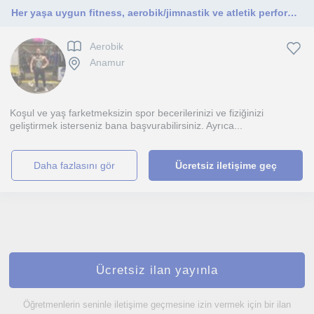
Her yaşa uygun fitness, aerobik/jimnastik ve atletik performans eğitimi verebilirim.
Aerobik
Anamur
Koşul ve yaş farketmeksizin spor becerilerinizi ve fiziğinizi
geliştirmek isterseniz bana başvurabilirsiniz. Ayrıca...
daha fazlasını gör
Ücretsiz iletişime geç
Ücretsiz ilan yayınla
Öğretmenlerin seninle iletişime geçmesine izin vermek için bir ilan