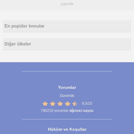
yayınla
En popüler konular
Diğer ülkeler
Yorumlar
Güvenlik
9,5/10
790219
yorumlar
öğrenci sayısı
Hüküm ve Koşullar