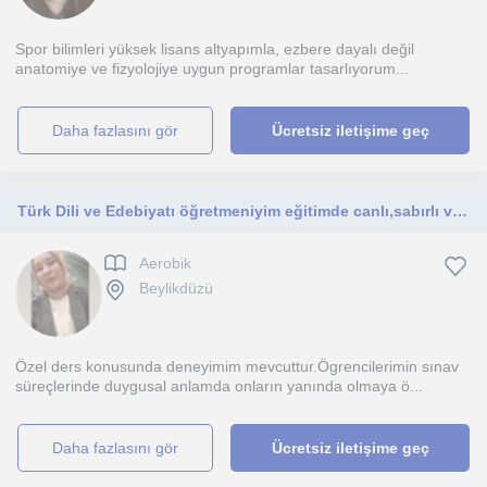
Spor bilimleri yüksek lisans altyapımla, ezbere dayalı değil
anatomiye ve fizyolojiye uygun programlar tasarlıyorum...
daha fazlasını gör
Ücretsiz iletişime geç
Türk Dili ve Edebiyatı öğretmeniyim eğitimde canlı,sabırlı ve güler yüzlü olmaya özen gösteriyorum.
Aerobik
Beylikdüzü
Özel ders konusunda deneyimim mevcuttur.Ögrencilerimin sınav
süreçlerinde duygusal anlamda onların yanında olmaya ö...
daha fazlasını gör
Ücretsiz iletişime geç