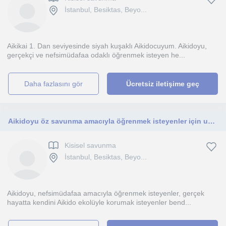
İstanbul, Besiktas, Beyo...
Aikikai 1. Dan seviyesinde siyah kuşaklı Aikidocuyum. Aikidoyu,
gerçekçi ve nefsimüdafaa odaklı öğrenmek isteyen he...
daha fazlasını gör
Ücretsiz iletişime geç
Aikidoyu öz savunma amacıyla öğrenmek isteyenler için uygunum.
Kisisel savunma
İstanbul, Besiktas, Beyo...
Aikidoyu, nefsimüdafaa amacıyla öğrenmek isteyenler, gerçek
hayatta kendini Aikido ekolüyle korumak isteyenler bend...