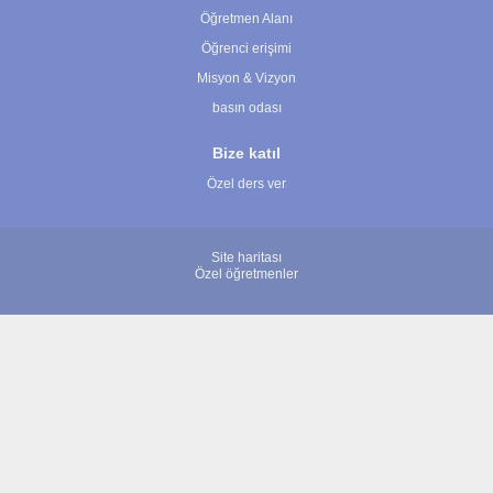
Öğretmen Alanı
Öğrenci erişimi
Misyon & Vizyon
basın odası
Bize katıl
Özel ders ver
Site haritası
Özel öğretmenler
© 2007 - 2026 ÖğretmenBulun