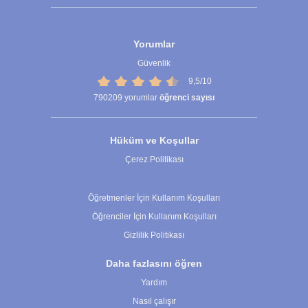
Yorumlar
Güvenlik
9,5/10
790209
yorumlar
öğrenci sayısı
Hüküm ve Koşullar
Çerez Politikası
Çerez Ayarları
Öğretmenler İçin Kullanım Koşulları
Öğrenciler İçin Kullanım Koşulları
Gizlilik Politikası
Daha fazlasını öğren
Yardım
Nasıl çalışır