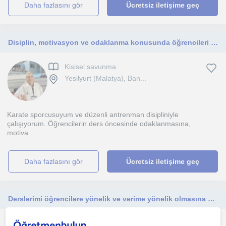
daha fazlasını gör
Ücretsiz iletişime geç
Disiplin, motivasyon ve odaklanma konusunda öğrencileri destekleyen, zihinsel blokajları çözmeye odaklı bir yol arkadaşıyım
Kisisel savunma
Yesilyurt (Malatya), Ban...
Karate sporcusuyum ve düzenli antrenman disipliniyle
çalışıyorum. Öğrencilerin ders öncesinde odaklanmasına,
motiva...
daha fazlasını gör
Ücretsiz iletişime geç
Derslerimi öğrencilere yönelik ve verime yönelik olmasına önem veririm
Kisisel savunma