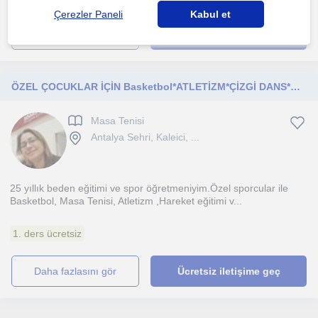
Çerezler Paneli
Kabul et
daha fazlasını gör
Ücretsiz iletişime geç
ÖZEL ÇOCUKLAR İÇİN Basketbol*ATLETİZM*ÇİZGİ DANS*HALK OYUNLARI*MASA TENİSİ SPOR
Masa Tenisi
Antalya Sehri, Kaleici, ...
25 yıllık beden eğitimi ve spor öğretmeniyim.Özel sporcular ile
Basketbol, Masa Tenisi, Atletizm ,Hareket eğitimi v...
1. ders ücretsiz
daha fazlasını gör
Ücretsiz iletişime geç