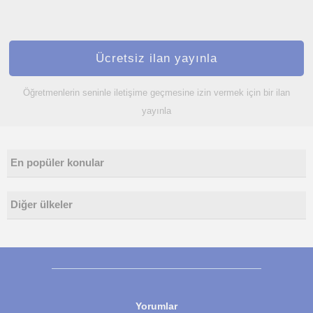
Ücretsiz ilan yayınla
Öğretmenlerin seninle iletişime geçmesine izin vermek için bir ilan
yayınla
En popüler konular
Diğer ülkeler
Yorumlar