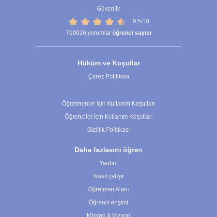
Güvenlik
9,5/10
790026
yorumlar
öğrenci sayısı
Hüküm ve Koşullar
Çerez Politikası
Çerez Ayarları
Öğretmenler İçin Kullanım Koşulları
Öğrenciler İçin Kullanım Koşulları
Gizlilik Politikası
Daha fazlasını öğren
Yardım
Nasıl çalışır
Öğretmen Alanı
Öğrenci erişimi
Misyon & Vizyon