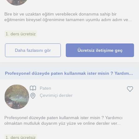
Bire bir ve uzaktan eğitim verebilecek donanıma sahip bir
eğitmenim bireysel öğrenimine tamamen uyumlu adım adım ve...
1. ders ücretsiz
daha fazlasını gör
Ücretsiz iletişime geç
Profesyonel düzeyde paten kullanmak ister misin ? Yardımcı olmaktan mutluluk duyarım yüz yüze ve online dersler vermekteyim
Paten
Çevrimiçi dersler
Profesyonel düzeyde paten kullanmak ister misin ? Yardımcı
olmaktan mutluluk duyarım yüz yüze ve online dersler ver...
1. ders ücretsiz