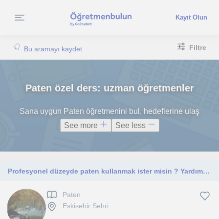
Kayıt Olun
Filtre
Bu aramayı kaydet
Paten özel ders: uzman öğretmenler
Sana uygun Paten öğretmenini bul, hedeflerine ulaş
See more
See less
Profesyonel düzeyde paten kullanmak ister misin ? Yardımcı olmaktan mutluluk duyarım.
Paten
Eskisehir Sehri