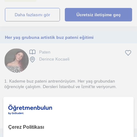
daha fazlasını gör
Ücretsiz iletişime geç
Her yaş grubuna artistik buz pateni eğitimi
Paten
Derince Kocaeli
1. Kademe buz pateni antrenörüyüm. Her yaş grubundan
öğrenciyle çalıştım. Dersleri İstanbul ve İzmit'te veriyorum.
1. ders ücretsiz
daha fazlasını gör
Ücretsiz iletişime geç
Çerez Politikası