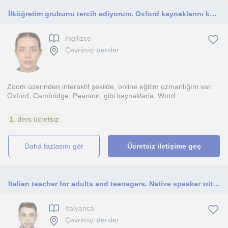
İlköğretim grubunu tercih ediyorum. Oxford kaynaklarını kullanıyorum. Zoom üzerinden interaktif dersler veriyorum.
Ingilizce
Çevrimiçi dersler
Zoom üzerinden interaktif şekilde, online eğitim uzmanlığım var.
Oxford, Cambridge, Pearson, gibi kaynaklarla, Word...
1. ders ücretsiz
daha fazlasını gör
Ücretsiz iletişime geç
Italian teacher for adults and teenagers. Native speaker with language degree and experience teaching Italian online.
Italyanca
Çevrimiçi dersler