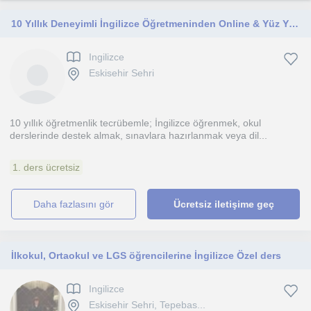
10 Yıllık Deneyimli İngilizce Öğretmeninden Online & Yüz Yüze Özel Ders | Dil Sınıfı Hazırlık
Ingilizce
Eskisehir Sehri
10 yıllık öğretmenlik tecrübemle; İngilizce öğrenmek, okul
derslerinde destek almak, sınavlara hazırlanmak veya dil...
1. ders ücretsiz
daha fazlasını gör
Ücretsiz iletişime geç
İlkokul, Ortaokul ve LGS öğrencilerine İngilizce Özel ders
Ingilizce
Eskisehir Sehri, Tepebas...