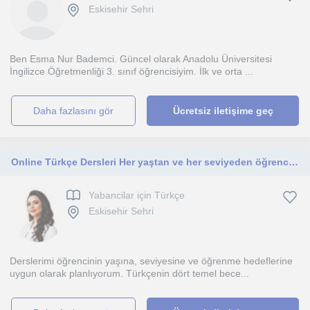
Eskisehir Sehri
Ben Esma Nur Bademci. Güncel olarak Anadolu Üniversitesi
İngilizce Öğretmenliği 3. sınıf öğrencisiyim. İlk ve orta ...
daha fazlasını gör
Ücretsiz iletişime geç
Online Türkçe Dersleri Her yaştan ve her seviyeden öğrenciye yönelik online Türkçe dersleri sunuyorum.
Yabancilar için Türkçe
Eskisehir Sehri
Derslerimi öğrencinin yaşına, seviyesine ve öğrenme hedeflerine
uygun olarak planlıyorum. Türkçenin dört temel bece...