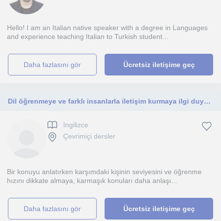
Hello! I am an Italian native speaker with a degree in Languages
and experience teaching Italian to Turkish student...
daha fazlasını gör
Ücretsiz iletişime geç
Dil öğrenmeye ve farklı insanlarla iletişim kurmaya ilgi duyan, sabırlı ve öğrenmeye açık biriyim.
Ingilizce
Çevrimiçi dersler
Bir konuyu anlatırken karşımdaki kişinin seviyesini ve öğrenme
hızını dikkate almaya, karmaşık konuları daha anlaşı...
daha fazlasını gör
Ücretsiz iletişime geç