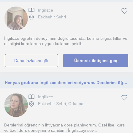
Ingilizce
Eskisehir Sehri
İngilizce öğretim deneyimim doğrultusunda; kelime bilgisi, fiiller ve
dil bilgisi kurallarına uygun kullanım şekill...
daha fazlasını gör
Ücretsiz iletişime geç
Her yaş grubuna İngilizce dersleri veriyorum. Derslerimi öğrencinin hedeflerine göre planlıyorum.
Ingilizce
Eskisehir Sehri, Odunpaz...
Derslerimi öğrencinin ihtiyacına göre planlıyorum. Özel lise, kurs
ve özel ders deneyimine sahibim. İngilizceyi sev...