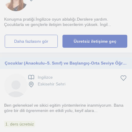
Konuşma pratiği.İngilizce oyun ablalığı.Derslere yardım.
Çocuklarla ve gençlerle iletişim becerilerim yüksek. İngil...
daha fazlasını gör
Ücretsiz iletişime geç
Çocuklar (Anaokulu–5. Sınıf) ve Başlangıç-Orta Seviye Öğrenciler İçin Eğlenceli İngilizce Dersleri
Ingilizce
Eskisehir Sehri
Ben geleneksel ve sikici egitim yöntemlerine inanmiyorum. Bana
göre bir dili ögrenmenin en etkili yolu, keyif alara...
1. ders ücretsiz