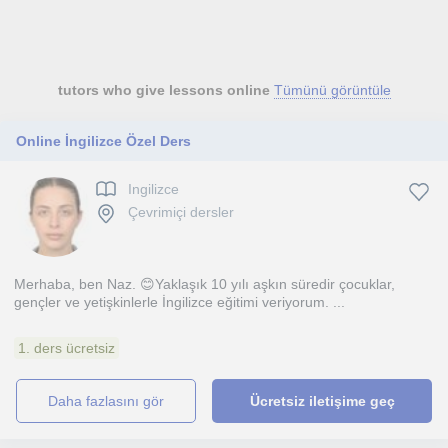
tutors who give lessons online
Tümünü görüntüle
Online İngilizce Özel Ders
Ingilizce
Çevrimiçi dersler
Merhaba, ben Naz. 😊Yaklaşık 10 yılı aşkın süredir çocuklar,
gençler ve yetişkinlerle İngilizce eğitimi veriyorum. ...
1. ders ücretsiz
daha fazlasını gör
Ücretsiz iletişime geç