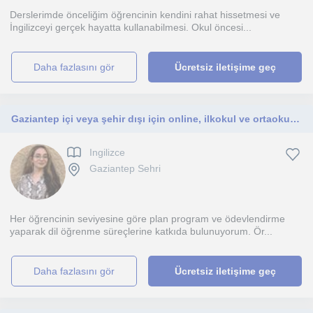
Derslerimde önceliğim öğrencinin kendini rahat hissetmesi ve
İngilizceyi gerçek hayatta kullanabilmesi. Okul öncesi...
daha fazlasını gör
Ücretsiz iletişime geç
Gaziantep içi veya şehir dışı için online, ilkokul ve ortaokul öğrencilerine ingilizce eğitimi veriyorum.
Ingilizce
Gaziantep Sehri
Her öğrencinin seviyesine göre plan program ve ödevlendirme
yaparak dil öğrenme süreçlerine katkıda bulunuyorum. Ör...
daha fazlasını gör
Ücretsiz iletişime geç