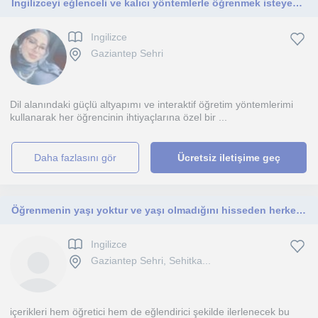
İngilizceyi eğlenceli ve kalıcı yöntemlerle öğrenmek isteyenler için kişiselleştirilmiş, dinamik dersler sunuyoruM
Ingilizce
Gaziantep Sehri
Dil alanındaki güçlü altyapımı ve interaktif öğretim yöntemlerimi
kullanarak her öğrencinin ihtiyaçlarına özel bir ...
daha fazlasını gör
Ücretsiz iletişime geç
Öğrenmenin yaşı yoktur ve yaşı olmadığını hisseden herkese dünya dili olan ingilizceyi öğretme üzerinde katkıda bulunmak isterim.
Ingilizce
Gaziantep Sehri, Sehitka...
içerikleri hem öğretici hem de eğlendirici şekilde ilerlenecek bu