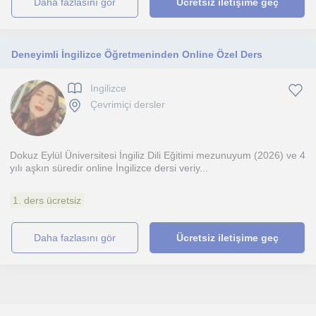
daha fazlasını gör
Ücretsiz iletişime geç
Deneyimli İngilizce Öğretmeninden Online Özel Ders
Ingilizce
Çevrimiçi dersler
Dokuz Eylül Üniversitesi İngiliz Dili Eğitimi mezunuyum (2026) ve 4
yılı aşkın süredir online İngilizce dersi veriy...
1. ders ücretsiz
daha fazlasını gör
Ücretsiz iletişime geç