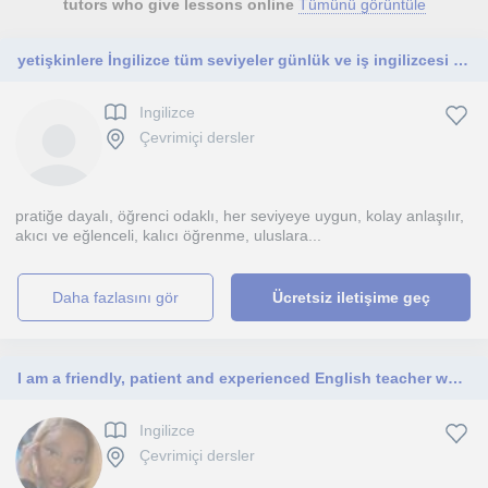
tutors who give lessons online
Tümünü görüntüle
yetişkinlere İngilizce tüm seviyeler günlük ve iş ingilizcesi sınavlara hazırlık
Ingilizce
Çevrimiçi dersler
pratiğe dayalı, öğrenci odaklı, her seviyeye uygun, kolay anlaşılır,
akıcı ve eğlenceli, kalıcı öğrenme, uluslara...
daha fazlasını gör
Ücretsiz iletişime geç
I am a friendly, patient and experienced English teacher who makes learning fun.
Ingilizce
Çevrimiçi dersler