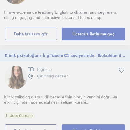
I have experience teaching English to children and beginners,
using engaging and interactive lessons. I focus on sp...
daha fazlasını gör
Ücretsiz iletişime geç
Klinik psikoloğum. İngilizcem C1 seviyesinde. İlkokuldan itibaren tüm yaş çocuklara ve yetişkinlere İngilizce öğretebilirim
Ingilizce
Çevrimiçi dersler
Klinik psikolog olarak, dil becerilerinin bireyin kendini doğru ve
etkili biçimde ifade edebilmesi, iletişim kurabi...
1. ders ücretsiz