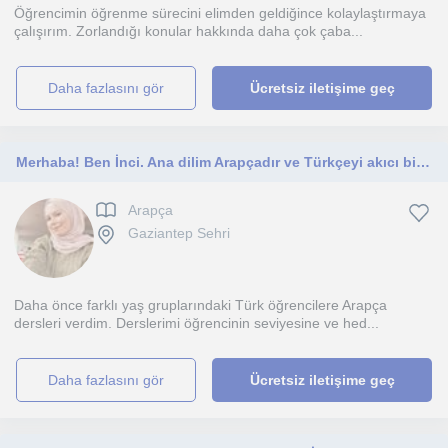
Öğrencimin öğrenme sürecini elimden geldiğince kolaylaştırmaya
çalışırım. Zorlandığı konular hakkında daha çok çaba...
daha fazlasını gör
Ücretsiz iletişime geç
Merhaba! Ben İnci. Ana dilim Arapçadır ve Türkçeyi akıcı bir şekilde konuşabiliyorum.
Arapça
Gaziantep Sehri
Daha önce farklı yaş gruplarındaki Türk öğrencilere Arapça
dersleri verdim. Derslerimi öğrencinin seviyesine ve hed...
daha fazlasını gör
Ücretsiz iletişime geç