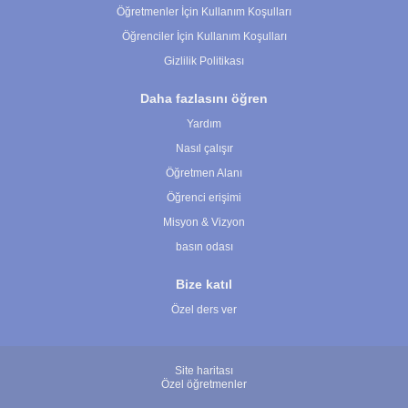
Öğretmenler İçin Kullanım Koşulları
Öğrenciler İçin Kullanım Koşulları
Gizlilik Politikası
Daha fazlasını öğren
Yardım
Nasıl çalışır
Öğretmen Alanı
Öğrenci erişimi
Misyon & Vizyon
basın odası
Bize katıl
Özel ders ver
Site haritası
Özel öğretmenler