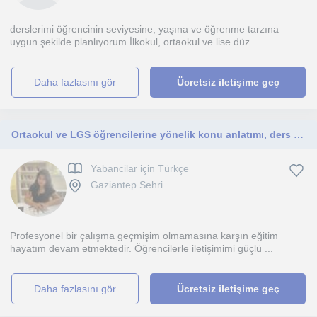
derslerimi öğrencinin seviyesine, yaşına ve öğrenme tarzına
uygun şekilde planlıyorum.İlkokul, ortaokul ve lise düz...
daha fazlasını gör
Ücretsiz iletişime geç
Ortaokul ve LGS öğrencilerine yönelik konu anlatımı, ders takibi, ödevlendirme ve soru çözüm takibi yürütmekteyim.
Yabancilar için Türkçe
Gaziantep Sehri
Profesyonel bir çalışma geçmişim olmamasına karşın eğitim
hayatım devam etmektedir. Öğrencilerle iletişimimi güçlü ...
daha fazlasını gör
Ücretsiz iletişime geç