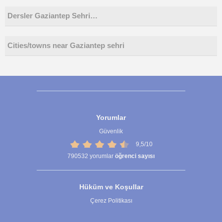
Dersler Gaziantep Sehri…
Cities/towns near Gaziantep sehri
Yorumlar
Güvenlik
9,5/10
790532
yorumlar
öğrenci sayısı
Hüküm ve Koşullar
Çerez Politikası
Çerez Ayarları