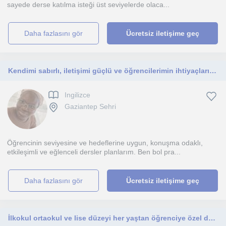
sayede derse katılma isteği üst seviyelerde olaca...
daha fazlasını gör
Ücretsiz iletişime geç
Kendimi sabırlı, iletişimi güçlü ve öğrencilerimin ihtiyaçlarına göre derslerini uyarlayan bir İngilizce öğretmenim.
Ingilizce
Gaziantep Sehri
Öğrencinin seviyesine ve hedeflerine uygun, konuşma odaklı,
etkileşimli ve eğlenceli dersler planlarım. Ben bol pra...
daha fazlasını gör
Ücretsiz iletişime geç
İlkokul ortaokul ve lise düzeyi her yaştan öğrenciye özel ders verme deneyimine sahibim