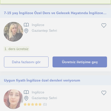
7-15 yaş İngilizce Özel Ders ve Gelecek Hayatında İngilizceyi Avantaja Çevirme
Ingilizce
Gaziantep Sehri
1. ders ücretsiz
daha fazlasını gör
Ücretsiz iletişime geç
Uygun fiyatlı İngilizce özel dersleri veriyorum
Ingilizce
Gaziantep Sehri
(
1
)