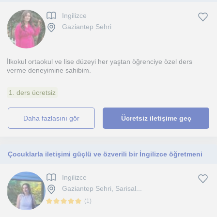
Ingilizce
Gaziantep Sehri
İlkokul ortaokul ve lise düzeyi her yaştan öğrenciye özel ders
verme deneyimine sahibim.
1. ders ücretsiz
daha fazlasını gör
Ücretsiz iletişime geç
Çocuklarla iletişimi güçlü ve özverili bir İngilizce öğretmeni
Ingilizce
Gaziantep Sehri, Sarisal...
(
1
)