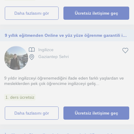
daha fazlasını gör
Ücretsiz iletişime geç
9 yıllık eğitmenden Online ve yüz yüze öğrenme garantili ingilizce özel ders
Ingilizce
Gaziantep Sehri
9 yıldır ingilizceyi öğrenemediğini ifade eden farklı yaşlardan ve
mesleklerden pek çok öğrencime ingilizceyi geliş...
1. ders ücretsiz
daha fazlasını gör
Ücretsiz iletişime geç