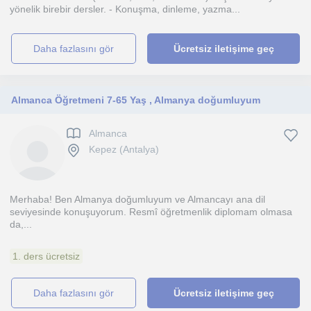
yönelik birebir dersler. - Konuşma, dinleme, yazma...
daha fazlasını gör
Ücretsiz iletişime geç
Almanca Öğretmeni 7-65 Yaş , Almanya doğumluyum
Almanca
Kepez (Antalya)
Merhaba! Ben Almanya doğumluyum ve Almancayı ana dil
seviyesinde konuşuyorum. Resmî öğretmenlik diplomam olmasa
da,...
1. ders ücretsiz
daha fazlasını gör
Ücretsiz iletişime geç