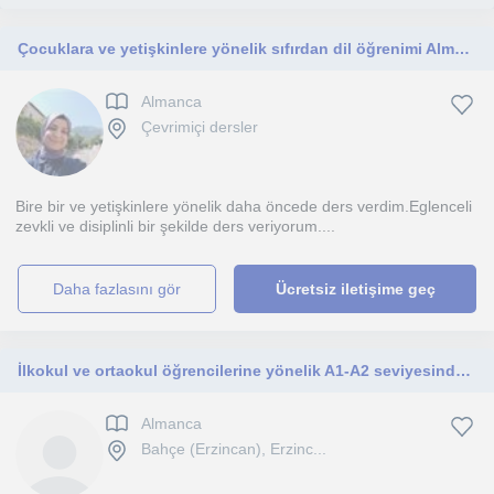
Çocuklara ve yetişkinlere yönelik sıfırdan dil öğrenimi Almanca öğrenme
Almanca
Çevrimiçi dersler
Bire bir ve yetişkinlere yönelik daha öncede ders verdim.Eglenceli
zevkli ve disiplinli bir şekilde ders veriyorum....
daha fazlasını gör
Ücretsiz iletişime geç
İlkokul ve ortaokul öğrencilerine yönelik A1-A2 seviyesinde Almanca özel ders veriyorum. Okul derslerine destek sağlıyorum.
Almanca
Bahçe (Erzincan), Erzinc...