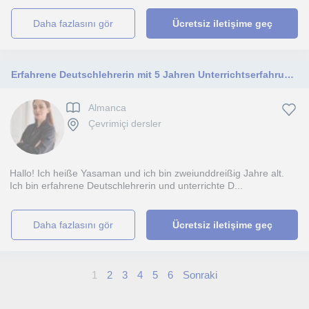
daha fazlasını gör
Ücretsiz iletişime geç
Erfahrene Deutschlehrerin mit 5 Jahren Unterrichtserfahrung für alle Niveaus
Almanca
Çevrimiçi dersler
Hallo! Ich heiße Yasaman und ich bin zweiunddreißig Jahre alt.
Ich bin erfahrene Deutschlehrerin und unterrichte D...
daha fazlasını gör
Ücretsiz iletişime geç
1
2
3
4
5
6
Sonraki