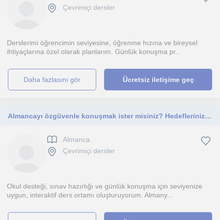
Çevrimiçi dersler
Derslerimi öğrencimin seviyesine, öğrenme hızına ve bireysel
ihtiyaçlarına özel olarak planlarım. Günlük konuşma pr...
daha fazlasını gör
Ücretsiz iletişime geç
Almancayı özgüvenle konuşmak ister misiniz? Hedeflerinize uygun, kişiye özel online dersler sunuyorum.
Almanca
Çevrimiçi dersler
Okul desteği, sınav hazırlığı ve günlük konuşma için seviyenize
uygun, interaktif ders ortamı oluşturuyorum. Almany...