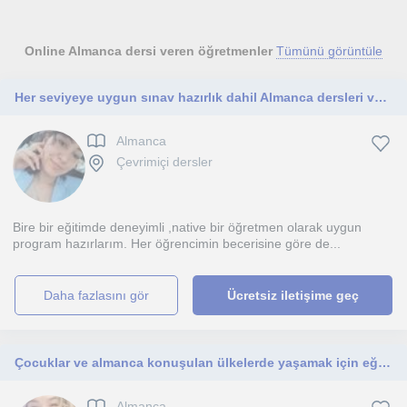
Online Almanca dersi veren öğretmenler
Tümünü görüntüle
Her seviyeye uygun sınav hazırlık dahil Almanca dersleri veriyorum
Almanca
Çevrimiçi dersler
Bire bir eğitimde deneyimli ,native bir öğretmen olarak uygun
program hazırlarım. Her öğrencimin becerisine göre de...
daha fazlasını gör
Ücretsiz iletişime geç
Çocuklar ve almanca konuşulan ülkelerde yaşamak için eğitim almak isteyen bireyler
Almanca