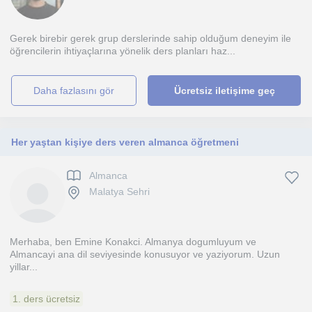
Gerek birebir gerek grup derslerinde sahip olduğum deneyim ile
öğrencilerin ihtiyaçlarına yönelik ders planları haz...
daha fazlasını gör
Ücretsiz iletişime geç
Her yaştan kişiye ders veren almanca öğretmeni
Almanca
Malatya Sehri
Merhaba, ben Emine Konakci. Almanya dogumluyum ve
Almancayi ana dil seviyesinde konusuyor ve yaziyorum. Uzun
yillar...
1. ders ücretsiz