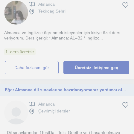
Almanca
Tekirdag Sehri
Almanca ve Ingilizce ögrenmek isteyenler için kisiye özel ders
veriyorum. Ders içerigi: * Almanca: A1–B2 * Ingilizc...
1. ders ücretsiz
daha fazlasını gör
Ücretsiz iletişime geç
Eğer Almanca dil sınavlarına hazırlanıyorsanız yardımcı olmaktan mutluluk duyarım.
Almanca
Çevrimiçi dersler
- Dil sınavlarından (TestDaf, Telc, Goethe vs.) başarılı olmaya