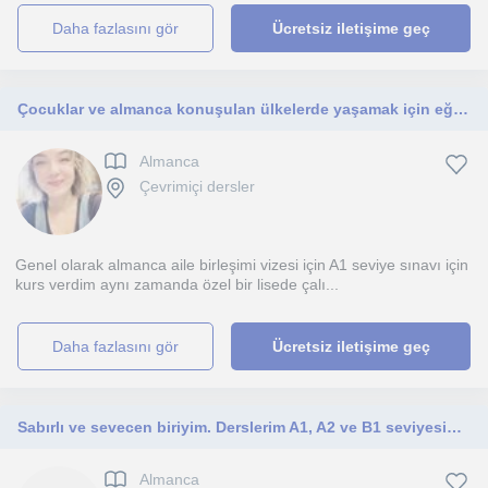
daha fazlasını gör
Ücretsiz iletişime geç
Çocuklar ve almanca konuşulan ülkelerde yaşamak için eğitim almak isteyen bireyler
Almanca
Çevrimiçi dersler
Genel olarak almanca aile birleşimi vizesi için A1 seviye sınavı için
kurs verdim aynı zamanda özel bir lisede çalı...
daha fazlasını gör
Ücretsiz iletişime geç
​Sabırlı ve sevecen biriyim. Derslerim A1, A2 ve B1 seviyesindeki ilkokul ve ortaokul öğrencilerine yöneliktir.
Almanca