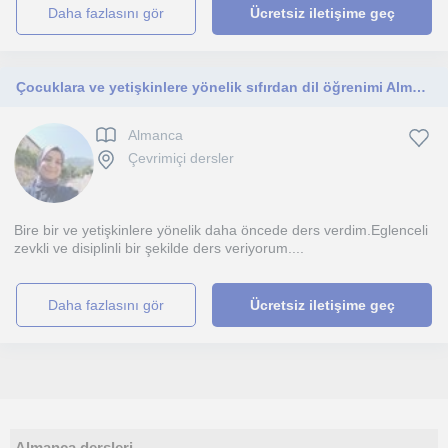
daha fazlasını gör
Ücretsiz iletişime geç
Çocuklara ve yetişkinlere yönelik sıfırdan dil öğrenimi Almanca öğrenme
Almanca
Çevrimiçi dersler
Bire bir ve yetişkinlere yönelik daha öncede ders verdim.Eglenceli
zevkli ve disiplinli bir şekilde ders veriyorum....
daha fazlasını gör
Ücretsiz iletişime geç