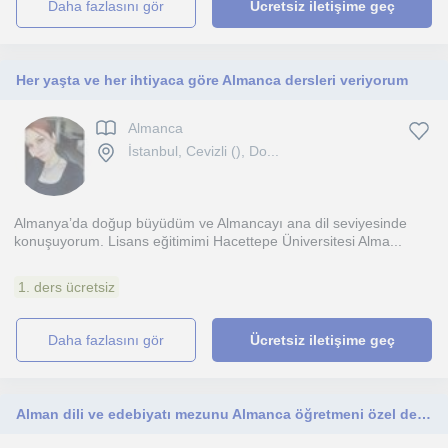
daha fazlasını gör
Ücretsiz iletişime geç
Her yaşta ve her ihtiyaca göre Almanca dersleri veriyorum
Almanca
İstanbul, Cevizli (), Do...
Almanya’da doğup büyüdüm ve Almancayı ana dil seviyesinde
konuşuyorum. Lisans eğitimimi Hacettepe Üniversitesi Alma...
1. ders ücretsiz
daha fazlasını gör
Ücretsiz iletişime geç
Alman dili ve edebiyatı mezunu Almanca öğretmeni özel ders ilanı