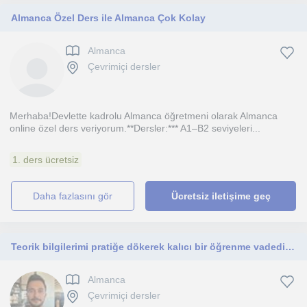
Almanca Özel Ders ile Almanca Çok Kolay
Almanca
Çevrimiçi dersler
Merhaba!Devlette kadrolu Almanca öğretmeni olarak Almanca
online özel ders veriyorum.**Dersler:*** A1–B2 seviyeleri...
1. ders ücretsiz
daha fazlasını gör
Ücretsiz iletişime geç
Teorik bilgilerimi pratiğe dökerek kalıcı bir öğrenme vadediyorum.
Almanca
Çevrimiçi dersler