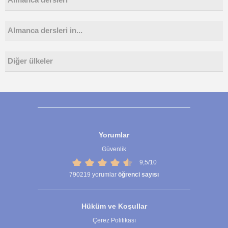
Almanca dersleri
Almanca dersleri in...
Diğer ülkeler
Yorumlar
Güvenlik
9,5/10
790219
yorumlar
öğrenci sayısı
Hüküm ve Koşullar
Çerez Politikası