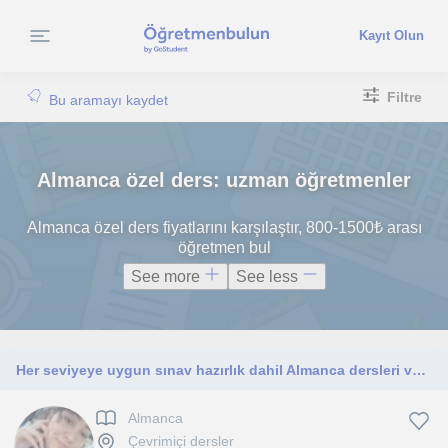
Kayıt Olun
Filtre
Bu aramayı kaydet
Almanca özel ders: uzman öğretmenler
Almanca özel ders fiyatlarını karşılaştır, 800-1500₺ arası
öğretmen bul
See more
See less
Her seviyeye uygun sınav hazırlık dahil Almanca dersleri veriyorum
Almanca
Çevrimiçi dersler