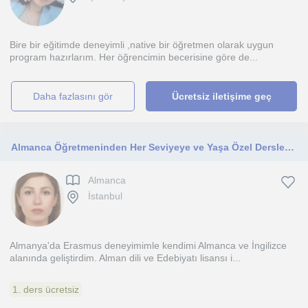
Bire bir eğitimde deneyimli ,native bir öğretmen olarak uygun
program hazırlarım. Her öğrencimin becerisine göre de...
daha fazlasını gör
Ücretsiz iletişime geç
Almanca Öğretmeninden Her Seviyeye ve Yaşa Özel Dersler - Akdeniz Üniversitesi Alman Dili ve Edebiyatı mezunu, Erasmus deneyimli
Almanca
İstanbul
Almanya'da Erasmus deneyimimle kendimi Almanca ve İngilizce
alanında geliştirdim. Alman dili ve Edebiyatı lisansı i...
1. ders ücretsiz