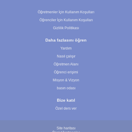
Çerez Ayarları
Öğretmenler İçin Kullanım Koşulları
Öğrenciler İçin Kullanım Koşulları
Gizlilik Politikası
Daha fazlasını öğren
Yardım
Nasıl çalışır
Öğretmen Alanı
Öğrenci erişimi
Misyon & Vizyon
basın odası
Bize katıl
Özel ders ver
Site haritası