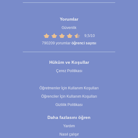
Yorumlar
Güvenlik
9,5/10
790209
yorumlar
öğrenci sayısı
Hüküm ve Koşullar
Çerez Politikası
Çerez Ayarları
Öğretmenler İçin Kullanım Koşulları
Öğrenciler İçin Kullanım Koşulları
Gizlilik Politikası
Daha fazlasını öğren
Yardım
Nasıl çalışır