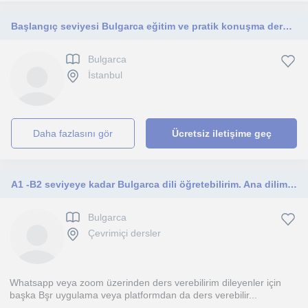
Başlangıç seviyesi Bulgarca eğitim ve pratik konuşma dersleri
Bulgarca
İstanbul
daha fazlasını gör
Ücretsiz iletişime geç
A1 -B2 seviyeye kadar Bulgarca dili öğretebilirim. Ana dilimdir
Bulgarca
Çevrimiçi dersler
Whatsapp veya zoom üzerinden ders verebilirim dileyenler için
başka Bşr uygulama veya platformdan da ders verebilir...