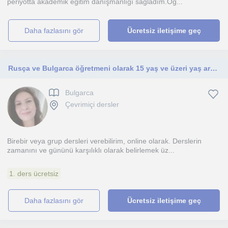
periyotta akademik eğitim danışmanlığı sağladım.Öğ...
daha fazlasını gör
Ücretsiz iletişime geç
Rusça ve Bulgarca öğretmeni olarak 15 yaş ve üzeri yaş aralığındaki öğrencilere ders verebilirim
Bulgarca
Çevrimiçi dersler
Birebir veya grup dersleri verebilirim, online olarak. Derslerin
zamanını ve gününü karşılıklı olarak belirlemek üz...
1. ders ücretsiz
daha fazlasını gör
Ücretsiz iletişime geç