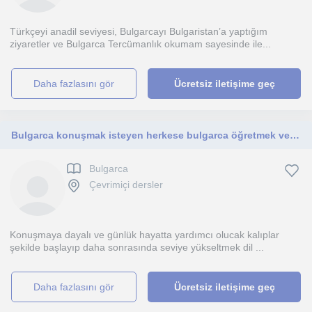
Türkçeyi anadil seviyesi, Bulgarcayı Bulgaristan’a yaptığım
ziyaretler ve Bulgarca Tercümanlık okumam sayesinde ile...
daha fazlasını gör
Ücretsiz iletişime geç
Bulgarca konuşmak isteyen herkese bulgarca öğretmek ve günlük hayatta konuşmaya başlamaları için harika bir fırsat
Bulgarca
Çevrimiçi dersler
Konuşmaya dayalı ve günlük hayatta yardımcı olucak kalıplar
şekilde başlayıp daha sonrasında seviye yükseltmek dil ...
daha fazlasını gör
Ücretsiz iletişime geç