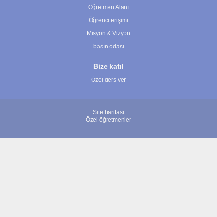
Öğretmen Alanı
Öğrenci erişimi
Misyon & Vizyon
basın odası
Bize katıl
Özel ders ver
Site haritası
Özel öğretmenler
© 2007 - 2026 ÖğretmenBulun