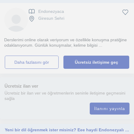
Endonezyaca
Giresun Sehri
Derslerimi online olarak veriyorum ve özellikle konuşma pratiğine
odaklanıyorum. Günlük konuşmalar, kelime bilgisi ...
daha fazlasını gör
Ücretsiz iletişime geç
Ücretsiz ilan ver
Ücretsiz bir ilan ver ve öğretmenlerin seninle iletişime geçmesini
sağla
İlanını yayınla
Yeni bir dil öğrenmek ister misiniz? Eee haydi Endonezyalı biri size burada yardımcı olur