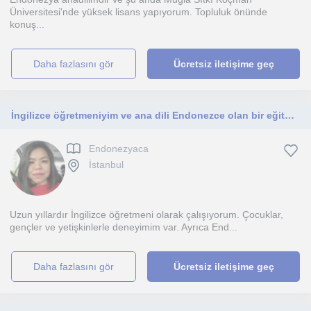
Üniversitesi'nde yüksek lisans yapıyorum. Topluluk önünde
konuş...
daha fazlasını gör
Ücretsiz iletişime geç
İngilizce öğretmeniyim ve ana dili Endonezce olan bir eğitmen olarak her yaş grubuna İngilizce ve Endonezce dersleri veriyorum
Endonezyaca
İstanbul
Uzun yıllardır İngilizce öğretmeni olarak çalışıyorum. Çocuklar,
gençler ve yetişkinlerle deneyimim var. Ayrıca End...
daha fazlasını gör
Ücretsiz iletişime geç