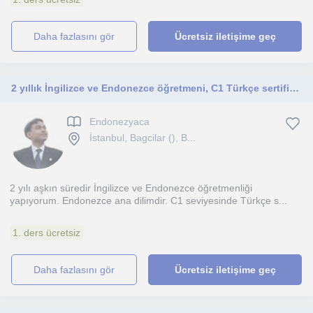
daha fazlasını gör
Ücretsiz iletişime geç
2 yıllık İngilizce ve Endonezce öğretmeni, C1 Türkçe sertifikalı, ayrıca Türklere Endonezce özel ders veriyorum
Endonezyaca
İstanbul, Bagcilar (), B...
2 yılı aşkın süredir İngilizce ve Endonezce öğretmenliği
yapıyorum. Endonezce ana dilimdir. C1 seviyesinde Türkçe s...
1. ders ücretsiz
daha fazlasını gör
Ücretsiz iletişime geç