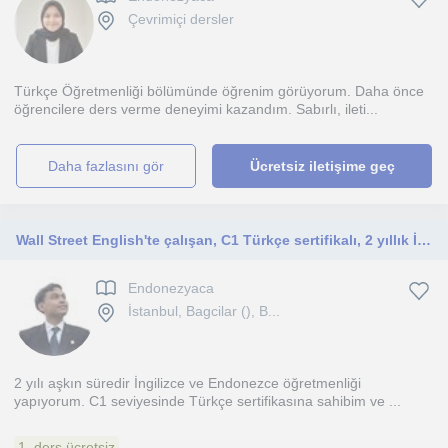
Çevrimiçi dersler
Türkçe Öğretmenliği bölümünde öğrenim görüyorum. Daha önce
öğrencilere ders verme deneyimi kazandım. Sabırlı, ileti...
daha fazlasını gör
Ücretsiz iletişime geç
Wall Street English'te çalışan, C1 Türkçe sertifikalı, 2 yıllık İngilizce ve Endonezce öğretmeniyim
Endonezyaca
İstanbul, Bagcilar (), B...
2 yılı aşkın süredir İngilizce ve Endonezce öğretmenliği
yapıyorum. C1 seviyesinde Türkçe sertifikasına sahibim ve ...
1. ders ücretsiz