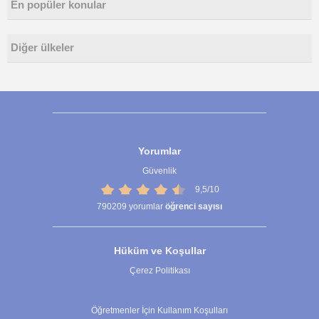
En popüler konular
Diğer ülkeler
Yorumlar
Güvenlik
9,5/10
790209
yorumlar
öğrenci sayısı
Hüküm ve Koşullar
Çerez Politikası
Çerez Ayarları
Öğretmenler İçin Kullanım Koşulları