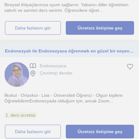
Bireysel ihtiyaçlarınıza uyum sağlarım. Yabancı diller öğretirken
sabırlı ve samimi ders veririm. Öğrencilere öğret...
daha fazlasını gör
Ücretsiz iletişime geç
Endonezyalı ile Endonezyaca öğrenmek en güzel bir seçenek Benimle birlikte öğrenelim 🫶🏻
Endonezyaca
Çevrimiçi dersler
İlkokul - Ortaokul - Lise - Üniversiteli Öğrenci - Olgun kişilere
ÖğretebilirimEndonezyada olduğum için, ancak Zoom...
1. ders ücretsiz
daha fazlasını gör
Ücretsiz iletişime geç