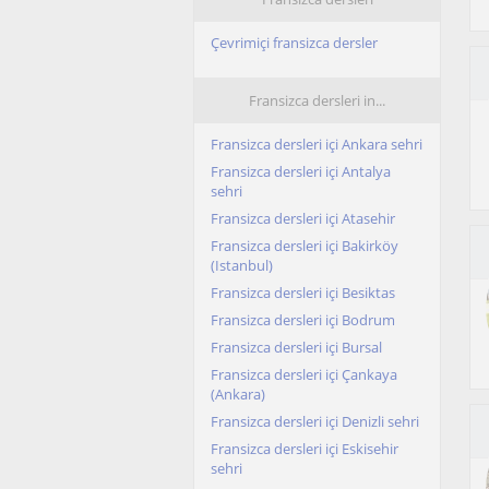
Çevrimiçi fransizca dersler
Fransizca dersleri in...
Fransizca dersleri içi Ankara sehri
Fransizca dersleri içi Antalya
sehri
Fransizca dersleri içi Atasehir
Fransizca dersleri içi Bakirköy
(Istanbul)
Fransizca dersleri içi Besiktas
Fransizca dersleri içi Bodrum
Fransizca dersleri içi Bursal
Fransizca dersleri içi Çankaya
(Ankara)
Fransizca dersleri içi Denizli sehri
Fransizca dersleri içi Eskisehir
sehri