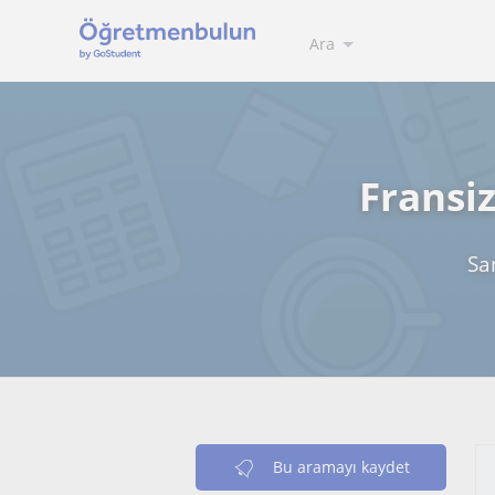
Ara
Fransi
Sa
Bu aramayı kaydet