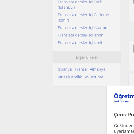
Fransizca dersleri içi Fatih
(Istanbul)
Fransizca dersleri içi Gaziemir
(Izmir)
Fransizca dersleri içi Istanbul
Fransizca dersleri içi Izmirli
Fransizca dersleri içi Izmit
Fransizca dersleri içi Kadiköy
(Istanbul)
Diğer ülkeler
Fransizca dersleri içi Kâgithane
İspanya
Fransa
Almanya
Fransizca dersleri içi Karsiyaka
(Izmir)
Birleşik Krallık
Avusturya
Fransizca dersleri içi Konak
(Izmir)
Fransizca dersleri içi Konya sehri
Fransizca dersleri içi Samsun
sehri
Çerez Po
Fransizca dersleri içi Sariyer
(Istanbul)
GoStudent,
Fransizca dersleri içi Sisli
uyarlamak 