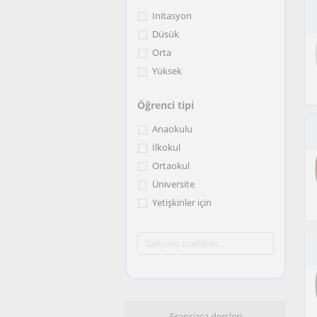
Initasyon
Düsük
Orta
Yüksek
Öğrenci tipi
Anaokulu
İlkokul
Ortaokul
Üniversite
Yetişkinler için
Fransizca dersleri