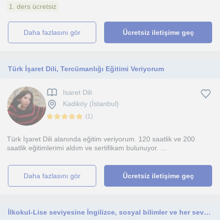
1. ders ücretsiz
daha fazlasını gör
Ücretsiz iletişime geç
Türk İşaret Dili, Tercümanlığı Eğitimi Veriyorum
Isaret Dili
Kadiköy (İstanbul)
(
1
)
Türk İşaret Dili alanında eğitim veriyorum. 120 saatlik ve 200
saatlik eğitimlerimi aldım ve sertifikam bulunuyor. ...
daha fazlasını gör
Ücretsiz iletişime geç
İlkokul-Lise seviyesine İngilizce, sosyal bilimler ve her seviyeye işaret dili çalıştırabilirim