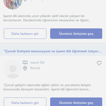
İşaret dili alanında uzun yıllardır aktif olarak çalışan bir
tercümanım. Derslerimde öğrencinin seviyesine ve öğren...
daha fazlasını gör
Ücretsiz iletişime geç
“Çocuk Gelişimi mezunuyum ve işaret dili öğretmek istiyorum. Derslerim, işaret dilini öğrenmek isteyen herkes için uygundur; özel
Isaret Dili
Bursal
“Çocuk gelişimi alanında eğitim aldım ve çocuklarla iletişim
konusunda deneyim kazandım. İşaret dili öğrenimi konus...
daha fazlasını gör
Ücretsiz iletişime geç