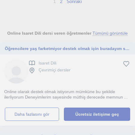
1
2
Sonraki
Online Isaret Dili dersi veren öğretmenler
Tümünü görüntüle
Öğrencilere yaş farketmiyor destek olmak için buradayım size
Isaret Dili
Çevrimiçi dersler
Online olarak destek olmak istiyorum mümküne bu şekilde
ilerliyorum Deneyimlerim sayesinde müthiş derecede memnun ...
daha fazlasını gör
Ücretsiz iletişime geç