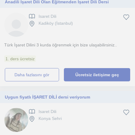
Anadili İşaret Dili Olan Eğitmenden İşaret Dili Dersi
Isaret Dili
Kadiköy (İstanbul)
Türk İşaret Dilini 3 kurda öğrenmek için bize ulaşabilirsiniz..
1. ders ücretsiz
daha fazlasını gör
Ücretsiz iletişime geç
Uygun fiyatlı İŞARET DİLİ dersi veriyorum
Isaret Dili
Konya Sehri