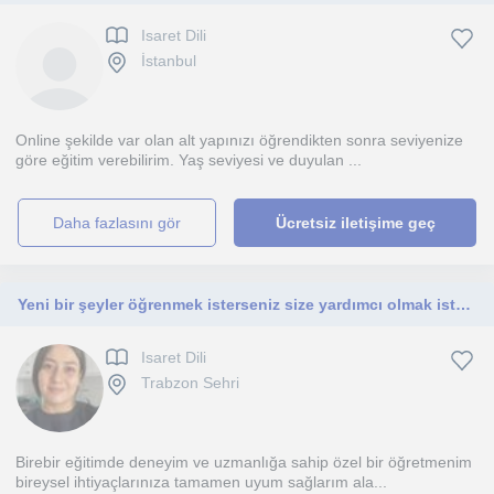
Isaret Dili
İstanbul
Online şekilde var olan alt yapınızı öğrendikten sonra seviyenize
göre eğitim verebilirim. Yaş seviyesi ve duyulan ...
daha fazlasını gör
Ücretsiz iletişime geç
Yeni bir şeyler öğrenmek isterseniz size yardımcı olmak isterim !
Isaret Dili
Trabzon Sehri
Birebir eğitimde deneyim ve uzmanlığa sahip özel bir öğretmenim
bireysel ihtiyaçlarınıza tamamen uyum sağlarım ala...