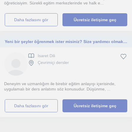
öğreticisiyim. Sürekli egitim merkezlerinde ve halk e...
daha fazlasını gör
Ücretsiz iletişime geç
Yeni bir şeyler öğrenmek ister misiniz? Size yardımcı olmaktan mutluluk duyarım.
Isaret Dili
Çevrimiçi dersler
Deneyim ve uzmanlığım ile birebir eğitim anlayışı içerisinde,
uygulamalı bir ders anlatımı söz konusudur. Düşünme, ...
daha fazlasını gör
Ücretsiz iletişime geç