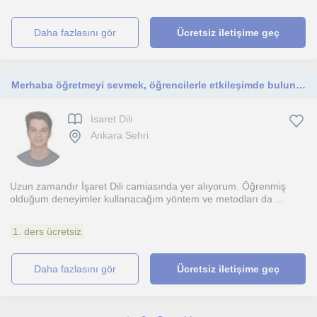
daha fazlasını gör
Ücretsiz iletişime geç
Merhaba öğretmeyi sevmek, öğrencilerle etkileşimde bulunmak ve onların gelişimine katkıda bulunmak benim için tutku.
Isaret Dili
Ankara Sehri
Uzun zamandır İşaret Dili camiasında yer alıyorum. Öğrenmiş
olduğum deneyimler kullanacağım yöntem ve metodları da ...
1. ders ücretsiz
daha fazlasını gör
Ücretsiz iletişime geç