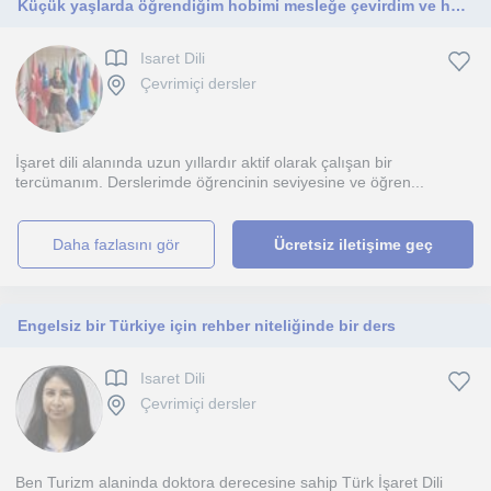
Küçük yaşlarda öğrendiğim hobimi mesleğe çevirdim ve her yaş grubuna İşaret Dili’ni öğretmekten keyif alıyorum.
Isaret Dili
Çevrimiçi dersler
İşaret dili alanında uzun yıllardır aktif olarak çalışan bir
tercümanım. Derslerimde öğrencinin seviyesine ve öğren...
daha fazlasını gör
Ücretsiz iletişime geç
Engelsiz bir Türkiye için rehber niteliğinde bir ders
Isaret Dili
Çevrimiçi dersler
Ben Turizm alaninda doktora derecesine sahip Türk İşaret Dili