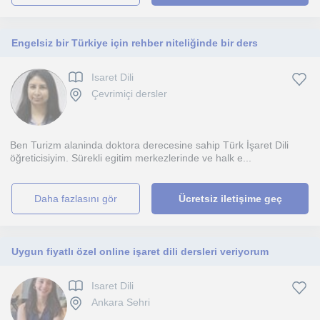
Engelsiz bir Türkiye için rehber niteliğinde bir ders
Isaret Dili
Çevrimiçi dersler
Ben Turizm alaninda doktora derecesine sahip Türk İşaret Dili
öğreticisiyim. Sürekli egitim merkezlerinde ve halk e...
daha fazlasını gör
Ücretsiz iletişime geç
Uygun fiyatlı özel online işaret dili dersleri veriyorum
Isaret Dili
Ankara Sehri