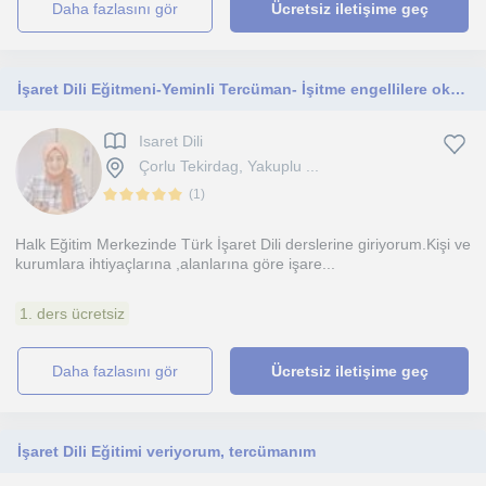
daha fazlasını gör
Ücretsiz iletişime geç
İşaret Dili Eğitmeni-Yeminli Tercüman- İşitme engellilere okuma yazma dersleri
Isaret Dili
Çorlu Tekirdag, Yakuplu ...
(
1
)
Halk Eğitim Merkezinde Türk İşaret Dili derslerine giriyorum.Kişi ve
kurumlara ihtiyaçlarına ,alanlarına göre işare...
1. ders ücretsiz
daha fazlasını gör
Ücretsiz iletişime geç
İşaret Dili Eğitimi veriyorum, tercümanım