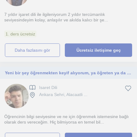
7 yıldır işaret dili ile ilgileniyorum 2 yıldır tercümanlık
seviyesindeyim kolay, anlaşılır ve akılda kalıcı bir şe...
1. ders ücretsiz
daha fazlasını gör
Ücretsiz iletişime geç
Yeni bir şey öğrenmekten keyif alıyorum, ya öğreten ya da öğrenciyimdir.
Isaret Dili
Ankara Sehri, Alacaatli ...
Öğrencinin bilgi seviyesine ve ne için öğrenmek istemesine bağlı
olarak ders vereceğim. Hiç bilmiyorsa en temel bil...