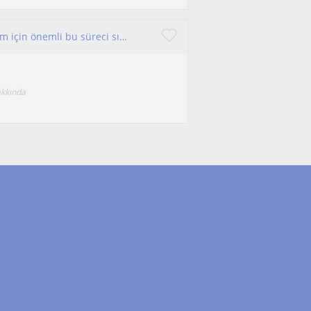
Dinlemek, araştırmak ve yol göstermek mesleğim için önemli bu süreci sınava hazırlanan öğrencilerimle geçirmekten keyif alacağım.
akkında