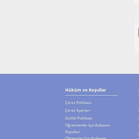
Hüküm ve Koşullar
Çerez Politikası
Çerez Ayarları
Gizlilik Politikası
Öğretmenler İçin Kullanım
Koşulları
Öğrenciler İçin Kullanım