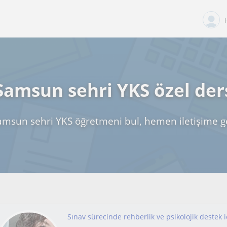
Samsun sehri YKS özel der
amsun sehri YKS öğretmeni bul, hemen iletişime g
Sınav sürecinde rehberlik ve psikolojik destek 