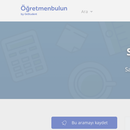
Ara
S
Bu aramayı kaydet