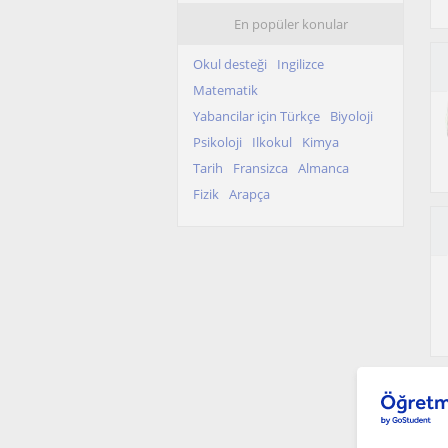
En popüler konular
Okul desteği
Ingilizce
Matematik
Yabancilar için Türkçe
Biyoloji
Psikoloji
Ilkokul
Kimya
Tarih
Fransizca
Almanca
Fizik
Arapça