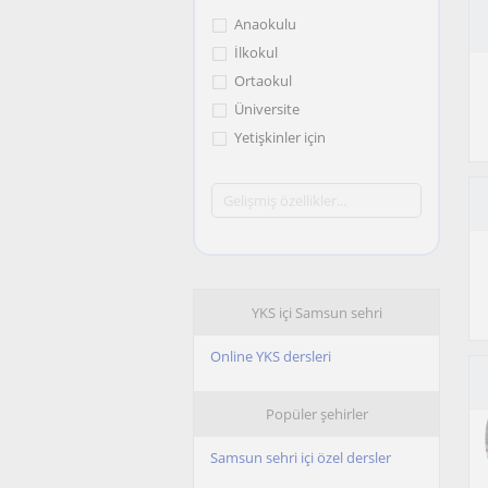
Anaokulu
İlkokul
Ortaokul
Üniversite
Yetişkinler için
YKS içi Samsun sehri
Online YKS dersleri
Popüler şehirler
Samsun sehri içi özel dersler