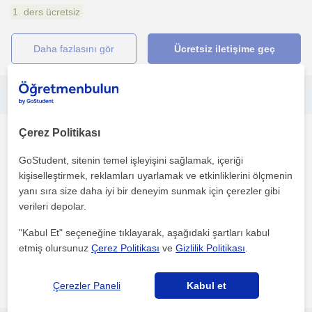
1. ders ücretsiz
daha fazlasını gör
Ücretsiz iletişime geç
Arapça diline ve farklı lehçelere ilgi duyanlara bekliyor olacağım
Çerez Politikası
Arapça
Bursal
GoStudent, sitenin temel işleyişini sağlamak, içeriği
kişiselleştirmek, reklamları uyarlamak ve etkinliklerini ölçmenin
yanı sıra size daha iyi bir deneyim sunmak için çerezler gibi
Arapça diline ve farklı lehçelere ilgilenenlere bire bir ders vermek
verileri depolar.
beni mutlu eder. Dersimizde herkes konuşacak, ...
"Kabul Et" seçeneğine tıklayarak, aşağıdaki şartları kabul
1. ders ücretsiz
etmiş olursunuz
Çerez Politikası
ve
Gizlilik Politikası
.
daha fazlasını gör
Ücretsiz iletişime geç
Çerezler Paneli
Kabul et