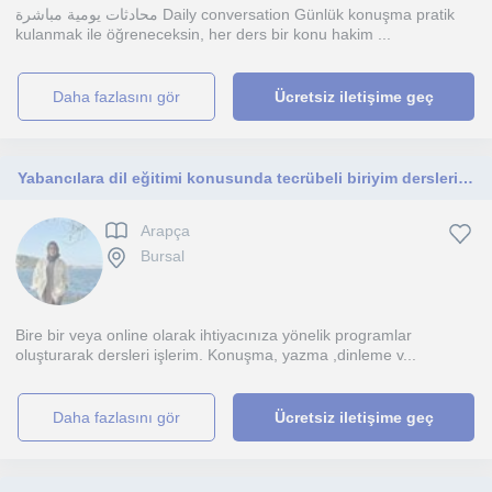
محادثات يومية مباشرة Daily conversation Günlük konuşma pratik
kulanmak ile öğreneceksin, her ders bir konu hakim ...
daha fazlasını gör
Ücretsiz iletişime geç
Yabancılara dil eğitimi konusunda tecrübeli biriyim dersleri aktif ve eğlenceli işlemeyi seviyorum
Arapça
Bursal
Bire bir veya online olarak ihtiyacınıza yönelik programlar
oluşturarak dersleri işlerim. Konuşma, yazma ,dinleme v...
daha fazlasını gör
Ücretsiz iletişime geç