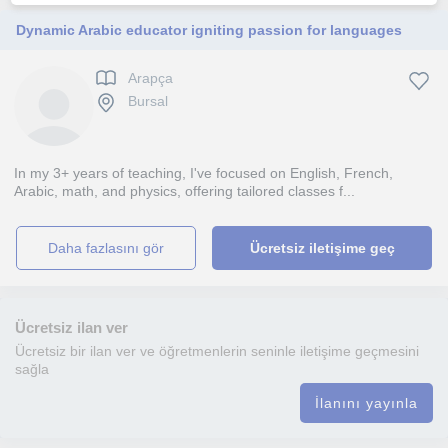
Dynamic Arabic educator igniting passion for languages
Arapça
Bursal
In my 3+ years of teaching, I've focused on English, French,
Arabic, math, and physics, offering tailored classes f...
daha fazlasını gör
Ücretsiz iletişime geç
Ücretsiz ilan ver
Ücretsiz bir ilan ver ve öğretmenlerin seninle iletişime geçmesini
sağla
İlanını yayınla