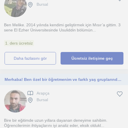
Bursal
Ben Melike. 2014 yılında kendimi geliştirmek için Mısır’a gittim. 3
sene El Ezher Üniversitesinde Usuliddin bölümün...
1. ders ücretsiz
daha fazlasını gör
Ücretsiz iletişime geç
Merhaba! Ben özel bir öğretmenim ve farklı yaş gruplarından öğrencilerle çalışmaktan keyif alıyorum. Derslerim özellikle temel sev
Arapça
Bursal
Bire bir eğitimde uzun yıllara dayanan deneyime sahibim.
Öğrencilerimin ihtiyaçlarını iyi analiz eder, eksik oldukl...