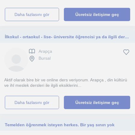
daha fazlasını gör
Ücretsiz iletişime geç
İlkokul - ortaokul - lise- üniversite öğrencisi ya da ilgili dersleri öğrenmek isteyen herkes
Arapça
Bursal
Aktif olarak bire bir ve online ders veriyorum. Arapça , din kültürü
ve ihl meslek dersleri ile ilgili eksiklerini...
daha fazlasını gör
Ücretsiz iletişime geç
Temelden öğrenmek isteyen herkes. Bir yaş sınırı yok