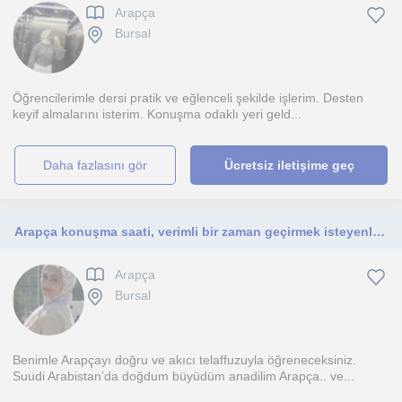
Arapça
Bursal
Öğrencilerimle dersi pratik ve eğlenceli şekilde işlerim. Desten
keyif almalarını isterim. Konuşma odaklı yeri geld...
daha fazlasını gör
Ücretsiz iletişime geç
Arapça konuşma saati, verimli bir zaman geçirmek isteyenlere
Arapça
Bursal
Benimle Arapçayı doğru ve akıcı telaffuzuyla öğreneceksiniz.
Suudi Arabistan’da doğdum büyüdüm anadilim Arapça.. ve...