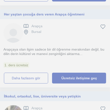
Her yaştan çocuğa ders veren Arapça öğretmeni
Arapça
Bursal
Arapçaya olan ilgim sadece bir dil öğrenme merakından değil, bu
dilin derin kültürel ve manevi zenginliğini aktarma...
1. ders ücretsiz
daha fazlasını gör
Ücretsiz iletişime geç
İlkokul, ortaokul, lise, üniversite veya yetişkin
Arapça