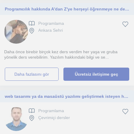
Programcılık hakkında A'dan Z'ye herşeyi öğrenmeye ne dersiniz?
Programlama
Ankara Sehri
Daha önce birebir birçok kez ders verdim her yaşa ve gruba
yönelik ders verebilirim. Yazılım hakkındaki bilgi ve se...
daha fazlasını gör
Ücretsiz iletişime geç
web tasarımı ya da masaüstü yazılımı geliştirmek isteyen herkes için.
Programlama
Çevrimiçi dersler