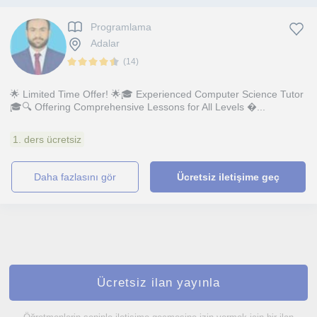
Programlama
Adalar
(
14
)
🌟 Limited Time Offer! 🌟🎓 Experienced Computer Science Tutor
🎓🔍 Offering Comprehensive Lessons for All Levels �...
1. ders ücretsiz
daha fazlasını gör
Ücretsiz iletişime geç
Ücretsiz ilan yayınla