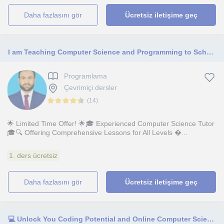
daha fazlasını gör
Ücretsiz iletişime geç
I am Teaching Computer Science and Programming to School level to Bachelor's degree
Programlama
Çevrimiçi dersler
(
14
)
🌟 Limited Time Offer! 🌟🎓 Experienced Computer Science Tutor
🎓🔍 Offering Comprehensive Lessons for All Levels �...
1. ders ücretsiz
daha fazlasını gör
Ücretsiz iletişime geç
💻 Unlock You Coding Potential and Online Computer Science Lessons 💻