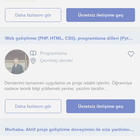
daha fazlasını gör
Ücretsiz iletişime geç
Web geliştirme (PHP, HTML, CSS), programlama dilleri (Python, C#) ve veritabanı yönetimi (SQL) konularında, teoriden ziyade mantı
Programlama
Çevrimiçi dersler
Derslerimi tamamen uygulama ve proje odaklı işlerim. Öğrenciye
sadece teorik bilgi yüklemek yerine; yazılım tarafın...
daha fazlasını gör
Ücretsiz iletişime geç
Merhaba. Aktif proje geliştirme deneyimim ile size yardımcı olmayı çok isterim.