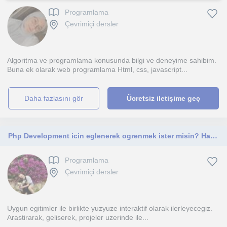
Programlama
Çevrimiçi dersler
Algoritma ve programlama konusunda bilgi ve deneyime sahibim.
Buna ek olarak web programlama Html, css, javascript...
daha fazlasını gör
Ücretsiz iletişime geç
Php Development icin eglenerek ogrenmek ister misin? Haydi!
Programlama
Çevrimiçi dersler
Uygun egitimler ile birlikte yuzyuze interaktif olarak ilerleyecegiz.
Arastirarak, geliserek, projeler uzerinde ile...