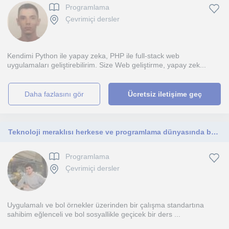
Programlama
Çevrimiçi dersler
Kendimi Python ile yapay zeka, PHP ile full-stack web
uygulamaları geliştirebilirim. Size Web geliştirme, yapay zek...
daha fazlasını gör
Ücretsiz iletişime geç
Teknoloji meraklısı herkese ve programlama dünyasında belirli adım atıcak olanlara
Programlama
Çevrimiçi dersler
Uygulamalı ve bol örnekler üzerinden bir çalışma standartına
sahibim eğlenceli ve bol sosyallikle geçicek bir ders ...