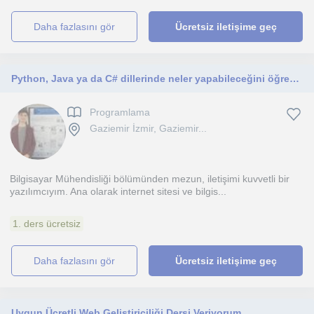
daha fazlasını gör
Ücretsiz iletişime geç
Python, Java ya da C# dillerinde neler yapabileceğini öğrenmek mi istiyorsun? Bir internet sitesi ya da mobil uygulama fark etmez!
Programlama
Gaziemir İzmir, Gaziemir...
Bilgisayar Mühendisliği bölümünden mezun, iletişimi kuvvetli bir
yazılımcıyım. Ana olarak internet sitesi ve bilgis...
1. ders ücretsiz
daha fazlasını gör
Ücretsiz iletişime geç
Uygun Ücretli Web Geliştiriciliği Dersi Veriyorum