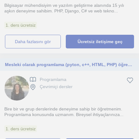
Bilgisayar mühendisiyim ve yazılım geliştirme alanında 15 yılı
aşkın deneyime sahibim. PHP, Django, C# ve web tekno...
1. ders ücretsiz
daha fazlasını gör
Ücretsiz iletişime geç
Mesleki olarak programlama (pyton, c++, HTML, PHP) öğrenmek isteyenlerle çalışmak istiyorum
Programlama
Çevrimiçi dersler
Bire bir ve grup derslerinde deneyime sahip bir öğretmenim.
Programlama konusunda uzmanım. Bireysel ihtiyaçlarınıza...
1. ders ücretsiz