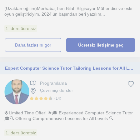
(Uzaktan eğitim)Merhaba, ben Bilal. Bilgisayar Mühendisi ve eski
oyun geliştiriciyim. 2024'ün başından beri yazılım...
1. ders ücretsiz
daha fazlasını gör
Ücretsiz iletişime geç
Expert Computer Science Tutor Tailoring Lessons for All Levels
Programlama
Çevrimiçi dersler
(
14
)
🌟Limited Time Offer! 🌟🎓 Experienced Computer Science Tutor
🎓🔍 Offering Comprehensive Lessons for All Levels 🔍...
1. ders ücretsiz