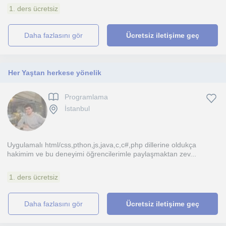
1. ders ücretsiz
daha fazlasını gör
Ücretsiz iletişime geç
Her Yaştan herkese yönelik
Programlama
İstanbul
Uygulamalı html/css,pthon,js,java,c,c#,php dillerine oldukça
hakimim ve bu deneyimi öğrencilerimle paylaşmaktan zev...
1. ders ücretsiz
daha fazlasını gör
Ücretsiz iletişime geç