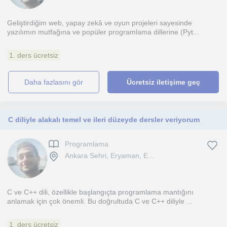
Geliştirdiğim web, yapay zekâ ve oyun projeleri sayesinde
yazılımın mutfağına ve popüler programlama dillerine (Pyt...
1. ders ücretsiz
daha fazlasını gör
Ücretsiz iletişime geç
C diliyle alakalı temel ve ileri düzeyde dersler veriyorum
Programlama
Ankara Sehri, Eryaman, E...
C ve C++ dili, özellikle başlangıçta programlama mantığını
anlamak için çok önemli. Bu doğrultuda C ve C++ diliyle ...
1. ders ücretsiz