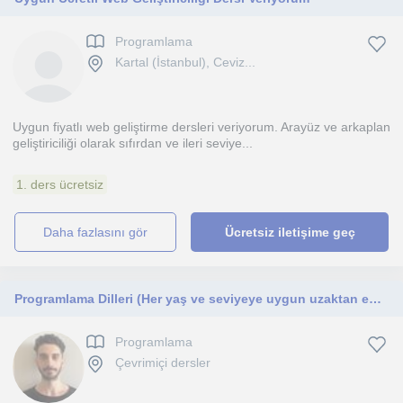
Programlama
Kartal (İstanbul), Ceviz...
Uygun fiyatlı web geliştirme dersleri veriyorum. Arayüz ve arkaplan
geliştiriciliği olarak sıfırdan ve ileri seviye...
1. ders ücretsiz
daha fazlasını gör
Ücretsiz iletişime geç
Programlama Dilleri (Her yaş ve seviyeye uygun uzaktan eğitim vermekteyim)
Programlama
Çevrimiçi dersler