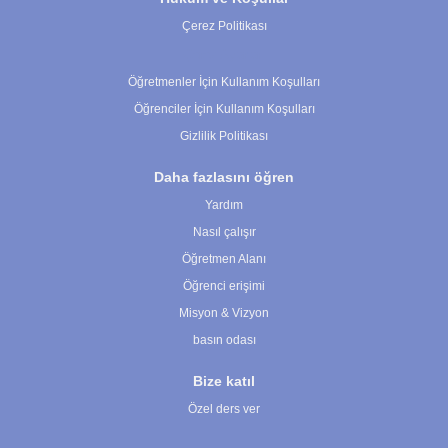
Çerez Politikası
Çerez Ayarları
Öğretmenler İçin Kullanım Koşulları
Öğrenciler İçin Kullanım Koşulları
Gizlilik Politikası
Daha fazlasını öğren
Yardım
Nasıl çalışır
Öğretmen Alanı
Öğrenci erişimi
Misyon & Vizyon
basın odası
Bize katıl
Özel ders ver