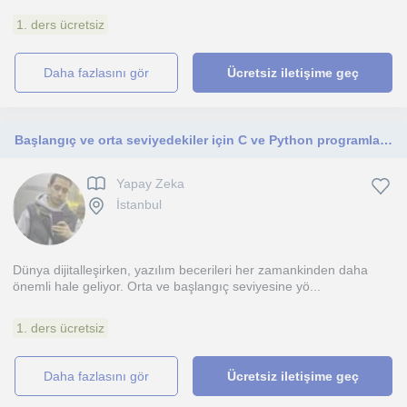
1. ders ücretsiz
daha fazlasını gör
Ücretsiz iletişime geç
Başlangıç ve orta seviyedekiler için C ve Python programlama, veri yapıları, yapay zeka dersleri
Yapay Zeka
İstanbul
Dünya dijitalleşirken, yazılım becerileri her zamankinden daha
önemli hale geliyor. Orta ve başlangıç seviyesine yö...
1. ders ücretsiz
daha fazlasını gör
Ücretsiz iletişime geç