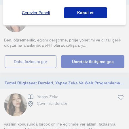
Çerezler Paneli
Kabul et
Yapay Zeka
Çevrimiçi dersler
Ben, öğretmenlik, eğitim geliştirme, proje yönetimi ve dijital içerik
oluşturma alanlarında aktif olarak çalışan, y...
daha fazlasını gör
Ücretsiz iletişime geç
Temel Bilgisayar Dersleri, Yapay Zeka Ve Web Programlama Eğitimleri, Programlama Temelleri dersleri verebilirim
Yapay Zeka
Çevrimiçi dersler
yazilim konusunda bircok online egitimde yer aldim. fazlasiyla