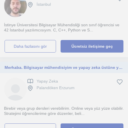
İstanbul
İstinye Üniversitesi Bilgisayar Mühendisliği son sınıf öğrencisi ve
42 İstanbul yazılımcısıyım. C, C++, Python ve S...
daha fazlasını gör
Ücretsiz iletişime geç
Merhaba. Bilgisayar mühendisiyim ve yapay zeka üstüne yüksek lisans yapıyorum. 7 yıldır Sosyal Medya yönetimi freelance yapıyorum.
Yapay Zeka
Palandöken Erzurum
Birebir veya grup dersleri verebilirim. Online veya yüz yüze olabilir.
Stratejimi öğrencilerime göre düzenler, beli...