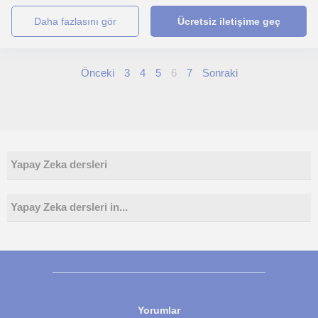
daha fazlasını gör
Ücretsiz iletişime geç
Önceki
3
4
5
6
7
Sonraki
Yapay Zeka dersleri
Yapay Zeka dersleri in...
Yorumlar