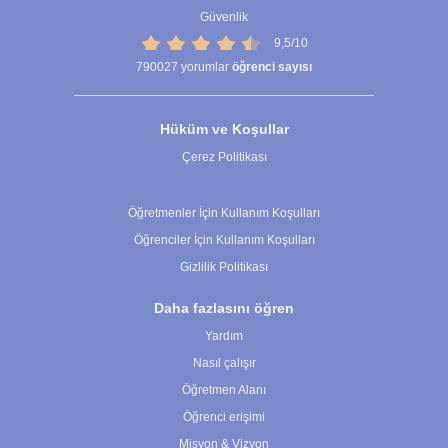
Güvenlik
9,5/10
790027
yorumlar
öğrenci sayısı
Hüküm ve Koşullar
Çerez Politikası
Çerez Ayarları
Öğretmenler İçin Kullanım Koşulları
Öğrenciler İçin Kullanım Koşulları
Gizlilik Politikası
Daha fazlasını öğren
Yardım
Nasıl çalışır
Öğretmen Alanı
Öğrenci erişimi
Misyon & Vizyon