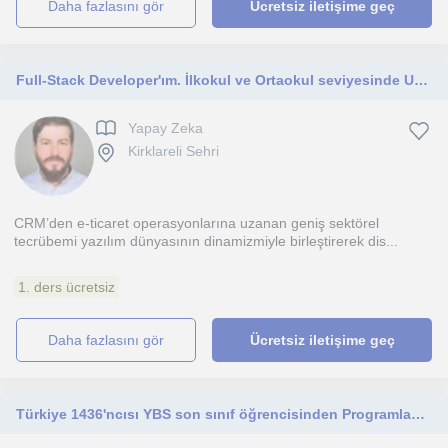
daha fazlasını gör
Ücretsiz iletişime geç
Full-Stack Developer'ım. İlkokul ve Ortaokul seviyesinde Uygulamalı Yapay Zeka Temelleri eğitimi veriyorum
Yapay Zeka
Kirklareli Sehri
CRM’den e-ticaret operasyonlarına uzanan geniş sektörel
tecrübemi yazılım dünyasının dinamizmiyle birleştirerek dis...
1. ders ücretsiz
daha fazlasını gör
Ücretsiz iletişime geç
Türkiye 1436'ncısı YBS son sınıf öğrencisinden Programlama, Yapay Zeka ve Web Tasarımı Desteği