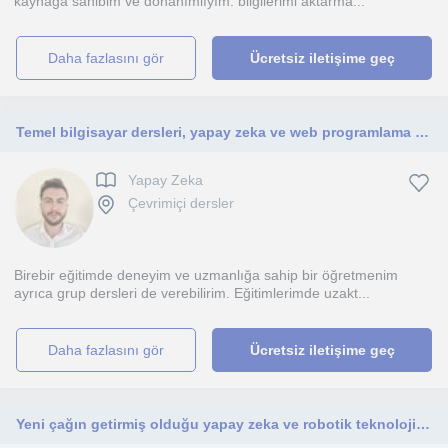
kaynaga sahibim ve donanımlıyım. bilgilerimi aktarma...
daha fazlasını gör
Ücretsiz iletişime geç
Temel bilgisayar dersleri, yapay zeka ve web programlama eğitimleri verebilirim
Yapay Zeka
Çevrimiçi dersler
Birebir eğitimde deneyim ve uzmanlığa sahip bir öğretmenim
ayrıca grup dersleri de verebilirim. Eğitimlerimde uzakt...
daha fazlasını gör
Ücretsiz iletişime geç
Yeni çağın getirmiş olduğu yapay zeka ve robotik teknolojilerini sende öğrenmek ister misin? Cevap evetse doğru yerdesin.