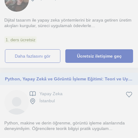
Dijital tasarım ile yapay zeka yöntemlerini bir araya getiren üretim
akışları kurgular, süreci uygulamalı ödevlerle...
1. ders ücretsiz
daha fazlasını gör
Ücretsiz iletişime geç
Python, Yapay Zekâ ve Görüntü İşleme Eğitimi: Teori ve Uygulama Bir Arada
Yapay Zeka
İstanbul
Python, makine ve derin öğrenme, görüntü işleme alanlarında
deneyimliyim. Öğrencilere teorik bilgiyi pratik uygulam...