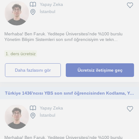
Yapay Zeka
İstanbul
Merhaba! Ben Faruk. Yeditepe Üniversitesi'nde %100 burslu
Yönetim Bilişim Sistemleri son sınıf öğrencisiyim ve tekn...
1. ders ücretsiz
daha fazlasını gör
Ücretsiz iletişime geç
Türkiye 1436'ncısı YBS son sınıf öğrencisinden Kodlama, Yapay Zeka ve Wen Tasarımı Desteği
Yapay Zeka
İstanbul
Merhaba! Ben Faruk. Yeditepe Üniversitesi'nde %100 burslu