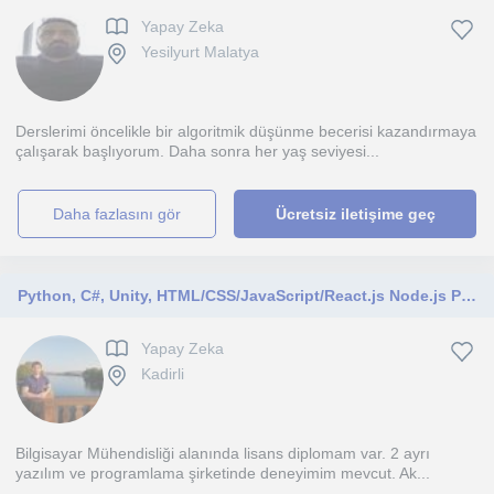
Yapay Zeka
Yesilyurt Malatya
Derslerimi öncelikle bir algoritmik düşünme becerisi kazandırmaya
çalışarak başlıyorum. Daha sonra her yaş seviyesi...
daha fazlasını gör
Ücretsiz iletişime geç
Python, C#, Unity, HTML/CSS/JavaScript/React.js Node.js Programlama dilleri hakkında ve Yapay Zeka ile ilgili Eğitim
Yapay Zeka
Kadirli
Bilgisayar Mühendisliği alanında lisans diplomam var. 2 ayrı
yazılım ve programlama şirketinde deneyimim mevcut. Ak...