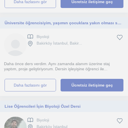
daha fazlasını gör
Ücretsiz iletişime geç
Üniversite öğrencisiyim, yaşımın çocuklara yakın olması sebebiyle iyi anlaşarak daha öğretici olacağımı düşünüyorum.
Biyoloji
Bakirköy İstanbul, Bakir...
Daha önce ders verdim. Aynı zamanda alanım üzerine staj
yaptım, proje geliştiriyorum. Dersin işleyişine öğrenci ile...
daha fazlasını gör
Ücretsiz iletişime geç
Lise Öğrencileri İçin Biyoloji Özel Dersi
Biyoloji
Bakirköy İstanbul