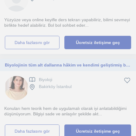
Yüzyüze veya online keyifle ders tekrarı yapabiliriz, bilimi sevmeyi
birlikte hedef alabiliriz. Bol bol sohbet eder...
daha fazlasını gör
Ücretsiz iletişime geç
Biyolojinin tüm alt dallarına hâkim ve kendimi geliştirmiş biriyim. Konuları hem teorik hem de uygulamalı olarak iyi anlatabilirim
Biyoloji
Bakirköy İstanbul
Konuları hem teorik hem de uygulamalı olarak iyi anlatabildiğimi
düşünüyorum. Bilgiyi sade ve anlaşılır şekilde akt...
daha fazlasını gör
Ücretsiz iletişime geç