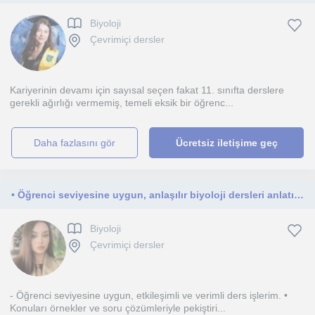
Biyoloji
Çevrimiçi dersler
Kariyerinin devamı için sayısal seçen fakat 11. sınıfta derslere
gerekli ağırlığı vermemiş, temeli eksik bir öğrenc...
daha fazlasını gör
Ücretsiz iletişime geç
• Öğrenci seviyesine uygun, anlaşılır biyoloji dersleri anlatıyorum
Biyoloji
Çevrimiçi dersler
- Öğrenci seviyesine uygun, etkileşimli ve verimli ders işlerim. •
Konuları örnekler ve soru çözümleriyle pekiştiri...