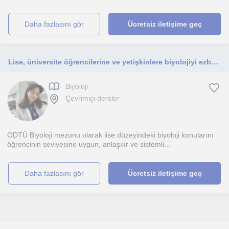
daha fazlasını gör
Ücretsiz iletişime geç
Lise, üniversite öğrencilerine ve yetişkinlere biyolojiyi ezberletmeden, mantığını kavratarak öğreten ODTÜ Biyoloji mezunundan online özel dersler
Biyoloji
Çevrimiçi dersler
ODTÜ Biyoloji mezunu olarak lise düzeyindeki biyoloji konularını
öğrencinin seviyesine uygun, anlaşılır ve sistemli...
daha fazlasını gör
Ücretsiz iletişime geç