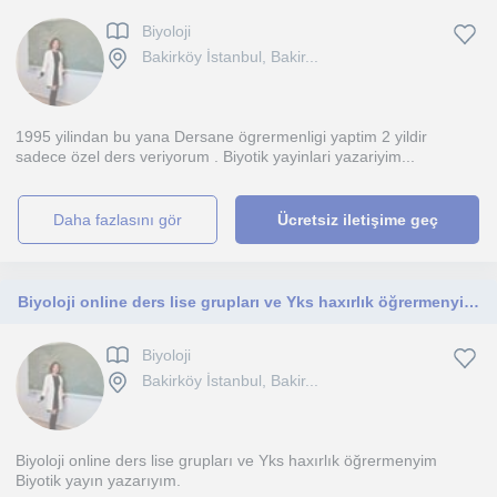
Biyoloji
Bakirköy İstanbul, Bakir...
1995 yilindan bu yana Dersane ögrermenligi yaptim 2 yildir
sadece özel ders veriyorum . Biyotik yayinlari yazariyim...
daha fazlasını gör
Ücretsiz iletişime geç
Biyoloji online ders lise grupları ve Yks haxırlık öğrermenyim Biyotik yayın yazarıyım
Biyoloji
Bakirköy İstanbul, Bakir...
Biyoloji online ders lise grupları ve Yks haxırlık öğrermenyim
Biyotik yayın yazarıyım.