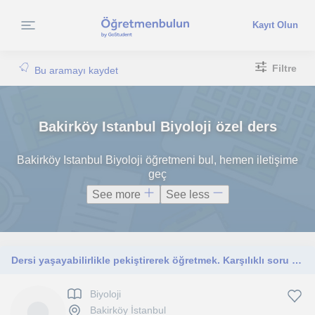
Kayıt Olun
Filtre
Bu aramayı kaydet
Bakirköy Istanbul Biyoloji özel ders
Bakirköy Istanbul Biyoloji öğretmeni bul, hemen iletişime
geç
See more
See less
Dersi yaşayabilirlikle pekiştirerek öğretmek. Karşılıklı soru cevapla sürekli beyin fırtınası yapabiliriz.
Biyoloji
Bakirköy İstanbul