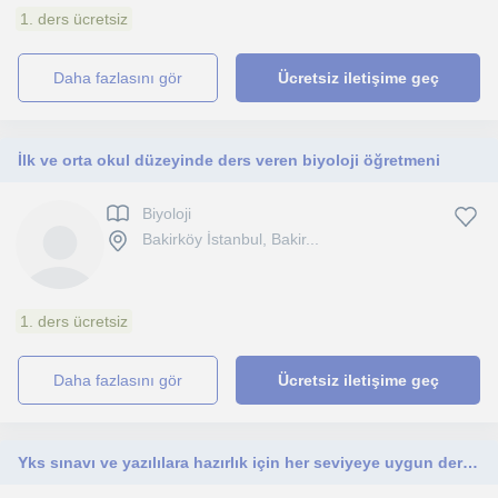
1. ders ücretsiz
daha fazlasını gör
Ücretsiz iletişime geç
İlk ve orta okul düzeyinde ders veren biyoloji öğretmeni
Biyoloji
Bakirköy İstanbul, Bakir...
1. ders ücretsiz
daha fazlasını gör
Ücretsiz iletişime geç
Yks sınavı ve yazılılara hazırlık için her seviyeye uygun ders veriyorum