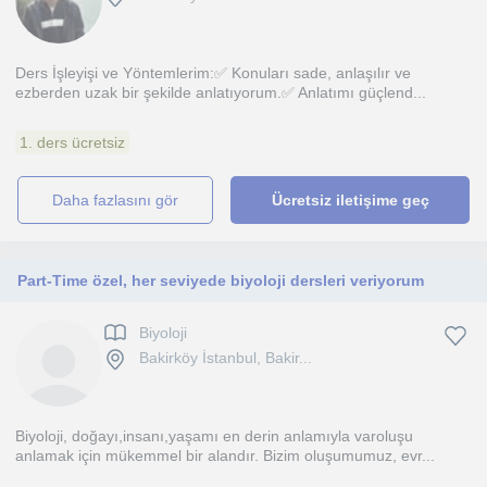
Ders İşleyişi ve Yöntemlerim:✅ Konuları sade, anlaşılır ve
ezberden uzak bir şekilde anlatıyorum.✅ Anlatımı güçlend...
1. ders ücretsiz
daha fazlasını gör
Ücretsiz iletişime geç
Part-Time özel, her seviyede biyoloji dersleri veriyorum
Biyoloji
Bakirköy İstanbul, Bakir...
Biyoloji, doğayı,insanı,yaşamı en derin anlamıyla varoluşu
anlamak için mükemmel bir alandır. Bizim oluşumumuz, evr...