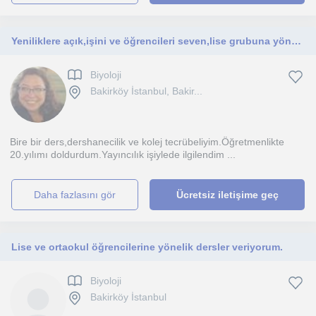
Yeniliklere açık,işini ve öğrencileri seven,lise grubuna yöneliktir dersim ve mezun gruba
Biyoloji
Bakirköy İstanbul, Bakir...
Bire bir ders,dershanecilik ve kolej tecrübeliyim.Öğretmenlikte
20.yılımı doldurdum.Yayıncılık işiylede ilgilendim ...
daha fazlasını gör
Ücretsiz iletişime geç
Lise ve ortaokul öğrencilerine yönelik dersler veriyorum.
Biyoloji
Bakirköy İstanbul