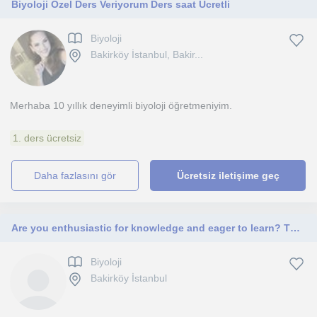
Biyoloji Özel Ders Veriyorum Ders saat Ücretli
Biyoloji
Bakirköy İstanbul, Bakir...
Merhaba 10 yıllık deneyimli biyoloji öğretmeniyim.
1. ders ücretsiz
daha fazlasını gör
Ücretsiz iletişime geç
Are you enthusiastic for knowledge and eager to learn? Then you have come to the right place.
Biyoloji
Bakirköy İstanbul