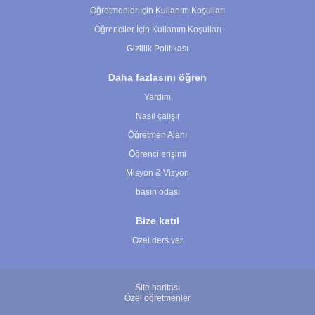
Öğretmenler İçin Kullanım Koşulları
Öğrenciler İçin Kullanım Koşulları
Gizlilik Politikası
Daha fazlasını öğren
Yardım
Nasıl çalışır
Öğretmen Alanı
Öğrenci erişimi
Misyon & Vizyon
basın odası
Bize katıl
Özel ders ver
Site haritası
Özel öğretmenler