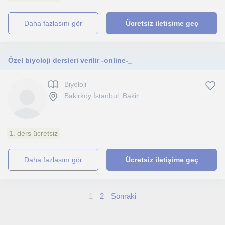
daha fazlasını gör
Ücretsiz iletişime geç
Özel biyoloji dersleri verilir -online-_
Biyoloji
Bakirköy İstanbul, Bakir...
1. ders ücretsiz
daha fazlasını gör
Ücretsiz iletişime geç
1
2
Sonraki