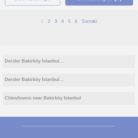
1
2
3
4
5
6
Sonraki
Dersler Bakirköy İstanbul…
Dersler Bakirköy İstanbul…
Cities/towns near Bakirköy Istanbul