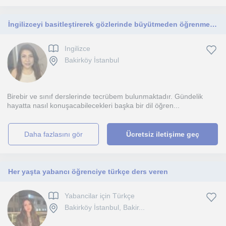
İngilizceyi basitleştirerek gözlerinde büyütmeden öğrenmekerini sağlamak Ortaöğretim öğrencilerine yönelik
Ingilizce
Bakirköy İstanbul
Birebir ve sınıf derslerinde tecrübem bulunmaktadır. Gündelik
hayatta nasıl konuşacabilecekleri başka bir dil öğren...
daha fazlasını gör
Ücretsiz iletişime geç
Her yaşta yabancı öğrenciye türkçe ders veren
Yabancilar için Türkçe
Bakirköy İstanbul, Bakir...