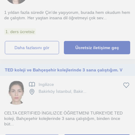
1 yıldan fazla süredir Çin'de yaşıyorum, burada hem okudum hem
de çalıştım. Her yaştan insana dil öğretmeyi çok sev...
1. ders ücretsiz
daha fazlasını gör
Ücretsiz iletişime geç
TED koleji ve Bahçeşehir kolejlerinde 3 sana çalıştığım. V
Ingilizce
Bakirköy İstanbul, Bakir...
CELTA CERTIFIED İNGILIZCE ÖĞRETMENI TURKEYDE TED
koleji, Bahçeşehir kolejlerinde 3 sana çalıştığım, binden önce
büt...