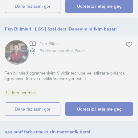
daha fazlasını gör
Ücretsiz iletişime geç
Fen Bilimleri | LGS | özel dersi Deneyim birikim başarı
Fen Bilgisi
Bakirköy İstanbul, Bakir...
Fen bilimleri ögretmeniyim 9 yildir tecrübe ve istikrarla onlarca
ögrencinin fen ve nitelikli liselere yerlesti. L...
1. ders ücretsiz
daha fazlasını gör
Ücretsiz iletişime geç
yaş sınıf fark etmeksizin matematik dersi