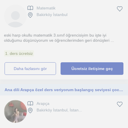
Matematik
Bakirköy İstanbul
eski harp okullu matematik 3.sınıf öğrencisiyim bu işte iyi
olduğumu düşünüyorum ve öğrencilerimden geri dönüşleri ...
1. ders ücretsiz
daha fazlasını gör
Ücretsiz iletişime geç
Ana dili Arapça özel ders veriyorum başlangıç seviyesi çocuk ve yetişkin yuzyuze istanbul Avrupa yakası ve online ders veriyorum
Arapça
Bakirköy İstanbul, İstan...