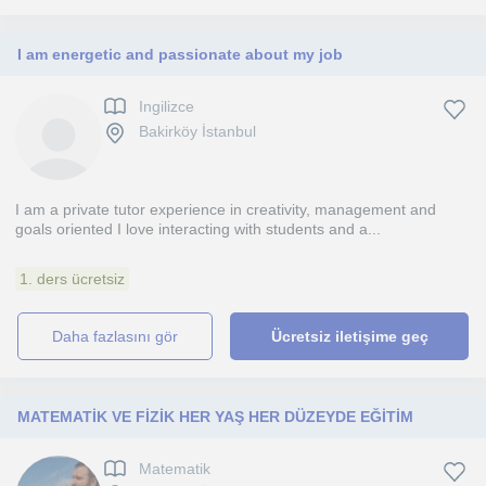
I am energetic and passionate about my job
Ingilizce
Bakirköy İstanbul
I am a private tutor experience in creativity, management and
goals oriented I love interacting with students and a...
1. ders ücretsiz
daha fazlasını gör
Ücretsiz iletişime geç
MATEMATİK VE FİZİK HER YAŞ HER DÜZEYDE EĞİTİM
Matematik