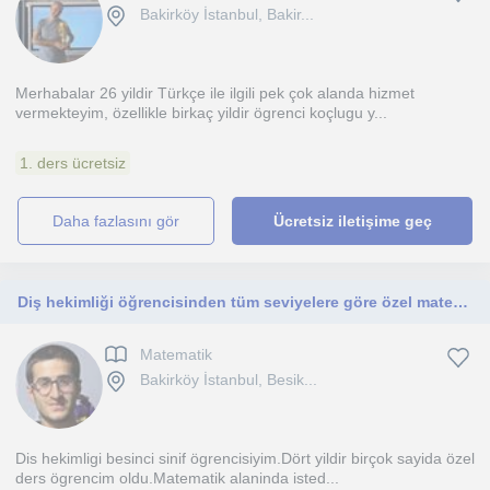
Bakirköy İstanbul, Bakir...
Merhabalar 26 yildir Türkçe ile ilgili pek çok alanda hizmet
vermekteyim, özellikle birkaç yildir ögrenci koçlugu y...
1. ders ücretsiz
daha fazlasını gör
Ücretsiz iletişime geç
Diş hekimliği öğrencisinden tüm seviyelere göre özel matematik dersi
Matematik
Bakirköy İstanbul, Besik...
Dis hekimligi besinci sinif ögrencisiyim.Dört yildir birçok sayida özel
ders ögrencim oldu.Matematik alaninda isted...