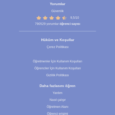
Yorumlar
Güvenlik
9,5/10
790529
yorumlar
öğrenci sayısı
Hüküm ve Koşullar
Çerez Politikası
Çerez Ayarları
Öğretmenler İçin Kullanım Koşulları
Öğrenciler İçin Kullanım Koşulları
Gizlilik Politikası
Daha fazlasını öğren
Yardım
Nasıl çalışır
Öğretmen Alanı
Öğrenci erişimi