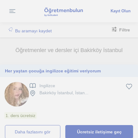
Kayıt Olun
Filtre
Bu aramayı kaydet
Öğretmenler ve dersler içi Bakirköy İstanbul
Her yaştan çocuğa ingilizce eğitimi veriyorum
Ingilizce
Bakirköy İstanbul, İstan...
1. ders ücretsiz
daha fazlasını gör
Ücretsiz iletişime geç