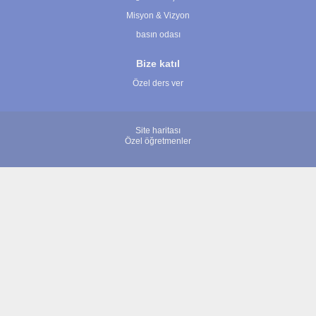
Misyon & Vizyon
basın odası
Bize katıl
Özel ders ver
Site haritası
Özel öğretmenler
© 2007 - 2026 ÖğretmenBulun