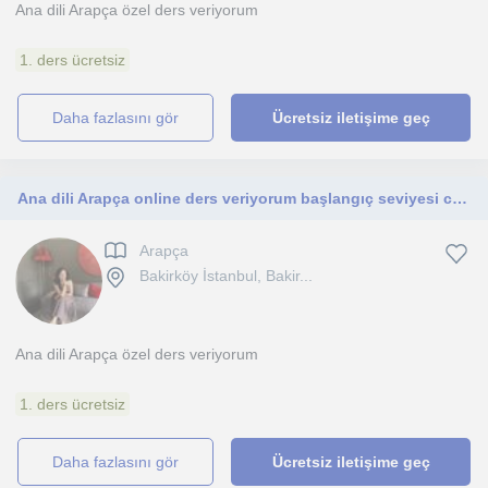
Ana dili Arapça özel ders veriyorum
1. ders ücretsiz
daha fazlasını gör
Ücretsiz iletişime geç
Ana dili Arapça online ders veriyorum başlangıç seviyesi cocuk ve yetişkin
Arapça
Bakirköy İstanbul, Bakir...
Ana dili Arapça özel ders veriyorum
1. ders ücretsiz
daha fazlasını gör
Ücretsiz iletişime geç