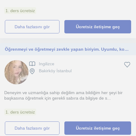
1. ders ücretsiz
daha fazlasını gör
Ücretsiz iletişime geç
Öğrenmeyi ve öğretmeyi zevkle yapan biriyim. Uyumlu, konuşkan, iletişim yanı güçlü biriyim.
Ingilizce
Bakirköy İstanbul
Deneyim ve uzmanlığa sahip değilim ama bildiğim her şeyi bir
başkasına öğretmek için gerekli sabıra da bilgiye de s...
1. ders ücretsiz
daha fazlasını gör
Ücretsiz iletişime geç