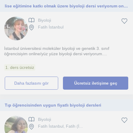
lise eğitimine katkı olmak üzere biyoloji dersi veriyorum online öncelikli
Biyoloji
Fatih İstanbul
İstanbul üniversitesi moleküler biyoloji ve genetik 3. sınıf
öğrencisiyim online/yüz yüze biyoloji dersi veriyorum....
1. ders ücretsiz
daha fazlasını gör
Ücretsiz iletişime geç
Tıp öğrencisinden uygun fiyatlı biyoloji dersleri
Biyoloji
Fatih İstanbul, Fatih (İ...