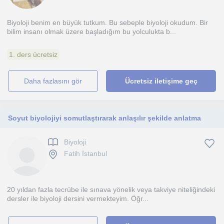
Biyoloji benim en büyük tutkum. Bu sebeple biyoloji okudum. Bir
bilim insanı olmak üzere başladığım bu yolculukta b...
1. ders ücretsiz
daha fazlasını gör
Ücretsiz iletişime geç
Soyut biyolojiyi somutlaştırarak anlaşılır şekilde anlatma
Biyoloji
Fatih İstanbul
20 yıldan fazla tecrübe ile sınava yönelik veya takviye niteliğindeki
dersler ile biyoloji dersini vermekteyim. Öğr...