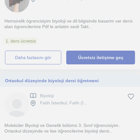
Hemsirelik ögrencisiyim biyoloji ve dil bilgisinde basarim var dersi
alan ögrencilerime Pdf le anlatim sesli Takt...
1. ders ücretsiz
daha fazlasını gör
Ücretsiz iletişime geç
Ortaokul düzeyinde biyoloji dersi öğretmeni
Biyoloji
Fatih İstanbul, Fatih (İ...
Moleküler Biyoloji ve Genetik bölümü 3. Sınıf öğrencisiyim.
Ortaokul düzeyinde ve lise öğrencilerine biyoloji dersi...