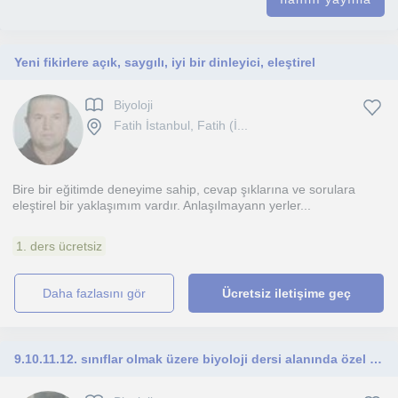
Yeni fikirlere açık, saygılı, iyi bir dinleyici, eleştirel
Biyoloji
Fatih İstanbul, Fatih (İ...
Bire bir eğitimde deneyime sahip, cevap şıklarına ve sorulara
eleştirel bir yaklaşımım vardır. Anlaşılmayann yerler...
1. ders ücretsiz
daha fazlasını gör
Ücretsiz iletişime geç
9.10.11.12. sınıflar olmak üzere biyoloji dersi alanında özel vermekteyim.