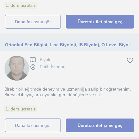
1. ders ücretsiz
daha fazlasını gör
Ücretsiz iletişime geç
Ortaokul Fen Bilgisi, Lise Biyoloji, IB Biyoloj, O Level Biyoloji, A Level Biyoloji
Biyoloji
Fatih İstanbul
Birebir bir eğitimde deneyim ve uzmanlığa sahip bir öğretmenim.
Bireysel ihtiyaçlara uyumlu, geri dönüşlerle ve sık...
1. ders ücretsiz
daha fazlasını gör
Ücretsiz iletişime geç