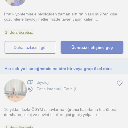
Pratik yöntemlerle biyolojiden zaman arttırın.Nasıl mı??en kısa
çözümlerle biyoloji netlerimizde tavan yapın kalan ...
1. ders ücretsiz
daha fazlasını gör
Ücretsiz iletişime geç
Her sebiye lise öğrencisine bire bir veya grup özel ders
Biyoloji
Fatih İstanbul, Fatih (İ...
10 yıldan fazla ÖSYM sınavlarına öğrenci hazırlama tecrübesi,
dershane, kolej ve devlet okulları gibi geniş yelpaze...
1. ders ücretsiz