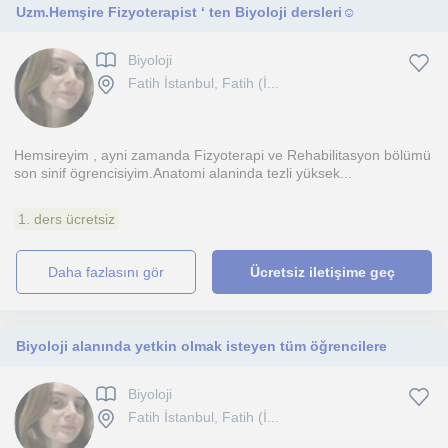
Uzm.Hemşire Fizyoterapist ‘ ten Biyoloji dersleri☺️
Biyoloji
Fatih İstanbul, Fatih (İ...
Hemsireyim , ayni zamanda Fizyoterapi ve Rehabilitasyon bölümü
son sinif ögrencisiyim.Anatomi alaninda tezli yüksek...
1. ders ücretsiz
daha fazlasını gör
Ücretsiz iletişime geç
Biyoloji alanında yetkin olmak isteyen tüm öğrencilere
Biyoloji
Fatih İstanbul, Fatih (İ...