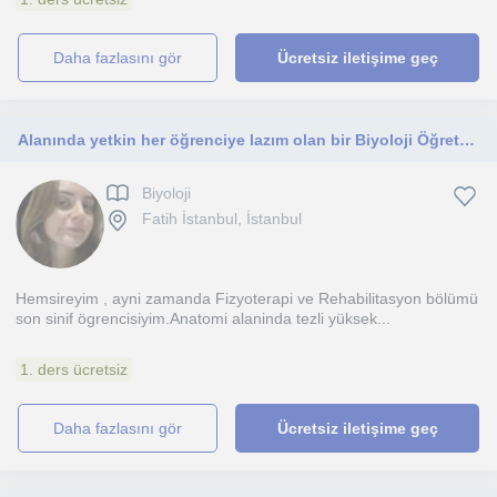
daha fazlasını gör
Ücretsiz iletişime geç
Alanında yetkin her öğrenciye lazım olan bir Biyoloji Öğretmeni
Biyoloji
Fatih İstanbul, İstanbul
Hemsireyim , ayni zamanda Fizyoterapi ve Rehabilitasyon bölümü
son sinif ögrencisiyim.Anatomi alaninda tezli yüksek...
1. ders ücretsiz
daha fazlasını gör
Ücretsiz iletişime geç