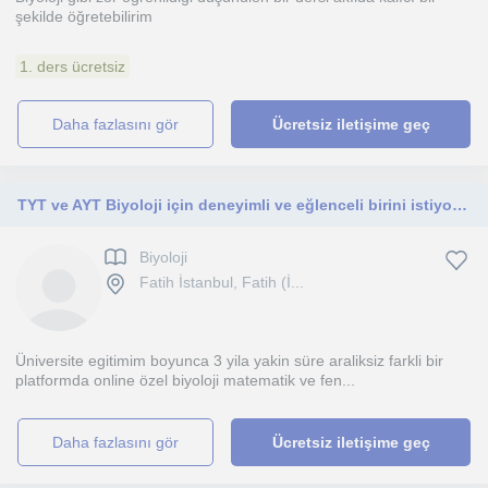
şekilde öğretebilirim
1. ders ücretsiz
daha fazlasını gör
Ücretsiz iletişime geç
TYT ve AYT Biyoloji için deneyimli ve eğlenceli birini istiyorsan doğru adrestesin
Biyoloji
Fatih İstanbul, Fatih (İ...
Üniversite egitimim boyunca 3 yila yakin süre araliksiz farkli bir
platformda online özel biyoloji matematik ve fen...
daha fazlasını gör
Ücretsiz iletişime geç