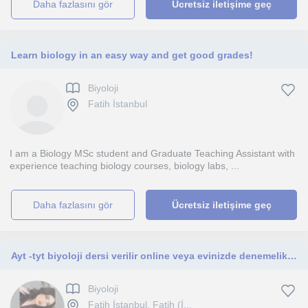
daha fazlasını gör
Ücretsiz iletişime geç
Learn biology in an easy way and get good grades!
Biyoloji
Fatih İstanbul
I am a Biology MSc student and Graduate Teaching Assistant with
experience teaching biology courses, biology labs, ...
daha fazlasını gör
Ücretsiz iletişime geç
Ayt -tyt biyoloji dersi verilir online veya evinizde denemelik vardır
Biyoloji
Fatih İstanbul, Fatih (İ...