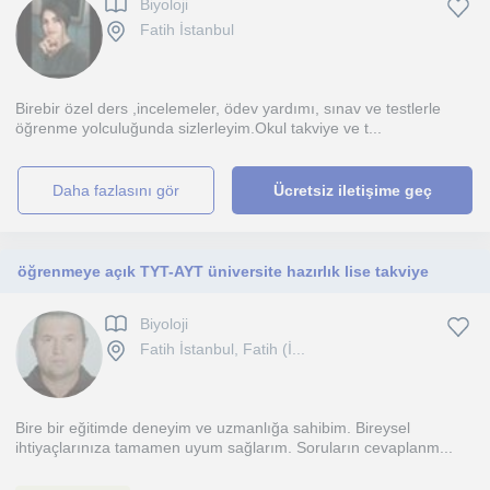
Biyoloji
Fatih İstanbul
Birebir özel ders ,incelemeler, ödev yardımı, sınav ve testlerle
öğrenme yolculuğunda sizlerleyim.Okul takviye ve t...
daha fazlasını gör
Ücretsiz iletişime geç
öğrenmeye açık TYT-AYT üniversite hazırlık lise takviye
Biyoloji
Fatih İstanbul, Fatih (İ...
Bire bir eğitimde deneyim ve uzmanlığa sahibim. Bireysel
ihtiyaçlarınıza tamamen uyum sağlarım. Soruların cevaplanm...