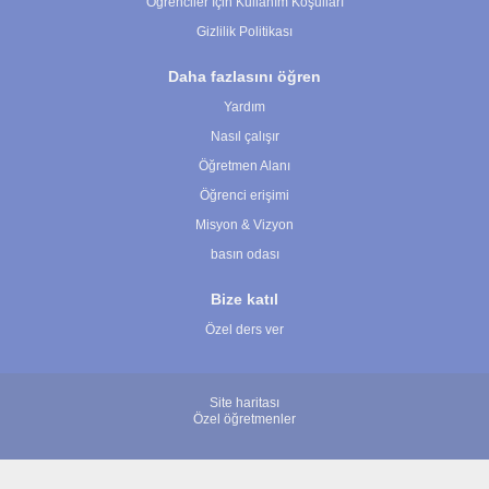
Öğrenciler İçin Kullanım Koşulları
Gizlilik Politikası
Daha fazlasını öğren
Yardım
Nasıl çalışır
Öğretmen Alanı
Öğrenci erişimi
Misyon & Vizyon
basın odası
Bize katıl
Özel ders ver
Site haritası
Özel öğretmenler
© 2007 - 2026 ÖğretmenBulun