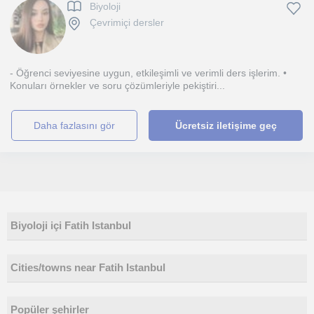
Biyoloji
Çevrimiçi dersler
- Öğrenci seviyesine uygun, etkileşimli ve verimli ders işlerim. •
Konuları örnekler ve soru çözümleriyle pekiştiri...
daha fazlasını gör
Ücretsiz iletişime geç
Biyoloji içi Fatih Istanbul
Cities/towns near Fatih Istanbul
Popüler şehirler