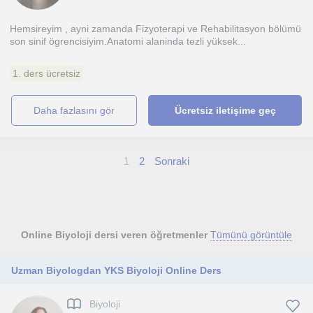
Hemsireyim , ayni zamanda Fizyoterapi ve Rehabilitasyon bölümü
son sinif ögrencisiyim.Anatomi alaninda tezli yüksek...
1. ders ücretsiz
daha fazlasını gör
Ücretsiz iletişime geç
1
2
Sonraki
Online Biyoloji dersi veren öğretmenler
Tümünü görüntüle
Uzman Biyologdan YKS Biyoloji Online Ders
Biyoloji