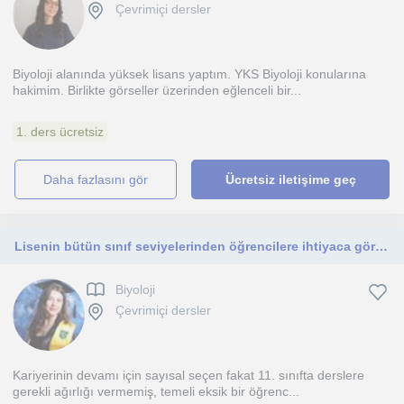
Çevrimiçi dersler
Biyoloji alanında yüksek lisans yaptım. YKS Biyoloji konularına
hakimim. Birlikte görseller üzerinden eğlenceli bir...
1. ders ücretsiz
daha fazlasını gör
Ücretsiz iletişime geç
Lisenin bütün sınıf seviyelerinden öğrencilere ihtiyaca göre yazılı sınavlar için ya da YKS sınavı için ders anlatmaya uygunum.
Biyoloji
Çevrimiçi dersler
Kariyerinin devamı için sayısal seçen fakat 11. sınıfta derslere
gerekli ağırlığı vermemiş, temeli eksik bir öğrenc...