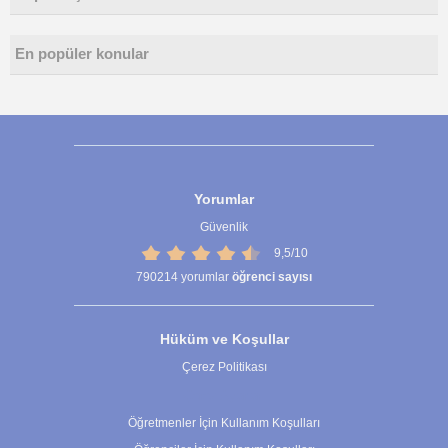
En popüler konular
Yorumlar
Güvenlik
9,5/10
790214
yorumlar
öğrenci sayısı
Hüküm ve Koşullar
Çerez Politikası
Çerez Ayarları
Öğretmenler İçin Kullanım Koşulları