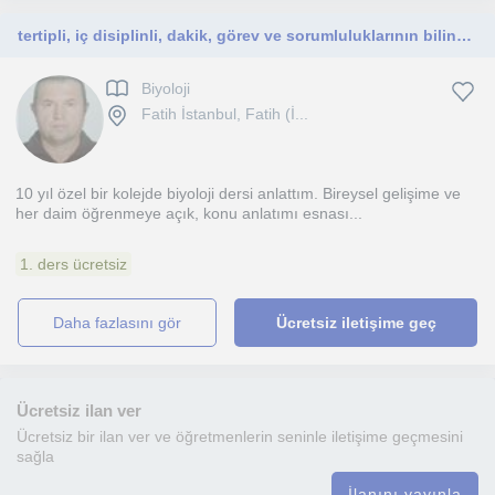
tertipli, iç disiplinli, dakik, görev ve sorumluluklarının bilincinde
Biyoloji
Fatih İstanbul, Fatih (İ...
10 yıl özel bir kolejde biyoloji dersi anlattım. Bireysel gelişime ve
her daim öğrenmeye açık, konu anlatımı esnası...
1. ders ücretsiz
daha fazlasını gör
Ücretsiz iletişime geç
Ücretsiz ilan ver
Ücretsiz bir ilan ver ve öğretmenlerin seninle iletişime geçmesini
sağla
İlanını yayınla