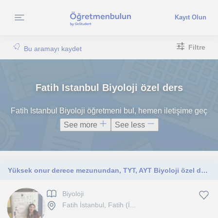
Kayıt Olun
Filtre
Bu aramayı kaydet
Fatih Istanbul Biyoloji özel ders
Fatih Istanbul Biyoloji öğretmeni bul, hemen iletişime geç
See more
See less
Yüksek onur derece mezunundan, TYT, AYT Biyoloji özel ders
Biyoloji
Fatih İstanbul, Fatih (İ...