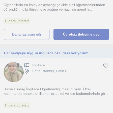
Öğrencilerin en kolay anlayacağı şekilde çinli öğretmenlerimden
öğrendiğim gibi öğretmeye açığım ve hazırım genel h...
1. ders ücretsiz
daha fazlasını gör
Ücretsiz iletişime geç
Her seviyeye uygun ingilizce özel ders veriyorum
Ingilizce
Fatih İstanbul, Fatih (İ...
Bursa Uludağ İngilizce Öğretmenliği mezunuyum. Özel
kurumlarda anaokulu, ilkokul, ortaokul ve lise kademelerinde gö...
1. ders ücretsiz