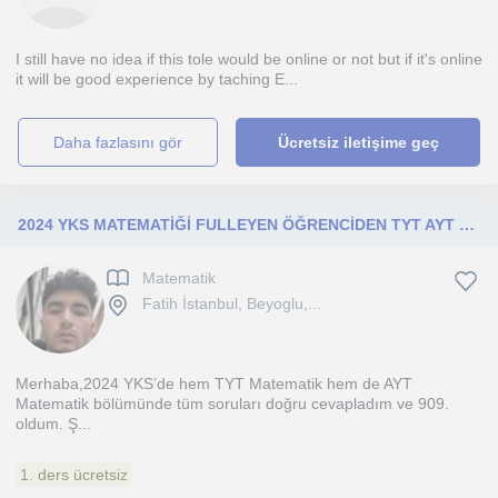
I still have no idea if this tole would be online or not but if it's online
it will be good experience by taching E...
daha fazlasını gör
Ücretsiz iletişime geç
2024 YKS MATEMATİĞİ FULLEYEN ÖĞRENCİDEN TYT AYT MATEMATİK ÖZEL DERS
Matematik
Fatih İstanbul, Beyoglu,...
Merhaba,2024 YKS’de hem TYT Matematik hem de AYT
Matematik bölümünde tüm soruları doğru cevapladım ve 909.
oldum. Ş...
1. ders ücretsiz