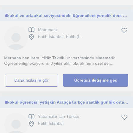
ilkokul ve ortaokul seviyesindeki öğrencilere yönelik ders veriyorum
Matematik
Fatih İstanbul, Fatih (İ...
Merhaba ben Irem. Yildiz Teknik Üniversitesinde Matematik
Ögretmenligi okuyorum. 3 yildir aktif olarak hem özel der...
daha fazlasını gör
Ücretsiz iletişime geç
İlkokul öğrencisi yetişkin Arapça turkçe saatlik günlük ortalama her gün
Yabancilar için Türkçe
Fatih İstanbul