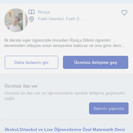
Rusça
Fatih İstanbul, Fatih (İ...
Ilk derste eger ögrencide önceden Rusça Dilinin ögrenim
denemeleri olduysa onun seviyesine bakicaz ve ona göre ders...
daha fazlasını gör
Ücretsiz iletişime geç
Ücretsiz ilan ver
Ücretsiz bir ilan ver ve öğretmenlerin seninle iletişime geçmesini
sağla
İlanını yayınla
İlkokul,Ortaokul ve Lise Öğrencilerine Özel Matematik Dersi