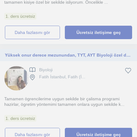
tamamen kisiye özel bir sekilde isliyorum. Öncelikle ...
1. ders ücretsiz
daha fazlasını gör
Ücretsiz iletişime geç
Yüksek onur derece mezunundan, TYT, AYT Biyoloji özel ders
Biyoloji
Fatih İstanbul, Fatih (İ...
Tamamen ögrencilerime uygun sekilde bir çalisma programi
hazirlar, ögretim yöntemimi tamamen onlara uygun sekilde k...
1. ders ücretsiz
daha fazlasını gör
Ücretsiz iletişime geç