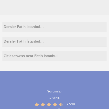
Dersler Fatih İstanbul…
Dersler Fatih İstanbul…
Cities/towns near Fatih Istanbul
Yorumlar
Güvenlik
9,5/10