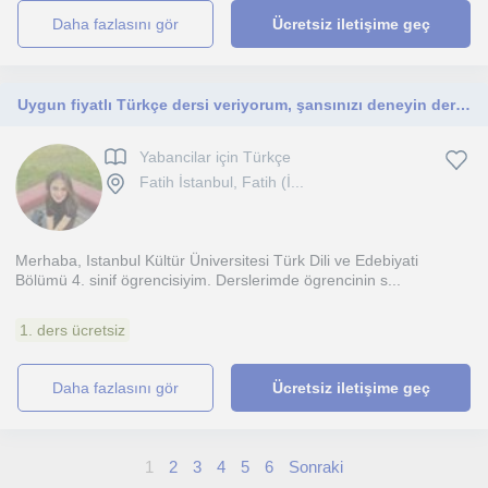
daha fazlasını gör
Ücretsiz iletişime geç
Uygun fiyatlı Türkçe dersi veriyorum, şansınızı deneyin derim
Yabancilar için Türkçe
Fatih İstanbul, Fatih (İ...
Merhaba, Istanbul Kültür Üniversitesi Türk Dili ve Edebiyati
Bölümü 4. sinif ögrencisiyim. Derslerimde ögrencinin s...
1. ders ücretsiz
daha fazlasını gör
Ücretsiz iletişime geç
1
2
3
4
5
6
Sonraki