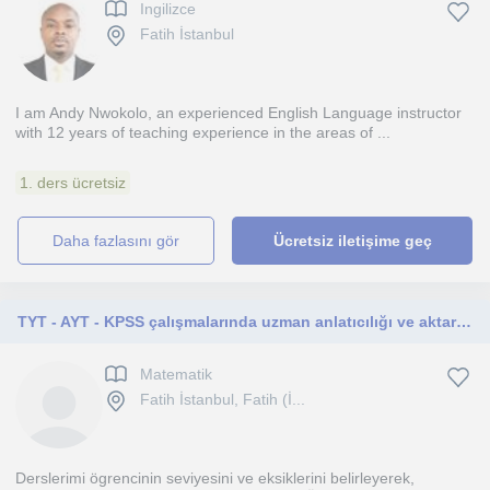
Ingilizce
Fatih İstanbul
I am Andy Nwokolo, an experienced English Language instructor
with 12 years of teaching experience in the areas of ...
1. ders ücretsiz
daha fazlasını gör
Ücretsiz iletişime geç
TYT - AYT - KPSS çalışmalarında uzman anlatıcılığı ve aktarıcılığı yüksek bir öğretmen
Matematik
Fatih İstanbul, Fatih (İ...
Derslerimi ögrencinin seviyesini ve eksiklerini belirleyerek,