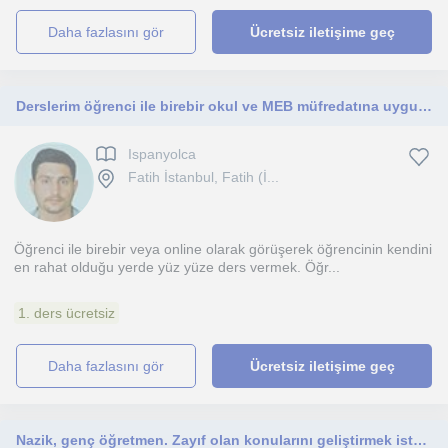
daha fazlasını gör
Ücretsiz iletişime geç
Derslerim öğrenci ile birebir okul ve MEB müfredatına uygun şekilde olucak.
Ispanyolca
Fatih İstanbul, Fatih (İ...
Öğrenci ile birebir veya online olarak görüşerek öğrencinin kendini
en rahat olduğu yerde yüz yüze ders vermek. Öğr...
1. ders ücretsiz
daha fazlasını gör
Ücretsiz iletişime geç
Nazik, genç öğretmen. Zayıf olan konularını geliştirmek isteyen öğrenciler için