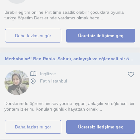
Birebir eğitim online Pırt time saatlik olabilir çocuklara oyunla
turkçe öğretim Derslerinde yardımcı olmak hece...
daha fazlasını gör
Ücretsiz iletişime geç
Merhabalar!! Ben Rabia. Sabırlı, anlayışlı ve eğlenceli bir öğretmen adayıyım. Ortaokul ve lise öğrencilerine ders veriyorumm.
Ingilizce
Fatih İstanbul
Derslerimde öğrencinin seviyesine uygun, anlaşılır ve eğlenceli bir
yöntem izlerim. Konuları günlük hayattan örnekl...
daha fazlasını gör
Ücretsiz iletişime geç