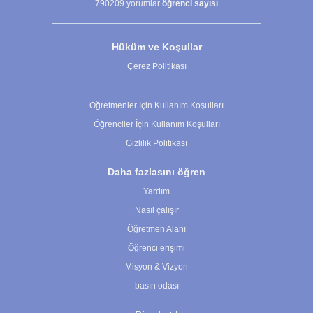
790209
yorumlar
öğrenci sayısı
Hüküm ve Koşullar
Çerez Politikası
Çerez Ayarları
Öğretmenler İçin Kullanım Koşulları
Öğrenciler İçin Kullanım Koşulları
Gizlilik Politikası
Daha fazlasını öğren
Yardım
Nasıl çalışır
Öğretmen Alanı
Öğrenci erişimi
Misyon & Vizyon
basın odası