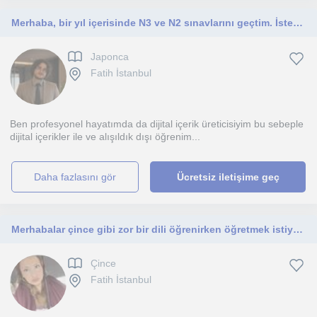
Merhaba, bir yıl içerisinde N3 ve N2 sınavlarını geçtim. İsterseniz sizlere de japonca konusunda yardımcı olabilirim.
Japonca
Fatih İstanbul
Ben profesyonel hayatımda da dijital içerik üreticisiyim bu sebeple
dijital içerikler ile ve alışıldık dışı öğrenim...
daha fazlasını gör
Ücretsiz iletişime geç
Merhabalar çince gibi zor bir dili öğrenirken öğretmek istiyorum yeterli kapasitede olduğumu düşünüyorum
Çince
Fatih İstanbul