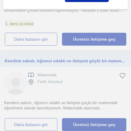
?? ONLINE ORTAOKUL ÖZEL DERS Merhaba ?? Istanbul
Üniversitesi Çocuk Gelisimi ögrencisiyim. Yaklasik 1 yildir düze...
1. ders ücretsiz
daha fazlasını gör
Ücretsiz iletişime geç
Kendimi sabırlı, öğrenci odaklı ve iletişimi güçlü bir matematik öğretmeni olarak tanımlıyorum.
Matematik
Fatih İstanbul
Kendimi sabırlı, öğrenci odaklı ve iletişimi güçlü bir matematik
öğretmeni olarak tanımlıyorum. Matematik alanında ...
daha fazlasını gör
Ücretsiz iletişime geç