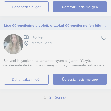
daha fazlasını gör
Ücretsiz iletişime geç
Lise öğrencilerine biyoloji, ortaokul öğrencilerine fen bilgisi dersi veriyorum
Biyoloji
Mersin Sehri
Bireysel ihtiyaçlarınıza tamamen uyum sağlarim. Yüzyüze
derslerimde de kendime güveniyorum aynı zamanda online ders...
daha fazlasını gör
Ücretsiz iletişime geç
1
2
Sonraki