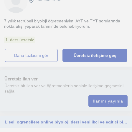
7 yıllık tecrübeli biyoloji öğretmeniyim. AYT ve TYT sorularında
nokta atışı yaparak tahminde bulunabiliyorum.
1. ders ücretsiz
daha fazlasını gör
Ücretsiz iletişime geç
Ücretsiz ilan ver
Ücretsiz bir ilan ver ve öğretmenlerin seninle iletişime geçmesini
sağla
İlanını yayınla
Liseli ogrencilere online biyoloji dersi yenilikci ve egitici bir sekilde verilir