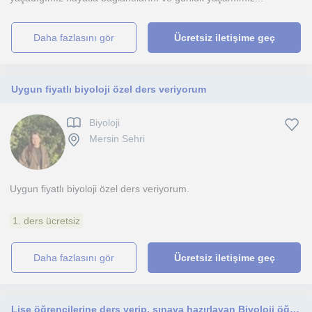
daha fazlasını gör
Ücretsiz iletişime geç
Uygun fiyatlı biyoloji özel ders veriyorum
Biyoloji
Mersin Sehri
Uygun fiyatlı biyoloji özel ders veriyorum.
1. ders ücretsiz
daha fazlasını gör
Ücretsiz iletişime geç
Lise öğrencilerine ders verip, sınava hazırlayan Biyoloji öğretmeni