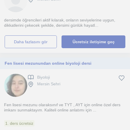
dersimde öğrencileri aktif kılarak, onların seviyelerine uygun,
dikkatlerini çekecek şekilde, dersimi günlük hayatl...
daha fazlasını gör
Ücretsiz iletişime geç
Fen lisesi mezunundan online biyoloji dersi
Biyoloji
Mersin Sehri
Fen lisesi mezunu olaraksınıf ve TYT , AYT için online özel ders
imkanı sunmaktayım. Kaliteli online anlatımı için ...
1. ders ücretsiz