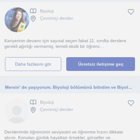
Biyoloji
Çevrimiçi dersler
Kariyerinin devamı için sayısal seçen fakat 11. sınıfta derslere
gerekli ağırlığı vermemiş, temeli eksik bir öğrenc...
daha fazlasını gör
Ücretsiz iletişime geç
Mersin' de yaşıyorum. Biyoloji bölümünü bitirdim ve Biyolojiyi başta YKS öğrencileri olmak üzere herkese öğretmeyi isterim.
Biyoloji
Çevrimiçi dersler
Derslerimde öğrencinin seviyesini ve öğrenme hızını dikkate
alırım. Konuları günlük hayattan örnekler, görseller ve...