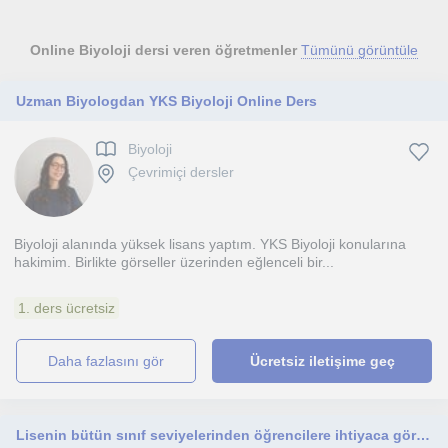
Online Biyoloji dersi veren öğretmenler
Tümünü görüntüle
Uzman Biyologdan YKS Biyoloji Online Ders
Biyoloji
Çevrimiçi dersler
Biyoloji alanında yüksek lisans yaptım. YKS Biyoloji konularına
hakimim. Birlikte görseller üzerinden eğlenceli bir...
1. ders ücretsiz
daha fazlasını gör
Ücretsiz iletişime geç
Lisenin bütün sınıf seviyelerinden öğrencilere ihtiyaca göre yazılı sınavlar için ya da YKS sınavı için ders anlatmaya uygunum.