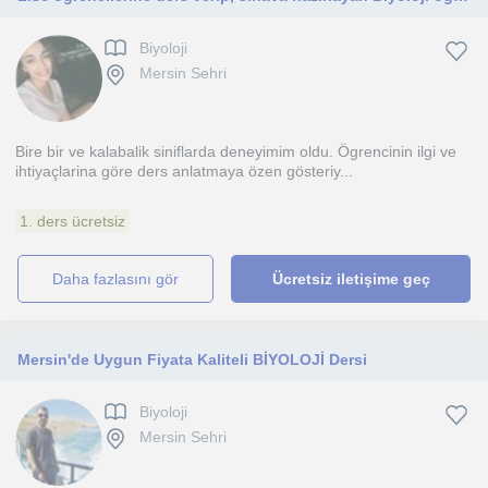
Biyoloji
Mersin Sehri
Bire bir ve kalabalik siniflarda deneyimim oldu. Ögrencinin ilgi ve
ihtiyaçlarina göre ders anlatmaya özen gösteriy...
1. ders ücretsiz
daha fazlasını gör
Ücretsiz iletişime geç
Mersin'de Uygun Fiyata Kaliteli BİYOLOJİ Dersi
Biyoloji
Mersin Sehri