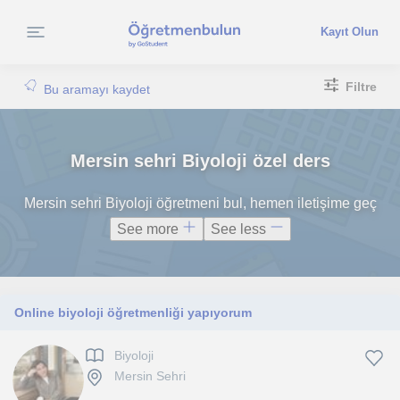
Kayıt Olun
Filtre
Bu aramayı kaydet
Mersin sehri Biyoloji özel ders
Mersin sehri Biyoloji öğretmeni bul, hemen iletişime geç
See more
See less
Online biyoloji öğretmenliği yapıyorum
Biyoloji
Mersin Sehri