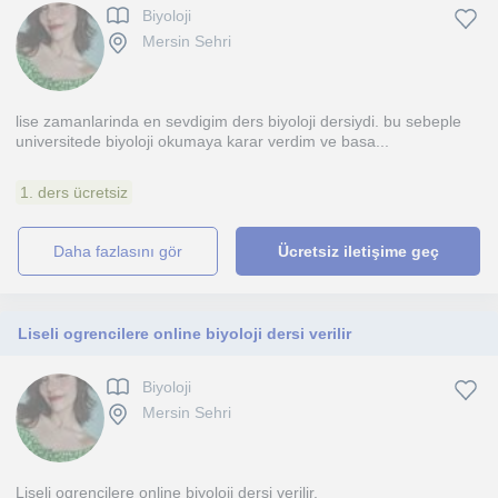
Biyoloji
Mersin Sehri
lise zamanlarinda en sevdigim ders biyoloji dersiydi. bu sebeple
universitede biyoloji okumaya karar verdim ve basa...
1. ders ücretsiz
daha fazlasını gör
Ücretsiz iletişime geç
Liseli ogrencilere online biyoloji dersi verilir
Biyoloji
Mersin Sehri
Liseli ogrencilere online biyoloji dersi verilir.