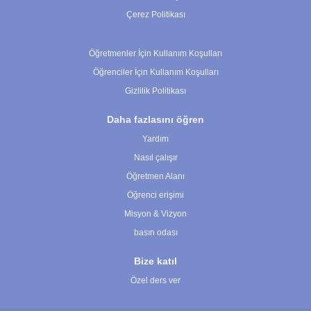
Çerez Politikası
Çerez Ayarları
Öğretmenler İçin Kullanım Koşulları
Öğrenciler İçin Kullanım Koşulları
Gizlilik Politikası
Daha fazlasını öğren
Yardım
Nasıl çalışır
Öğretmen Alanı
Öğrenci erişimi
Misyon & Vizyon
basın odası
Bize katıl
Özel ders ver