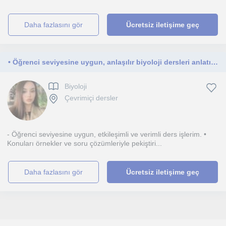
daha fazlasını gör
Ücretsiz iletişime geç
• Öğrenci seviyesine uygun, anlaşılır biyoloji dersleri anlatıyorum
Biyoloji
Çevrimiçi dersler
- Öğrenci seviyesine uygun, etkileşimli ve verimli ders işlerim. •
Konuları örnekler ve soru çözümleriyle pekiştiri...
daha fazlasını gör
Ücretsiz iletişime geç