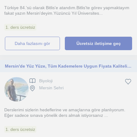
Türkiye 84.'sü olarak Bitlis'e atandım.Bitlis'te görev yapmaktayım
fakat yazın Mersin'deyim.Yüzüncü Yıl Üniversites...
1. ders ücretsiz
daha fazlasını gör
Ücretsiz iletişime geç
Mersin'de Yüz Yüze, Tüm Kademelere Uygun Fiyata Kaliteli BİYOLOJİ Dersi
Biyoloji
Mersin Sehri
Derslerimi sizlerin hedeflerine ve amaçlarına göre planlıyorum.
Eğer sadece sınava yönelik ders almak istiyorsanız ...
1. ders ücretsiz