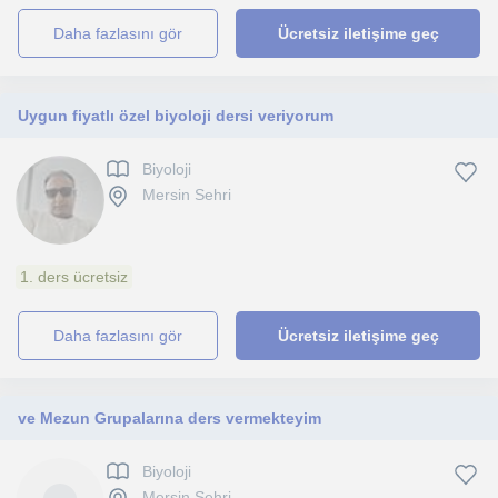
daha fazlasını gör
Ücretsiz iletişime geç
Uygun fiyatlı özel biyoloji dersi veriyorum
Biyoloji
Mersin Sehri
1. ders ücretsiz
daha fazlasını gör
Ücretsiz iletişime geç
ve Mezun Grupalarına ders vermekteyim
Biyoloji
Mersin Sehri