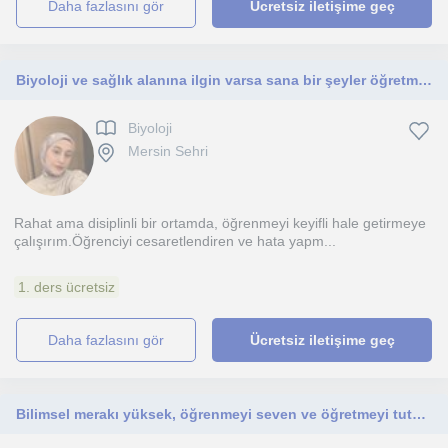
daha fazlasını gör
Ücretsiz iletişime geç
Biyoloji ve sağlık alanına ilgin varsa sana bir şeyler öğretmekten mutluluk duyarımm
Biyoloji
Mersin Sehri
Rahat ama disiplinli bir ortamda, öğrenmeyi keyifli hale getirmeye
çalışırım.Öğrenciyi cesaretlendiren ve hata yapm...
1. ders ücretsiz
daha fazlasını gör
Ücretsiz iletişime geç
Bilimsel merakı yüksek, öğrenmeyi seven ve öğretmeyi tutkuyla yapan bir eğitimciyim. Her öğrencinin öğrenme stiline yöneliğimdir