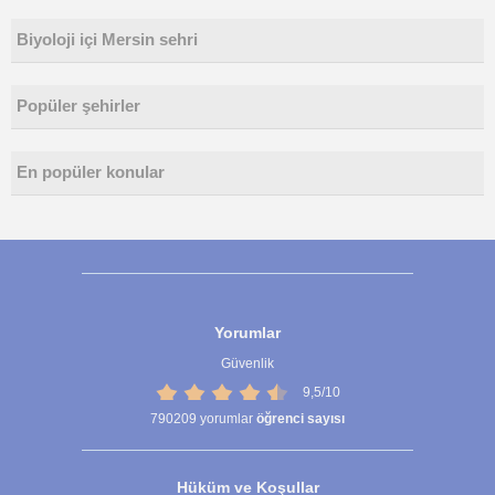
Biyoloji içi Mersin sehri
Popüler şehirler
En popüler konular
Yorumlar
Güvenlik
9,5/10
790209
yorumlar
öğrenci sayısı
Hüküm ve Koşullar