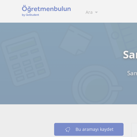
Ara
Sa
Sam
Bu aramayı kaydet