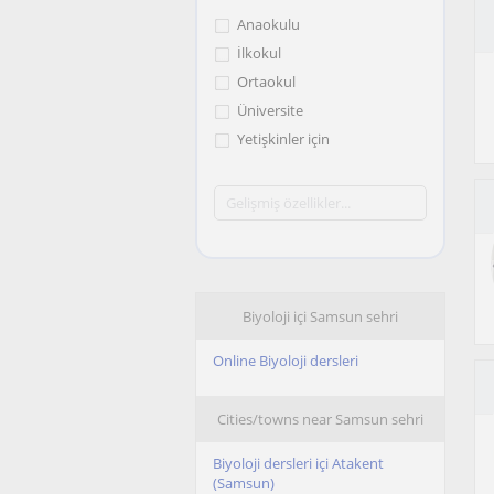
Anaokulu
İlkokul
Ortaokul
Üniversite
Yetişkinler için
Biyoloji içi Samsun sehri
Online Biyoloji dersleri
Cities/towns near Samsun sehri
Biyoloji dersleri içi Atakent
(Samsun)