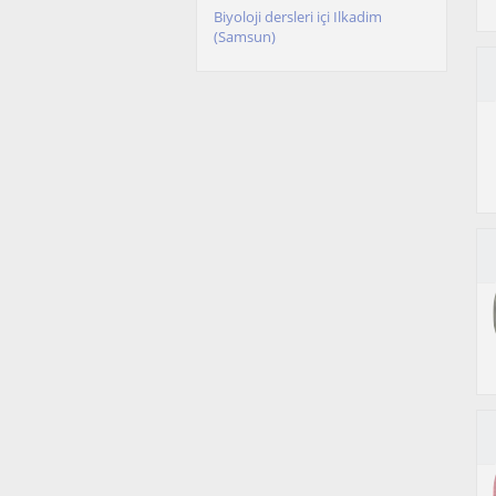
Biyoloji dersleri içi Ilkadim
(Samsun)