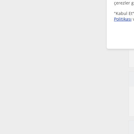
çerezler g
"Kabul Et"
Politikası