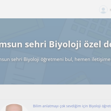
msun sehri Biyoloji özel d
sun sehri Biyoloji öğretmeni bul, hemen iletişime