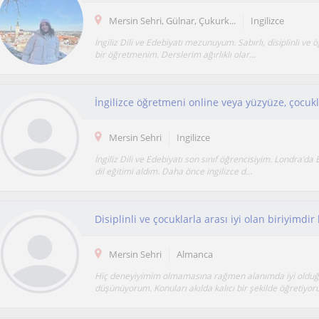
Mersin Sehri, Gülnar, Çukurk...
Ingilizce
İngiliz Dili ve Edebiyatı mezunuyum. Sabırlı, disiplinli ve 
bir öğretmenim. Derslerim ağırlıklı olar...
İngilizce öğretmeni online veya yüzyüze, çocuk
Mersin Sehri
Ingilizce
İngiliz Dili ve Edebiyatı son sınıf öğrencisiyim. Londra’da
dil eğitimi aldım. Daha önce ingilizce d...
Mersin Sehri
Almanca
Hiç deneyiyimim olmamasına rağmen alanımda iyi old
düşünüyorum. Konuları akılda kalıcı bir şekilde öğretiyor