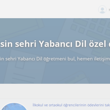
in sehri Yabancı Dil özel
in sehri Yabancı Dil öğretmeni bul, hemen iletişim