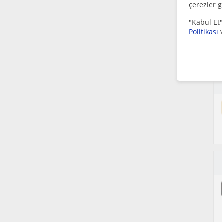
çerezler g
"Kabul Et"
Politikası