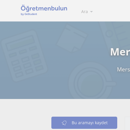
Ara
Mers
Mers
Bu aramayı kaydet