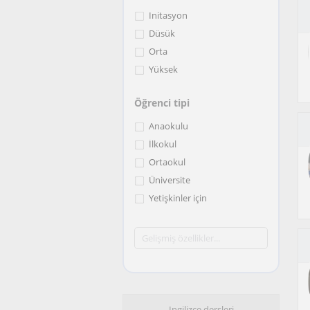
Initasyon
Düsük
Orta
Yüksek
Öğrenci tipi
Anaokulu
İlkokul
Ortaokul
Üniversite
Yetişkinler için
Ingilizce dersleri