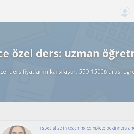
zce özel ders: uzman öğre
özel ders fiyatlarını karşılaştır, 550-1500₺ arası ö