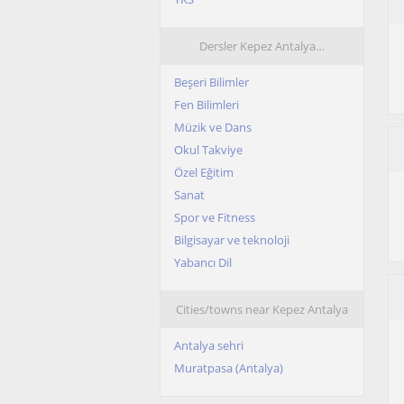
Dersler Kepez Antalya…
Beşeri Bilimler
Fen Bilimleri
Müzik ve Dans
Okul Takviye
Özel Eğitim
Sanat
Spor ve Fitness
Bilgisayar ve teknoloji
Yabancı Dil
Cities/towns near Kepez Antalya
Antalya sehri
Muratpasa (Antalya)