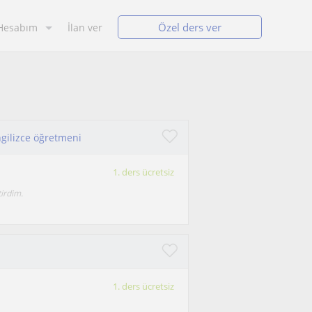
Özel ders ver
Hesabım
İlan ver
ngilizce öğretmeni
1. ders ücretsiz
tirdim.
1. ders ücretsiz