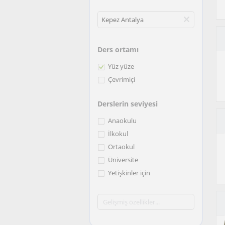
Ders ortamı
Yüz yüze
Çevrimiçi
Derslerin seviyesi
Anaokulu
İlkokul
Ortaokul
Üniversite
Yetişkinler için