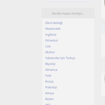
Dersler Kepez Antalya…
Okul desteği
Matematik
Ingilizce
Ortaokul
Lise
Ilkokul
Yabancilar için Türkçe
Biyoloji
Almanca
Fizik
Rusça
Psikoloji
Kimya
Resim
YKS