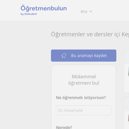
Ara
Öğretmenler ve dersler içi K
Bu aramayı kaydet
Mükemmel
öğretmeni bul
Ne öğrenmek istiyorsun?
Nerede?