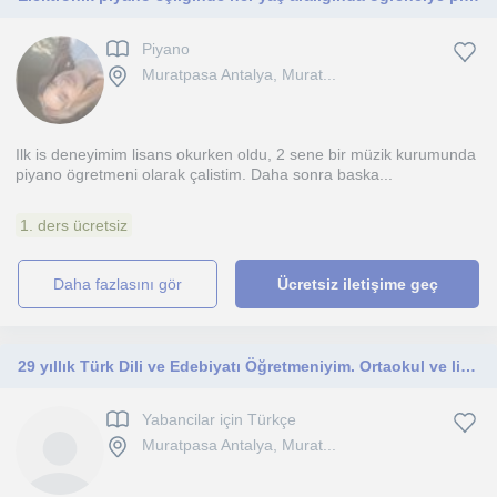
Piyano
Muratpasa Antalya, Murat...
Ilk is deneyimim lisans okurken oldu, 2 sene bir müzik kurumunda
piyano ögretmeni olarak çalistim. Daha sonra baska...
1. ders ücretsiz
daha fazlasını gör
Ücretsiz iletişime geç
29 yıllık Türk Dili ve Edebiyatı Öğretmeniyim. Ortaokul ve liselerde ders verdim. Yabancılara ve otistik çocuklara ders verdim.
Yabancilar için Türkçe
Muratpasa Antalya, Murat...