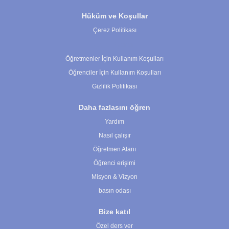
Hüküm ve Koşullar
Çerez Politikası
Çerez Ayarları
Öğretmenler İçin Kullanım Koşulları
Öğrenciler İçin Kullanım Koşulları
Gizlilik Politikası
Daha fazlasını öğren
Yardım
Nasıl çalışır
Öğretmen Alanı
Öğrenci erişimi
Misyon & Vizyon
basın odası
Bize katıl
Özel ders ver