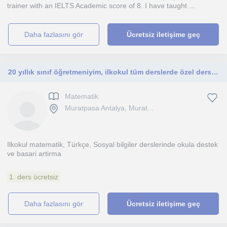
trainer with an IELTS Academic score of 8. I have taught ...
daha fazlasını gör
Ücretsiz iletişime geç
20 yıllık sınıf öğretmeniyim, ilkokul tüm derslerde özel ders ile ders başarısının artmasına yardımcı olurum
Matematik
Muratpasa Antalya, Murat...
Ilkokul matematik, Türkçe, Sosyal bilgiler derslerinde okula destek
ve basari artirma
1. ders ücretsiz
daha fazlasını gör
Ücretsiz iletişime geç