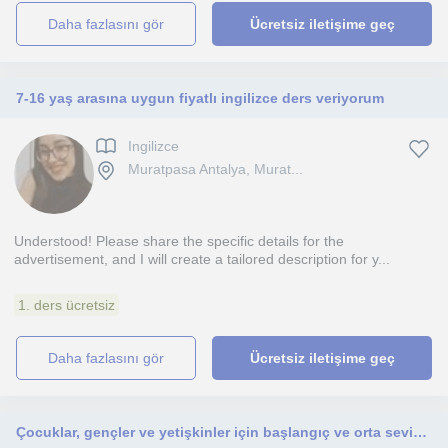
daha fazlasını gör
Ücretsiz iletişime geç
7-16 yaş arasına uygun fiyatlı ingilizce ders veriyorum
Ingilizce
Muratpasa Antalya, Murat...
Understood! Please share the specific details for the
advertisement, and I will create a tailored description for y...
1. ders ücretsiz
daha fazlasını gör
Ücretsiz iletişime geç
Çocuklar, gençler ve yetişkinler için başlangıç ve orta seviyede piyano eğitimi