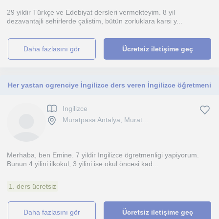
29 yildir Türkçe ve Edebiyat dersleri vermekteyim. 8 yil
dezavantajli sehirlerde çalistim, bütün zorluklara karsi y...
daha fazlasını gör
Ücretsiz iletişime geç
Her yastan ogrenciye İngilizce ders veren İngilizce öğretmeni
Ingilizce
Muratpasa Antalya, Murat...
Merhaba, ben Emine. 7 yildir Ingilizce ögretmenligi yapiyorum.
Bunun 4 yilini ilkokul, 3 yilini ise okul öncesi kad...
1. ders ücretsiz
daha fazlasını gör
Ücretsiz iletişime geç