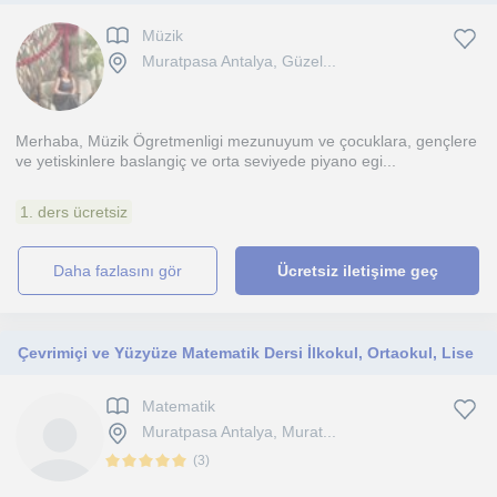
Müzik
Muratpasa Antalya, Güzel...
Merhaba, Müzik Ögretmenligi mezunuyum ve çocuklara, gençlere
ve yetiskinlere baslangiç ve orta seviyede piyano egi...
1. ders ücretsiz
daha fazlasını gör
Ücretsiz iletişime geç
Çevrimiçi ve Yüzyüze Matematik Dersi İlkokul, Ortaokul, Lise
Matematik
Muratpasa Antalya, Murat...
(
3
)