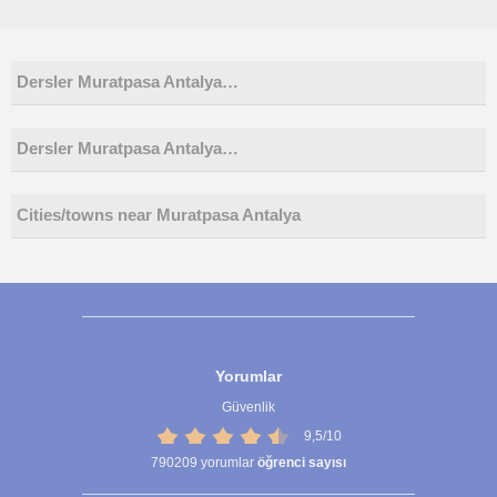
Dersler Muratpasa Antalya…
Dersler Muratpasa Antalya…
Cities/towns near Muratpasa Antalya
Yorumlar
Güvenlik
9,5/10
790209
yorumlar
öğrenci sayısı