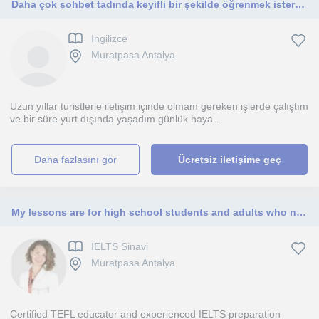
Daha çok sohbet tadında keyifli bir şekilde öğrenmek isterseniz yardımcı olabilirimmm.
Ingilizce
Muratpasa Antalya
Uzun yıllar turistlerle iletişim içinde olmam gereken işlerde çalıştım
ve bir süre yurt dışında yaşadım günlük haya...
daha fazlasını gör
Ücretsiz iletişime geç
My lessons are for high school students and adults who need IELTS for academic purposes. And i also teach IELTS general module.
IELTS Sinavi
Muratpasa Antalya
Certified TEFL educator and experienced IELTS preparation