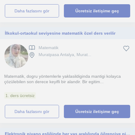
daha fazlasını gör
Ücretsiz iletişime geç
İlkokul-ortaokul seviyesine matematik özel ders verilir
Matematik
Muratpasa Antalya, Murat...
Matematik, dogru yöntemlerle yaklasildiginda mantigi kolayca
çözülebilen son derece keyifli bir alandir. Bir egitim...
1. ders ücretsiz
daha fazlasını gör
Ücretsiz iletişime geç
Elektronik piyano eşliğinde her yaş aralığında öğrenciye piyano dersi veriyorum