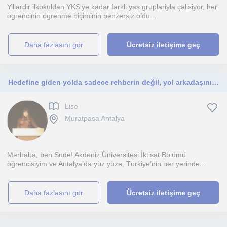
Yillardir ilkokuldan YKS'ye kadar farkli yas gruplariyla çalisiyor, her
ögrencinin ögrenme biçiminin benzersiz oldu...
daha fazlasını gör
Ücretsiz iletişime geç
Hedefine giden yolda sadece rehberin değil, yol arkadaşınım.
Lise
Muratpasa Antalya
Merhaba, ben Sude! Akdeniz Üniversitesi İktisat Bölümü
öğrencisiyim ve Antalya’da yüz yüze, Türkiye’nin her yerinde...
daha fazlasını gör
Ücretsiz iletişime geç