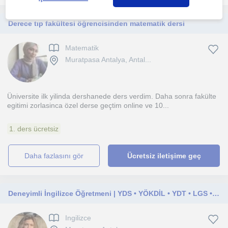
Derece tıp fakültesi öğrencisinden matematik dersi
Matematik
Muratpasa Antalya, Antal...
Üniversite ilk yilinda dershanede ders verdim. Daha sonra fakülte
egitimi zorlasinca özel derse geçtim online ve 10...
1. ders ücretsiz
daha fazlasını gör
Ücretsiz iletişime geç
Deneyimli İngilizce Öğretmeni | YDS • YÖKDİL • YDT • LGS • Genel İngilizce • Konuşma
Ingilizce