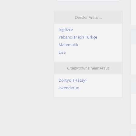
Dersler Arsuz…
Ingilizce
Yabancilar için Türkçe
Matematik
Lise
Cities/towns near Arsuz
Dörtyol (Hatay)
Iskenderun