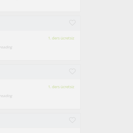
1. ders ücretsiz
reading
1. ders ücretsiz
reading