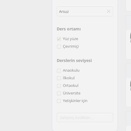
Ders ortamı
Yüz yüze
Çevrimiçi
Derslerin seviyesi
Anaokulu
İlkokul
Ortaokul
Üniversite
Yetişkinler için