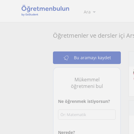
Ara
Öğretmenler ve dersler içi Ar
Bu aramayı kaydet
Mükemmel
öğretmeni bul
Ne öğrenmek istiyorsun?
Nerede?