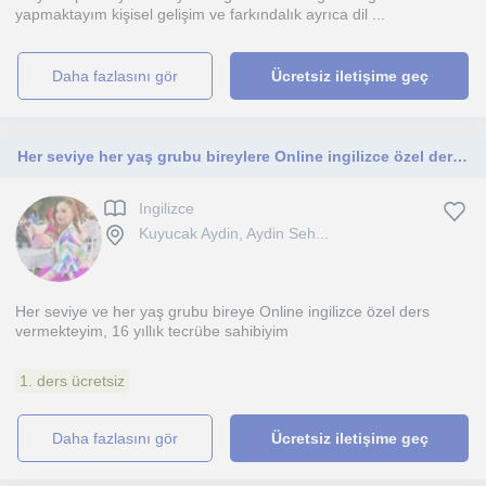
yapmaktayım kişisel gelişim ve farkındalık ayrıca dil ...
daha fazlasını gör
Ücretsiz iletişime geç
Her seviye her yaş grubu bireylere Online ingilizce özel ders vermekteyim, 16 yıllık tecrübe sahibiyim
Ingilizce
Kuyucak Aydin, Aydin Seh...
Her seviye ve her yaş grubu bireye Online ingilizce özel ders
vermekteyim, 16 yıllık tecrübe sahibiyim
1. ders ücretsiz
daha fazlasını gör
Ücretsiz iletişime geç