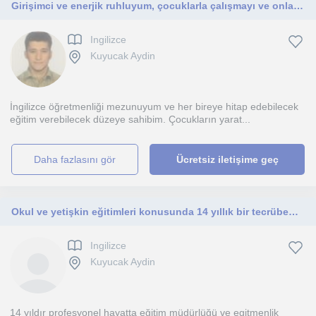
Girişimci ve enerjik ruhluyum, çocuklarla çalışmayı ve onlarla beraber olmayı seviyorum
Ingilizce
Kuyucak Aydin
İngilizce öğretmenliği mezunuyum ve her bireye hitap edebilecek
eğitim verebilecek düzeye sahibim. Çocukların yarat...
daha fazlasını gör
Ücretsiz iletişime geç
Okul ve yetişkin eğitimleri konusunda 14 yıllık bir tecrübem var
Ingilizce
Kuyucak Aydin
14 yıldır profesyonel hayatta eğitim müdürlüğü ve egitmenlik