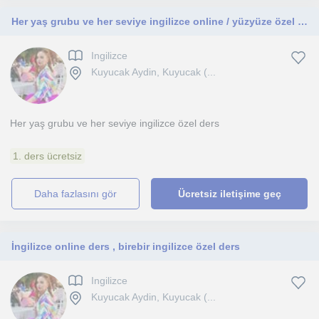
Her yaş grubu ve her seviye ingilizce online / yüzyüze özel ders vermekteyim
Ingilizce
Kuyucak Aydin, Kuyucak (...
Her yaş grubu ve her seviye ingilizce özel ders
1. ders ücretsiz
daha fazlasını gör
Ücretsiz iletişime geç
İngilizce online ders , birebir ingilizce özel ders
Ingilizce
Kuyucak Aydin, Kuyucak (...