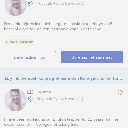
Kuyucak Aydin, Kuyucak (...
Derslerim öğrencinin talebine göre sınavlara yönelik ya da 5
beceriyi ölçer şekilde konuşturmaya yönelik dersler ve...
1. ders ücretsiz
daha fazlasını gör
Ücretsiz iletişime geç
11 yıllık tecrübeli kolej öğretmeninden Konuşma, iş her türlü duruma yönelik ingilizce eğitimi için iletişim kurabilirsiniz
Ingilizce
Kuyucak Aydin, Kuyucak (...
I have been working as an English teacher for 11 years. I am an
expert teacher in Colleges for a long time.