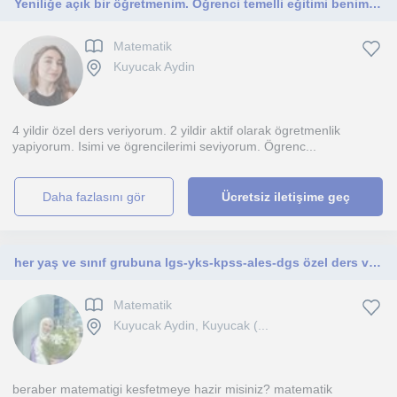
Yeniliğe açık bir öğretmenim. Öğrenci temelli eğitimi benimser, derslerimde uygularım. Öğrencilerimle birebir ilgilenirim.
Matematik
Kuyucak Aydin
4 yildir özel ders veriyorum. 2 yildir aktif olarak ögretmenlik
yapiyorum. Isimi ve ögrencilerimi seviyorum. Ögrenc...
daha fazlasını gör
Ücretsiz iletişime geç
her yaş ve sınıf grubuna lgs-yks-kpss-ales-dgs özel ders verilir
Matematik
Kuyucak Aydin, Kuyucak (...
beraber matematigi kesfetmeye hazir misiniz? matematik