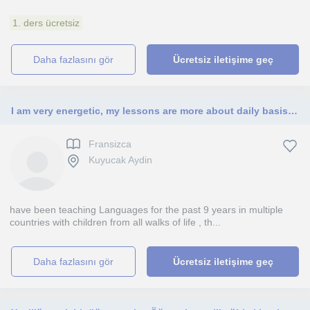
1. ders ücretsiz
daha fazlasını gör
Ücretsiz iletişime geç
I am very energetic, my lessons are more about daily basis conversation(it depends on the learner) I tend to make everything easy.
Fransizca
Kuyucak Aydin
have been teaching Languages for the past 9 years in multiple
countries with children from all walks of life , th...
daha fazlasını gör
Ücretsiz iletişime geç