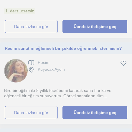
1. ders ücretsiz
daha fazlasını gör
Ücretsiz iletişime geç
Resim sanatını eğlenceli bir şekilde öğrenmek ister misin?
Resim
Kuyucak Aydin
Bire bir eğitim ile 8 yıllık tecrübemi katarak sana harika ve
eğlenceli bir eğitim sunuyorum. Görsel sanatların tüm...
daha fazlasını gör
Ücretsiz iletişime geç