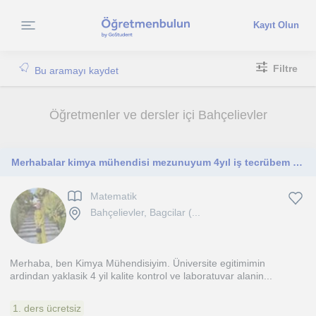
Kayıt Olun
Filtre
Bu aramayı kaydet
Öğretmenler ve dersler içi Bahçelievler
Merhabalar kimya mühendisi mezunuyum 4yıl iş tecrübem var şuanda kpss ye çalışıyorum ve bilgilerim taze beni tercih edebilirsiniz
Matematik
Bahçelievler, Bagcilar (...
Merhaba, ben Kimya Mühendisiyim. Üniversite egitimimin
ardindan yaklasik 4 yil kalite kontrol ve laboratuvar alanin...
1. ders ücretsiz