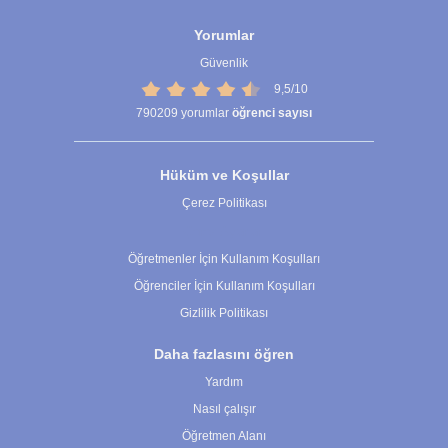
Yorumlar
Güvenlik
9,5/10
790209
yorumlar
öğrenci sayısı
Hüküm ve Koşullar
Çerez Politikası
Çerez Ayarları
Öğretmenler İçin Kullanım Koşulları
Öğrenciler İçin Kullanım Koşulları
Gizlilik Politikası
Daha fazlasını öğren
Yardım
Nasıl çalışır
Öğretmen Alanı