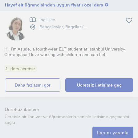
Hayef elt öğrencisinden uygun fiyatlı özel ders 🌻
Ingilizce
Bahçelievler, Bagcilar (...
Hi! I'm Asude, a fourth-year ELT student at Istanbul University-
Cerrahpaşa.I love working with children and can hel...
1. ders ücretsiz
daha fazlasını gör
Ücretsiz iletişime geç
Ücretsiz ilan ver
Ücretsiz bir ilan ver ve öğretmenlerin seninle iletişime geçmesini
sağla
İlanını yayınla