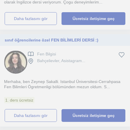
olarak Ingilizce dersi veriyorum. Çogu deneyimlerim...
daha fazlasını gör
Ücretsiz iletişime geç
sınıf öğrencilerine özel FEN BİLİMLERİ DERSİ :)
Fen Bilgisi
Bahçelievler, Asistagram...
Merhaba, ben Zeynep Sakalli. Istanbul Üniversitesi-Cerrahpasa
Fen Bilimleri Ögretmenligi bölümünden mezun oldum. S...
1. ders ücretsiz
daha fazlasını gör
Ücretsiz iletişime geç