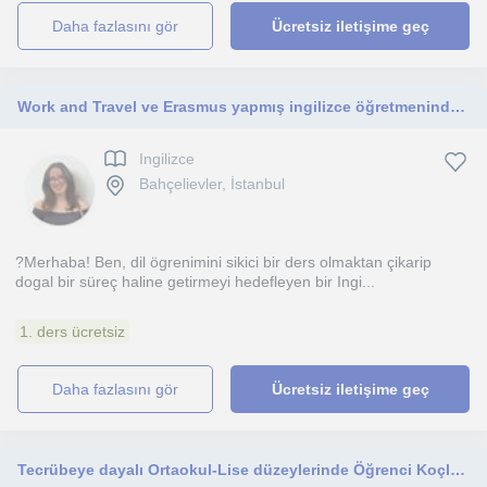
daha fazlasını gör
Ücretsiz iletişime geç
Work and Travel ve Erasmus yapmış ingilizce öğretmeninden online kişiye özgün ihtiyaç odaklı özel ders
Ingilizce
Bahçelievler, İstanbul
?Merhaba! Ben, dil ögrenimini sikici bir ders olmaktan çikarip
dogal bir süreç haline getirmeyi hedefleyen bir Ingi...
1. ders ücretsiz
daha fazlasını gör
Ücretsiz iletişime geç
Tecrübeye dayalı Ortaokul-Lise düzeylerinde Öğrenci Koçluğu. Başarıya Dogru Yolculuk