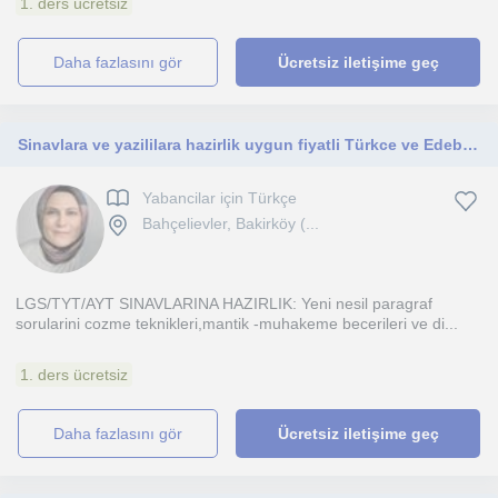
1. ders ücretsiz
daha fazlasını gör
Ücretsiz iletişime geç
Sinavlara ve yazililara hazirlik uygun fiyatli Türkce ve Edebiyat dersleri veriyorum
Yabancilar için Türkçe
Bahçelievler, Bakirköy (...
LGS/TYT/AYT SINAVLARINA HAZIRLIK: Yeni nesil paragraf
sorularini cozme teknikleri,mantik -muhakeme becerileri ve di...
1. ders ücretsiz
daha fazlasını gör
Ücretsiz iletişime geç