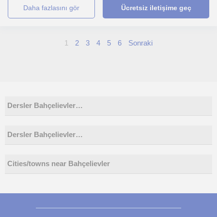
daha fazlasını gör
Ücretsiz iletişime geç
1
2
3
4
5
6
Sonraki
Dersler Bahçelievler…
Dersler Bahçelievler…
Cities/towns near Bahçelievler