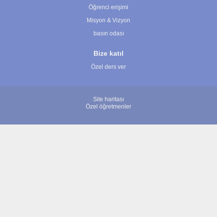
Öğrenci erişimi
Misyon & Vizyon
basın odası
Bize katıl
Özel ders ver
Site haritası
Özel öğretmenler
© 2007 - 2026 ÖğretmenBulun