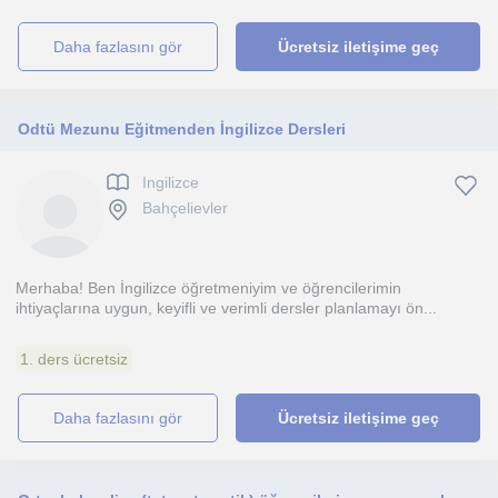
daha fazlasını gör
Ücretsiz iletişime geç
Odtü Mezunu Eğitmenden İngilizce Dersleri
Ingilizce
Bahçelievler
Merhaba! Ben İngilizce öğretmeniyim ve öğrencilerimin
ihtiyaçlarına uygun, keyifli ve verimli dersler planlamayı ön...
1. ders ücretsiz
daha fazlasını gör
Ücretsiz iletişime geç