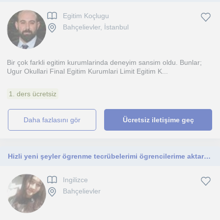
Egitim Koçlugu
Bahçelievler, İstanbul
Bir çok farkli egitim kurumlarinda deneyim sansim oldu. Bunlar;
Ugur Okullari Final Egitim Kurumlari Limit Egitim K...
1. ders ücretsiz
daha fazlasını gör
Ücretsiz iletişime geç
Hizli yeni şeyler ögrenme tecrübelerimi ögrencilerime aktariyorum
Ingilizce
Bahçelievler