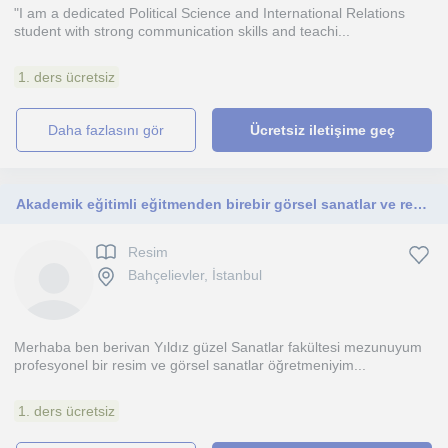
"I am a dedicated Political Science and International Relations
student with strong communication skills and teachi...
1. ders ücretsiz
daha fazlasını gör
Ücretsiz iletişime geç
Akademik eğitimli eğitmenden birebir görsel sanatlar ve resim dersleri
Resim
Bahçelievler, İstanbul
Merhaba ben berivan Yıldız güzel Sanatlar fakültesi mezunuyum
profesyonel bir resim ve görsel sanatlar öğretmeniyim...
1. ders ücretsiz