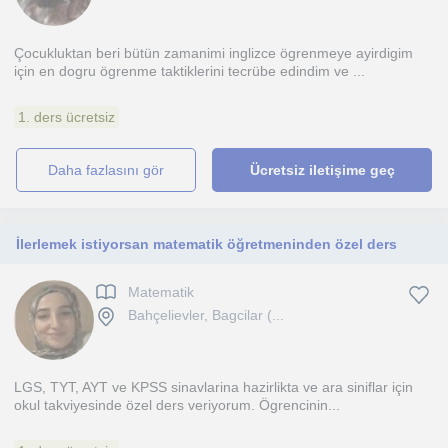
Çocukluktan beri bütün zamanimi inglizce ögrenmeye ayirdigim
için en dogru ögrenme taktiklerini tecrübe edindim ve ...
1. ders ücretsiz
daha fazlasını gör
Ücretsiz iletişime geç
İlerlemek istiyorsan matematik öğretmeninden özel ders
Matematik
Bahçelievler, Bagcilar (...
LGS, TYT, AYT ve KPSS sinavlarina hazirlikta ve ara siniflar için
okul takviyesinde özel ders veriyorum. Ögrencinin...