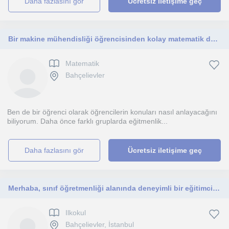
daha fazlasını gör
Ücretsiz iletişime geç
Bir makine mühendisliği öğrencisinden kolay matematik dersi verebilirim
Matematik
Bahçelievler
Ben de bir öğrenci olarak öğrencilerin konuları nasıl anlayacağını
biliyorum. Daha önce farklı gruplarda eğitmenlik...
daha fazlasını gör
Ücretsiz iletişime geç
Merhaba, sınıf öğretmenliği alanında deneyimli bir eğitimciyim. İlkokul öğrencilerinin akademik gelişimlerini desteklemekamacim
Ilkokul
Bahçelievler, İstanbul