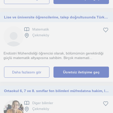
Lise ve üniversite öğrencilerine, talep doğrultusunda Türkçe veya İngilizce matematik anlatabilirim.
Matematik
Çekmeköy
Endüstri Mühendisliği öğrencisi olarak, bölümümün gerektirdiği
güçlü matematik altyapısına sahibim. Birçok matemati...
daha fazlasını gör
Ücretsiz iletişime geç
Ortaokul 6, 7 ve 8. sınıflar fen bilimleri müfredatına hakim, lgs sınav hazırlıkta uzman.
Diger bilimler
Çekmeköy