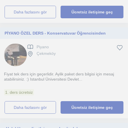
daha fazlasını gör
Ücretsiz iletişime geç
PİYANO ÖZEL DERS - Konservatuvar Öğrencisinden
Piyano
Çekmeköy
Fiyat tek ders için geçerlidir. Aylik paket ders bilgisi için mesaj
atabilirsiniz. :) Istanbul Üniversitesi Devlet...
1. ders ücretsiz
daha fazlasını gör
Ücretsiz iletişime geç