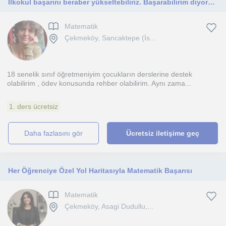
İlkokul başarını beraber yükseltebiliriz. Başarabilirim diyorsan ben seninleyim
Matematik
Çekmeköy, Sancaktepe (İs...
18 senelik sınıf öğretmeniyim çocukların derslerine destek
olabilirim , ödev konusunda rehber olabilirim. Aynı zama...
1. ders ücretsiz
daha fazlasını gör
Ücretsiz iletişime geç
Her Öğrenciye Özel Yol Haritasıyla Matematik Başarısı
Matematik
Çekmeköy, Asagi Dudullu,...