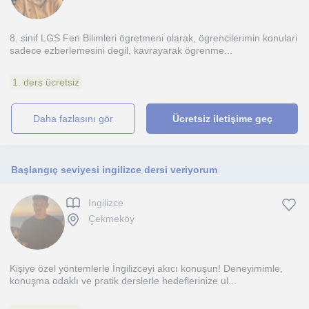
8. sinif LGS Fen Bilimleri ögretmeni olarak, ögrencilerimin konulari
sadece ezberlemesini degil, kavrayarak ögrenme...
1. ders ücretsiz
daha fazlasını gör
Ücretsiz iletişime geç
Başlangıç seviyesi ingilizce dersi veriyorum
Ingilizce
Çekmeköy
Kişiye özel yöntemlerle İngilizceyi akıcı konuşun! Deneyimimle,
konuşma odaklı ve pratik derslerle hedeflerinize ul...