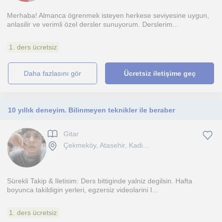
Merhaba! Almanca ögrenmek isteyen herkese seviyesine uygun,
anlasilir ve verimli özel dersler sunuyorum. Derslerim...
1. ders ücretsiz
daha fazlasını gör
Ücretsiz iletişime geç
10 yıllık deneyim. Bilinmeyen teknikler ile beraber
Gitar
Çekmeköy, Atasehir, Kadi...
Sürekli Takip & Iletisim: Ders bittiginde yalniz degilsin. Hafta
boyunca takildigin yerleri, egzersiz videolarini I...
1. ders ücretsiz