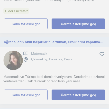
1. ders ücretsiz
daha fazlasını gör
Ücretsiz iletişime geç
öğrencilerin okul başarılarını artırmak, eksiklerini kapatmak ve LGS gibi sınavlara en iyi şekilde hazırlanmalarını sağlamak
Matematik
Çekmeköy, Besiktas, Beyo...
Matematik ve Türkçe özel dersleri veriyorum. Derslerimde ezberci
yöntemlerden uzak durarak öğrencilerin yeni nesil...
daha fazlasını gör
Ücretsiz iletişime geç