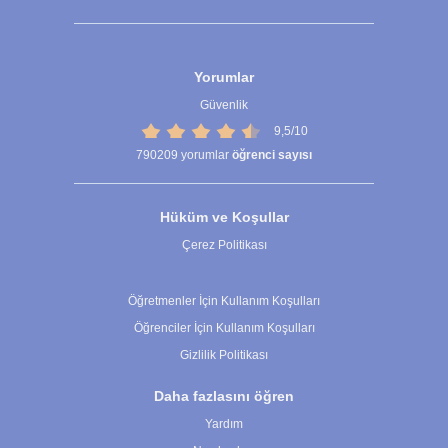
Yorumlar
Güvenlik
9,5/10
790209
yorumlar
öğrenci sayısı
Hüküm ve Koşullar
Çerez Politikası
Çerez Ayarları
Öğretmenler İçin Kullanım Koşulları
Öğrenciler İçin Kullanım Koşulları
Gizlilik Politikası
Daha fazlasını öğren
Yardım