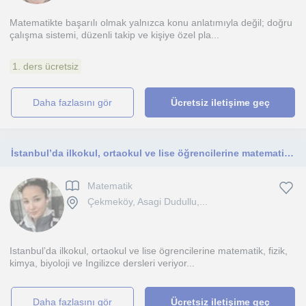
Matematikte başarılı olmak yalnızca konu anlatımıyla değil; doğru
çalışma sistemi, düzenli takip ve kişiye özel pla...
1. ders ücretsiz
daha fazlasını gör
Ücretsiz iletişime geç
İstanbul’da ilkokul, ortaokul ve lise öğrencilerine matematik, fizik, kimya, biyoloji ve İngilizce dersleri veriyorum.
Matematik
Çekmeköy, Asagi Dudullu,...
Istanbul’da ilkokul, ortaokul ve lise ögrencilerine matematik, fizik,
kimya, biyoloji ve Ingilizce dersleri veriyor...
daha fazlasını gör
Ücretsiz iletişime geç