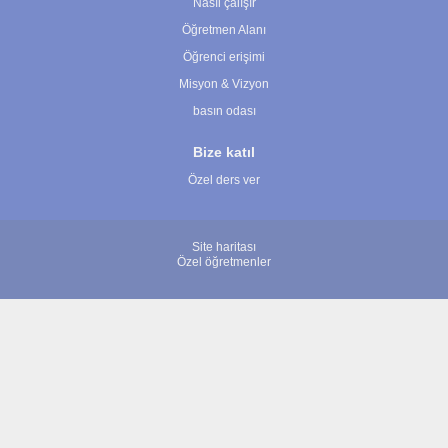
Nasıl çalışır
Öğretmen Alanı
Öğrenci erişimi
Misyon & Vizyon
basın odası
Bize katıl
Özel ders ver
Site haritası
Özel öğretmenler
© 2007 - 2026 ÖğretmenBulun