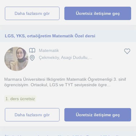
daha fazlasını gör
Ücretsiz iletişime geç
LGS, YKS, ortaöğretim Matematik Özel dersi
Matematik
Çekmeköy, Asagi Dudullu,...
Marmara Üniversitesi Ilkögretim Matematik Ögretmenligi 3. sinif
ögrencisiyim. Ortaokul, LGS ve TYT seviyesinde ögre...
1. ders ücretsiz
daha fazlasını gör
Ücretsiz iletişime geç