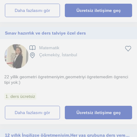
daha fazlasını gör
Ücretsiz iletişime geç
Sınav hazırrlık ve ders talviye özel ders
Matematik
Çekmeköy, İstanbul
22 yillik geometri ögretmeniyim,geometriyi ögretemedim ögrenci
tipi yok:)
1. ders ücretsiz
daha fazlasını gör
Ücretsiz iletişime geç
12 yıllık İngilizce öğretmeniyim.Her yaş grubuna ders verebilirim.