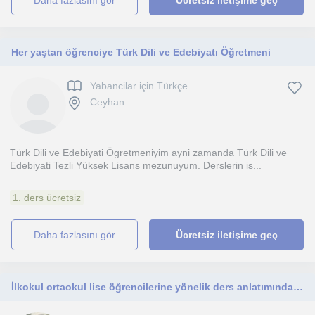
daha fazlasını gör
Ücretsiz iletişime geç
Her yaştan öğrenciye Türk Dili ve Edebiyatı Öğretmeni
Yabancilar için Türkçe
Ceyhan
Türk Dili ve Edebiyati Ögretmeniyim ayni zamanda Türk Dili ve
Edebiyati Tezli Yüksek Lisans mezunuyum. Derslerin is...
1. ders ücretsiz
daha fazlasını gör
Ücretsiz iletişime geç
İlkokul ortaokul lise öğrencilerine yönelik ders anlatımında yardımcı