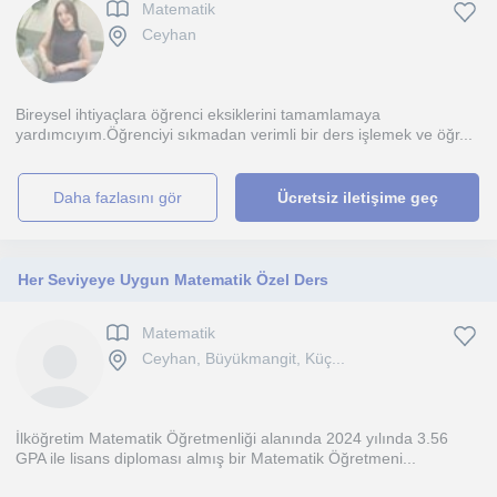
Matematik
Ceyhan
Bireysel ihtiyaçlara öğrenci eksiklerini tamamlamaya
yardımcıyım.Öğrenciyi sıkmadan verimli bir ders işlemek ve öğr...
daha fazlasını gör
Ücretsiz iletişime geç
Her Seviyeye Uygun Matematik Özel Ders
Matematik
Ceyhan, Büyükmangit, Küç...
İlköğretim Matematik Öğretmenliği alanında 2024 yılında 3.56
GPA ile lisans diploması almış bir Matematik Öğretmeni...