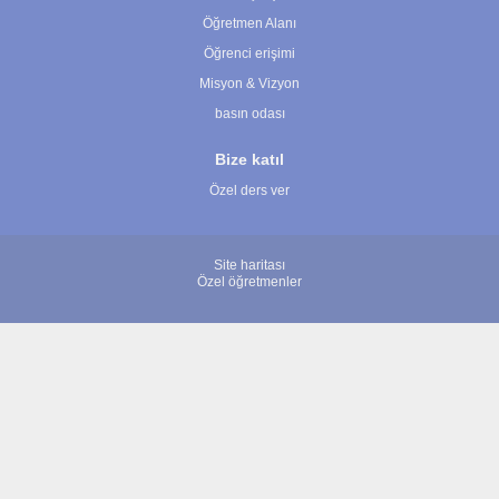
Öğretmen Alanı
Öğrenci erişimi
Misyon & Vizyon
basın odası
Bize katıl
Özel ders ver
Site haritası
Özel öğretmenler
© 2007 - 2026 ÖğretmenBulun