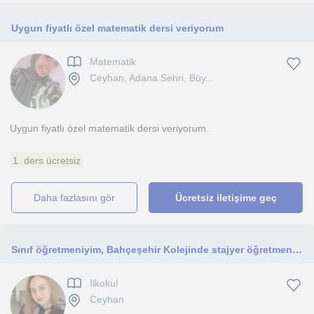
Uygun fiyatlı özel matematik dersi veriyorum
Matematik
Ceyhan, Adana Sehri, Büy...
Uygun fiyatlı özel matematik dersi veriyorum.
1. ders ücretsiz
daha fazlasını gör
Ücretsiz iletişime geç
Sınıf öğretmeniyim, Bahçeşehir Kolejinde stajyer öğretmen olarak görev aldım
Ilkokul
Ceyhan