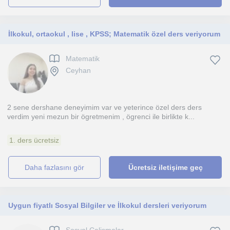
İlkokul, ortaokul , lise , KPSS; Matematik özel ders veriyorum
Matematik
Ceyhan
2 sene dershane deneyimim var ve yeterince özel ders ders
verdim yeni mezun bir ögretmenim , ögrenci ile birlikte k...
1. ders ücretsiz
daha fazlasını gör
Ücretsiz iletişime geç
Uygun fiyatlı Sosyal Bilgiler ve İlkokul dersleri veriyorum