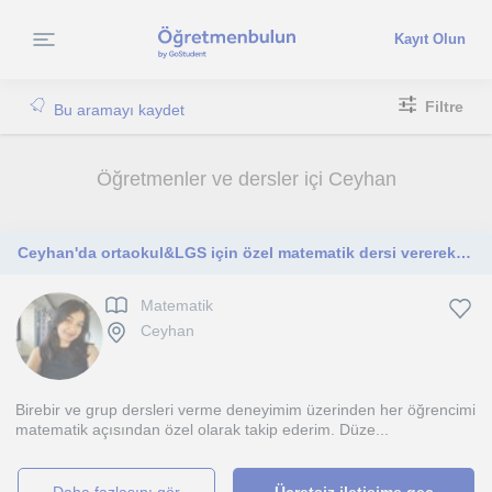
Kayıt Olun
Filtre
Bu aramayı kaydet
Öğretmenler ve dersler içi Ceyhan
Ceyhan'da ortaokul&LGS için özel matematik dersi vererek her öğrencimde matematik temeli oluşturmaya çalışan bir öğretmenim.
Matematik
Ceyhan
Birebir ve grup dersleri verme deneyimim üzerinden her öğrencimi
matematik açısından özel olarak takip ederim. Düze...