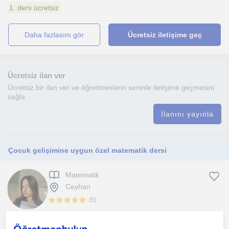
1. ders ücretsiz
daha fazlasını gör
Ücretsiz iletişime geç
Ücretsiz ilan ver
Ücretsiz bir ilan ver ve öğretmenlerin seninle iletişime geçmesini
sağla
İlanını yayınla
Çocuk gelişimine uygun özel matematik dersi
Matematik
Ceyhan
(
5
)
İhtiyaç Analizi ve Hedef Belirleme: Öncelikle, öğrencilerin