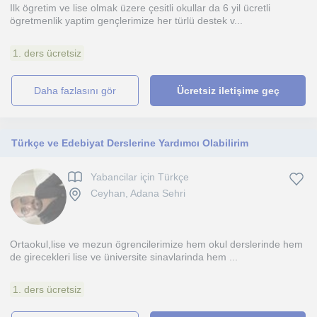
Ilk ögretim ve lise olmak üzere çesitli okullar da 6 yil ücretli
ögretmenlik yaptim gençlerimize her türlü destek v...
1. ders ücretsiz
daha fazlasını gör
Ücretsiz iletişime geç
Türkçe ve Edebiyat Derslerine Yardımcı Olabilirim
Yabancilar için Türkçe
Ceyhan, Adana Sehri
Ortaokul,lise ve mezun ögrencilerimize hem okul derslerinde hem
de girecekleri lise ve üniversite sinavlarinda hem ...
1. ders ücretsiz