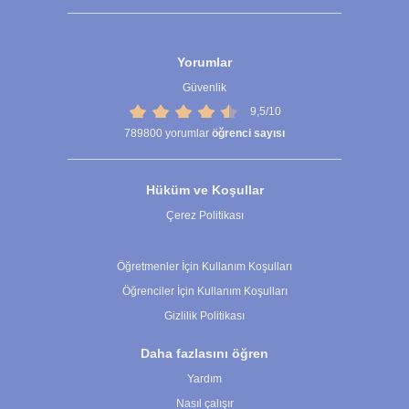
Yorumlar
Güvenlik
9,5/10
789800
yorumlar
öğrenci sayısı
Hüküm ve Koşullar
Çerez Politikası
Çerez Ayarları
Öğretmenler İçin Kullanım Koşulları
Öğrenciler İçin Kullanım Koşulları
Gizlilik Politikası
Daha fazlasını öğren
Yardım
Nasıl çalışır