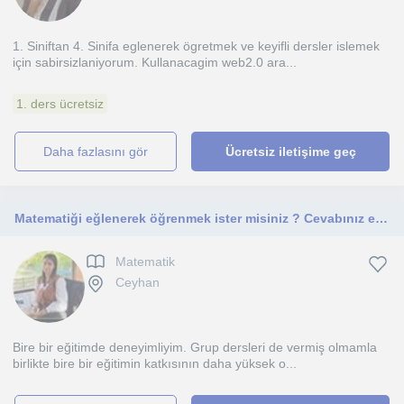
1. Siniftan 4. Sinifa eglenerek ögretmek ve keyifli dersler islemek
için sabirsizlaniyorum. Kullanacagim web2.0 ara...
1. ders ücretsiz
daha fazlasını gör
Ücretsiz iletişime geç
Matematiği eğlenerek öğrenmek ister misiniz ? Cevabınız evet ise hadi başlayalım.
Matematik
Ceyhan
Bire bir eğitimde deneyimliyim. Grup dersleri de vermiş olmamla
birlikte bire bir eğitimin katkısının daha yüksek o...