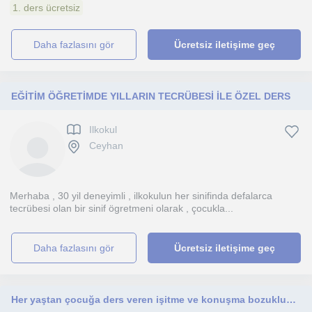
1. ders ücretsiz
daha fazlasını gör
Ücretsiz iletişime geç
EĞİTİM ÖĞRETİMDE YILLARIN TECRÜBESİ İLE ÖZEL DERS
Ilkokul
Ceyhan
Merhaba , 30 yil deneyimli , ilkokulun her sinifinda defalarca
tecrübesi olan bir sinif ögretmeni olarak , çocukla...
daha fazlasını gör
Ücretsiz iletişime geç
Her yaştan çocuğa ders veren işitme ve konuşma bozuklukları uzmanı