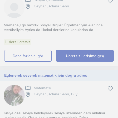
Sosyal Çalismalar
Ceyhan, Adana Sehri
Merhaba,Lgs hazirlik.Sosyal Bilgiler Ögretmeniyim.Alaninda
tecrübeliyim.Ayrica da Ilkokul derslerine konularina da ...
1. ders ücretsiz
daha fazlasını gör
Ücretsiz iletişime geç
Eglenerek severek matematik icin dogru adres
Matematik
Ceyhan, Adana Sehri, Büy...
Kisiye özel seviye belirleyerek seviye üzerinden ders anlatimi
yapilmaktadir. Kisiye özel program hazirlanir. Ödev ...