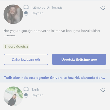
Isitme ve Dil Terapisi
Ceyhan
Her yaştan çocuğa ders veren işitme ve konuşma bozuklukları
uzmanı.
1. ders ücretsiz
daha fazlasını gör
Ücretsiz iletişime geç
Tarih alanında orta ogretim üniversite hazırlık alanında ders verilir
Tarih
Ceyhan