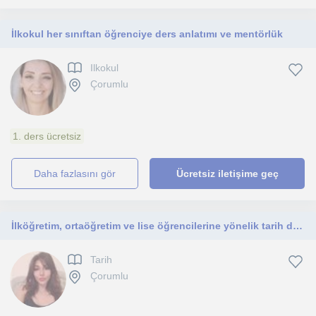
İlkokul her sınıftan öğrenciye ders anlatımı ve mentörlük
Ilkokul
Çorumlu
1. ders ücretsiz
daha fazlasını gör
Ücretsiz iletişime geç
İlköğretim, ortaöğretim ve lise öğrencilerine yönelik tarih dersleri vermeye hazırım.
Tarih
Çorumlu