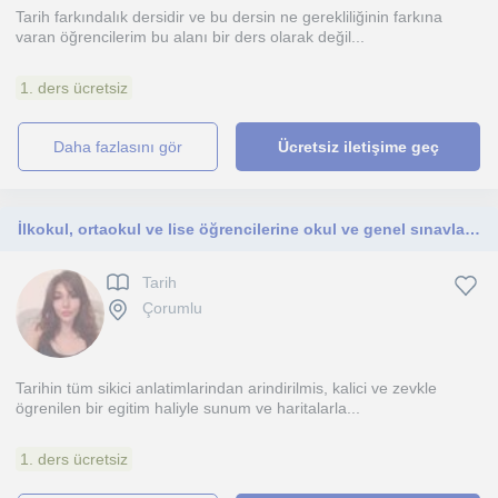
Tarih farkındalık dersidir ve bu dersin ne gerekliliğinin farkına
varan öğrencilerim bu alanı bir ders olarak değil...
1. ders ücretsiz
daha fazlasını gör
Ücretsiz iletişime geç
İlkokul, ortaokul ve lise öğrencilerine okul ve genel sınavlar için Özel Tarih dersi
Tarih
Çorumlu
Tarihin tüm sikici anlatimlarindan arindirilmis, kalici ve zevkle
ögrenilen bir egitim haliyle sunum ve haritalarla...
1. ders ücretsiz