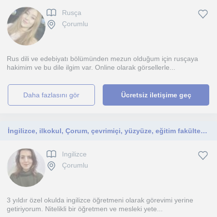
Rusça
Çorumlu
Rus dili ve edebiyatı bölümünden mezun olduğum için rusçaya
hakimim ve bu dile ilgim var. Online olarak görsellerle...
daha fazlasını gör
Ücretsiz iletişime geç
İngilizce, ilkokul, Çorum, çevrimiçi, yüzyüze, eğitim fakültesi mezunu
Ingilizce
Çorumlu
3 yıldır özel okulda ingilizce öğretmeni olarak görevimi yerine
getiriyorum. Nitelikli bir öğretmen ve mesleki yete...