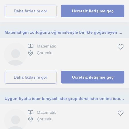
daha fazlasını gör
Ücretsiz iletişime geç
Matematiğin zorluğunu öğrencileriyle birlikte göğüsleyen matematik oğretmeni
Matematik
Çorumlu
daha fazlasını gör
Ücretsiz iletişime geç
Uygun fiyatla ister bireysel ister grup dersi ister online ister yüz yüze ders için ve daha otesi başarmak istiyorum diyorsanız
Matematik
Çorumlu