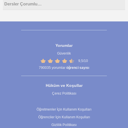
Dersler Çorumlu…
Yorumlar
Güvenlik
9,5/10
790035
yorumlar
öğrenci sayısı
Hüküm ve Koşullar
Çerez Politikası
Çerez Ayarları
Öğretmenler İçin Kullanım Koşulları
Öğrenciler İçin Kullanım Koşulları
Gizlilik Politikası