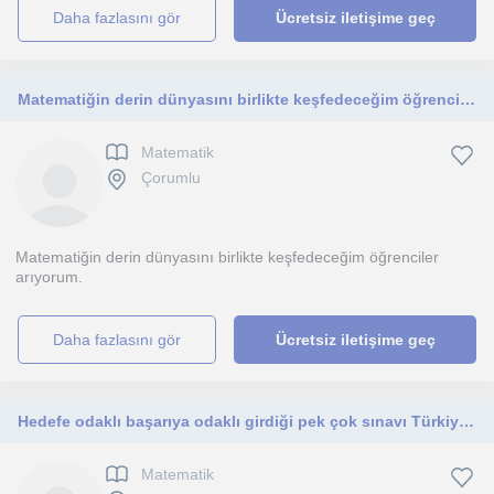
daha fazlasını gör
Ücretsiz iletişime geç
Matematiğin derin dünyasını birlikte keşfedeceğim öğrenciler arıyorum
Matematik
Çorumlu
Matematiğin derin dünyasını birlikte keşfedeceğim öğrenciler
arıyorum.
daha fazlasını gör
Ücretsiz iletişime geç
Hedefe odaklı başarıya odaklı girdiği pek çok sınavı Türkiye derecesi yaparak kazanmış bir insan.
Matematik