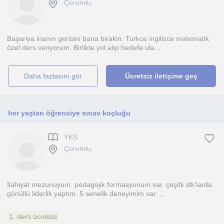
Çorumlu
Başariya inanın gerisini bana birakin. Turkce ingilizce matematik
özel ders veriyorum. Birlikte yol alıp hedefe ula...
daha fazlasını gör
Ücretsiz iletişime geç
her yaştan öğrenciye sınav koçluğu
YKS
Çorumlu
İlahiyat mezunuyum. pedagojik formasyonum var. çeşitli stk'larda
gönüllü liderlik yaptım. 5 senelik deneyimim var. ...
1. ders ücretsiz