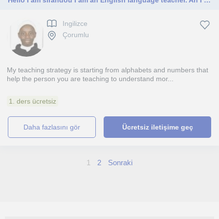
Hello I am sirandou I am an English language teacher. An I have been teaching it for two years now I will be glad to be your tutor
Ingilizce
Çorumlu
My teaching strategy is starting from alphabets and numbers that
help the person you are teaching to understand mor...
1. ders ücretsiz
daha fazlasını gör
Ücretsiz iletişime geç
1
2
Sonraki