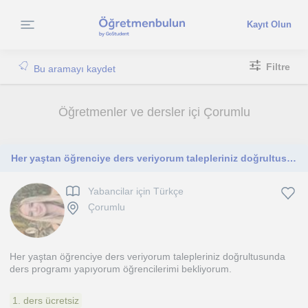
Kayıt Olun
Filtre
Bu aramayı kaydet
Öğretmenler ve dersler içi Çorumlu
Her yaştan öğrenciye ders veriyorum talepleriniz doğrultusunda ders programı yapıyorum öğrencilerimi bekliyorum
Yabancilar için Türkçe
Çorumlu
Her yaştan öğrenciye ders veriyorum talepleriniz doğrultusunda
ders programı yapıyorum öğrencilerimi bekliyorum.
1. ders ücretsiz