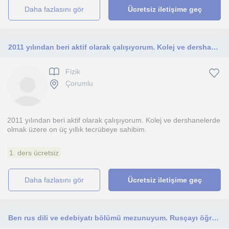
daha fazlasını gör
Ücretsiz iletişime geç
2011 yılından beri aktif olarak çalışıyorum. Kolej ve dershanelerde olmak üzere on üç yıllık tecrübeye sahibim
Fizik
Çorumlu
2011 yılından beri aktif olarak çalışıyorum. Kolej ve dershanelerde
olmak üzere on üç yıllık tecrübeye sahibim.
1. ders ücretsiz
daha fazlasını gör
Ücretsiz iletişime geç
Ben rus dili ve edebiyatı bölümü mezunuyum. Rusçayı öğrenmek isteyen başlangıç seviyesi kişilere ders verebilirim