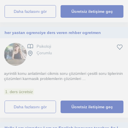
daha fazlasını gör
Ücretsiz iletişime geç
her yastan ogrenciye ders veren rehber ogretmen
Psikoloji
Çorumlu
ayrintili konu anlatimlari cikmis soru çözümleri çesitli soru tiplerinin
çözümleri karmasik problemlerin çözümleri ...
1. ders ücretsiz
daha fazlasını gör
Ücretsiz iletişime geç