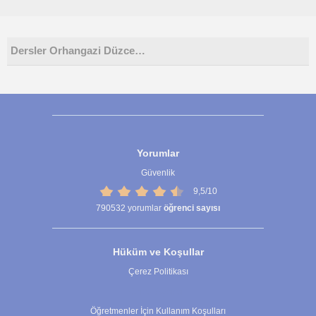
Dersler Orhangazi Düzce…
Yorumlar
Güvenlik
9,5/10
790532
yorumlar
öğrenci sayısı
Hüküm ve Koşullar
Çerez Politikası
Çerez Ayarları
Öğretmenler İçin Kullanım Koşulları