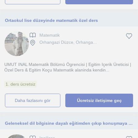
Ortaokul lise düzeyinde matematik özel ders
Matematik
Orhangazi Düzce, Orhanga...
UMUT INAL Matematik Bölümü Ögrencisi | Egitim Içerik Üreticisi |
Özel Ders & Egitim Koçu Matematik alaninda kendin...
1. ders ücretsiz
daha fazlasını gör
Ücretsiz iletişime geç
Geleneksel dil bilgisine dayalı eğitimden çıkıp konuşmaya dayalı şekilde, size özel profesyonelce hazırlanmış derslerle burdayım!