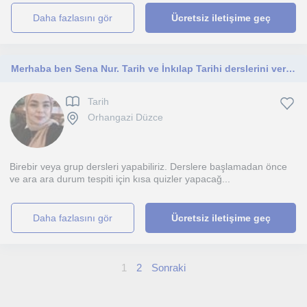
daha fazlasını gör
Ücretsiz iletişime geç
Merhaba ben Sena Nur. Tarih ve İnkılap Tarihi derslerini vermekteyim. Orta okul, lise ve sınav öğrencilerine yönelik.
Tarih
Orhangazi Düzce
Birebir veya grup dersleri yapabiliriz. Derslere başlamadan önce
ve ara ara durum tespiti için kısa quizler yapacağ...
daha fazlasını gör
Ücretsiz iletişime geç
1
2
Sonraki