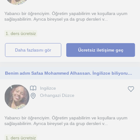
Yabancı bir öğrenciyim. Öğretim yapabilirim ve koşullara uyum
sağlayabilirim. Ayrıca bireysel ya da grup dersleri v...
1. ders ücretsiz
daha fazlasını gör
Ücretsiz iletişime geç
Benim adım Safaa Mohammed Alhassan. İngilizce biliyorum ve öğretebilirim. Bu işe kabul edilirsem benim için ilk deneyim olacaktır
Ingilizce
Orhangazi Düzce
Yabancı bir öğrenciyim. Öğretim yapabilirim ve koşullara uyum
sağlayabilirim. Ayrıca bireysel ya da grup dersleri v...
1. ders ücretsiz