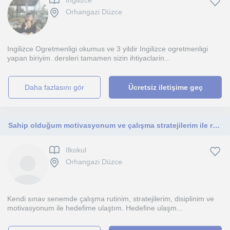
Ingilizce
Orhangazi Düzce
Ingilizce Ogretmenligi okumus ve 3 yildir Ingilizce ogretmenligi
yapan biriyim. dersleri tamamen sizin ihtiyaclarin...
daha fazlasını gör
Ücretsiz iletişime geç
Sahip olduğum motivasyonum ve çalışma stratejilerim ile rehberlik alanında yardıma ihtiyaç duyan öğrencilere yardım etmek.
Ilkokul
Orhangazi Düzce
Kendi sınav senemde çalışma rutinim, stratejilerim, disiplinim ve
motivasyonum ile hedefime ulaştım. Hedefine ulaşm...