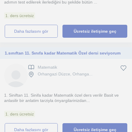
adımın test edilerek ilerlediğini bu şekilde bütün ...
1. ders ücretsiz
daha fazlasını gör
Ücretsiz iletişime geç
1.sınıftan 11. Sınıfa kadar Matematik Özel dersi seviyorum
Matematik
Orhangazi Düzce, Orhanga...
1. Siniftan 11. Sinifa kadar Matematik özel ders verilir Basit ve
anlasilir bir anlatim tarziyla önyargilarinizdan...
1. ders ücretsiz
daha fazlasını gör
Ücretsiz iletişime geç