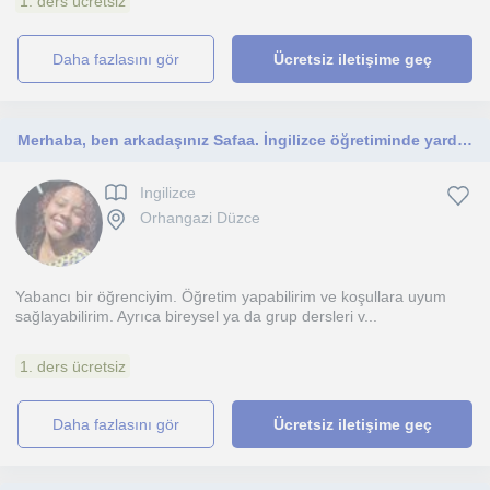
1. ders ücretsiz
daha fazlasını gör
Ücretsiz iletişime geç
Merhaba, ben arkadaşınız Safaa. İngilizce öğretiminde yardımcı olabilirim.Ayrıca ödevlerinizi yapmanıza yardımcı olabilirim.
Ingilizce
Orhangazi Düzce
Yabancı bir öğrenciyim. Öğretim yapabilirim ve koşullara uyum
sağlayabilirim. Ayrıca bireysel ya da grup dersleri v...
1. ders ücretsiz
daha fazlasını gör
Ücretsiz iletişime geç