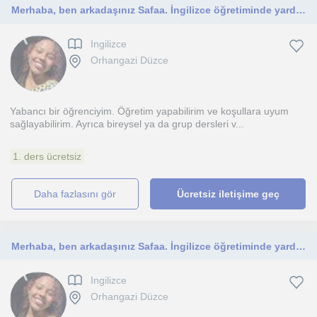
Merhaba, ben arkadaşınız Safaa. İngilizce öğretiminde yardımcı olabilirim .Ayrıca ödevlerinizi yapmanıza yardımcı olabilirim.
Ingilizce
Orhangazi Düzce
Yabancı bir öğrenciyim. Öğretim yapabilirim ve koşullara uyum
sağlayabilirim. Ayrıca bireysel ya da grup dersleri v...
1. ders ücretsiz
daha fazlasını gör
Ücretsiz iletişime geç
Merhaba, ben arkadaşınız Safaa. İngilizce öğretiminde yardımcı olabilirimAyrıca ödevlerinizi yapmanıza yardımcı olabilirim.
Ingilizce
Orhangazi Düzce