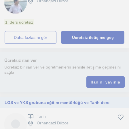
Orhangazi Düzce
1. ders ücretsiz
daha fazlasını gör
Ücretsiz iletişime geç
Ücretsiz ilan ver
Ücretsiz bir ilan ver ve öğretmenlerin seninle iletişime geçmesini
sağla
İlanını yayınla
LGS ve YKS grubuna eğitim mentörlüğü ve Tarih dersi
Tarih
Orhangazi Düzce