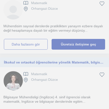
Matematik
Orhangazi Düzce
Mühendisim sayısal derslerde pratiklikten yanayım ezbere dayalı
değil hesaplamaya dayalı bir eğitim vermeyi düşünüy...
daha fazlasını gör
Ücretsiz iletişime geç
İlkokul ve ortaokul öğrencilerine yönelik Matematik, bilgisayar dersleri; her yaşa uygun İngilizce eğitimi verebilirim.
Matematik
Orhangazi Düzce
Bilgisayar Mühendisligi (Ingilizce) 4. sinif ögrencisi olarak
matematik, Ingilizce ve bilgisayar derslerinde egitim...