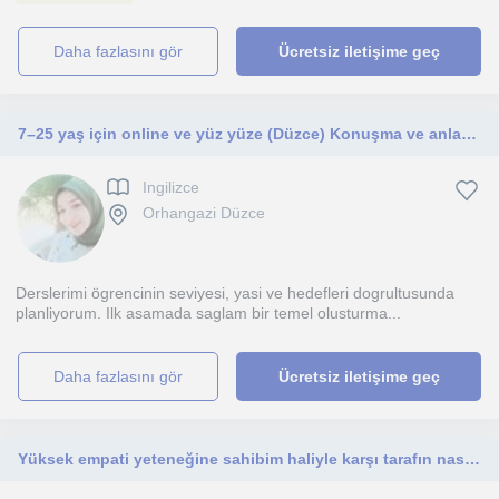
daha fazlasını gör
Ücretsiz iletişime geç
7–25 yaş için online ve yüz yüze (Düzce) Konuşma ve anlama odaklı eğitim
Ingilizce
Orhangazi Düzce
Derslerimi ögrencinin seviyesi, yasi ve hedefleri dogrultusunda
planliyorum. Ilk asamada saglam bir temel olusturma...
daha fazlasını gör
Ücretsiz iletişime geç
Yüksek empati yeteneğine sahibim haliyle karşı tarafın nasıl düşünüp öğrenebileceğini çözümleyebiliyorum