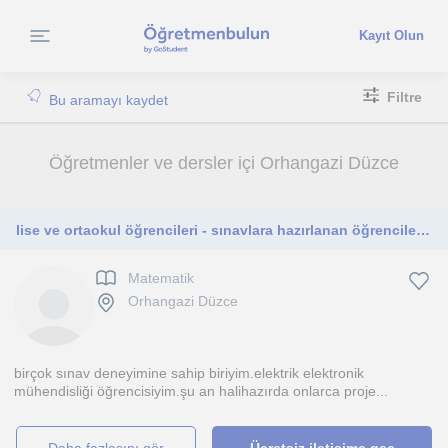
Kayıt Olun
Filtre
Bu aramayı kaydet
Öğretmenler ve dersler içi Orhangazi Düzce
lise ve ortaokul öğrencileri - sınavlara hazırlanan öğrenciler - matematikte başarılı olmak isteyen öğrenciler
Matematik
Orhangazi Düzce
birçok sınav deneyimine sahip biriyim.elektrik elektronik
mühendisliği öğrencisiyim.şu an halihazırda onlarca proje...