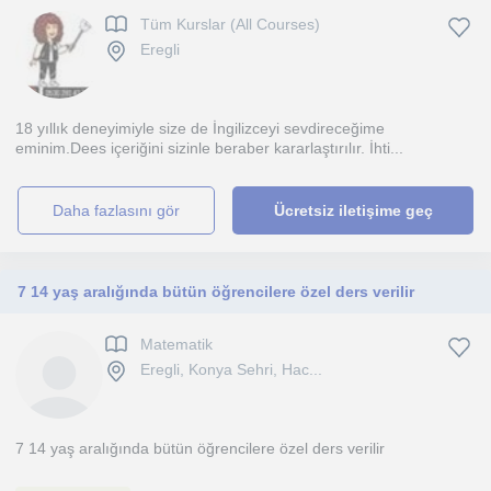
Tüm Kurslar (All Courses)
Eregli
18 yıllık deneyimiyle size de İngilizceyi sevdireceğime
eminim.Dees içeriğini sizinle beraber kararlaştırılır. İhti...
daha fazlasını gör
Ücretsiz iletişime geç
7 14 yaş aralığında bütün öğrencilere özel ders verilir
Matematik
Eregli, Konya Sehri, Hac...
7 14 yaş aralığında bütün öğrencilere özel ders verilir