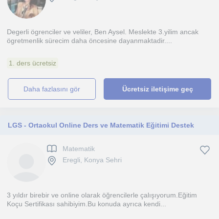
Degerli ögrenciler ve veliler, Ben Aysel. Meslekte 3.yilim ancak
ögretmenlik sürecim daha öncesine dayanmaktadir....
1. ders ücretsiz
daha fazlasını gör
Ücretsiz iletişime geç
LGS - Ortaokul Online Ders ve Matematik Eğitimi Destek
Matematik
Eregli, Konya Sehri
3 yıldır birebir ve online olarak öğrencilerle çalışıyorum.Eğitim
Koçu Sertifikası sahibiyim.Bu konuda ayrıca kendi...