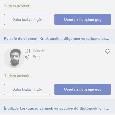
1. ders ücretsiz
daha fazlasını gör
Ücretsiz iletişime geç
Felsefe dersi veren, Kritik analitik düşünme ve tartışma becerisi gelişimine yardımcı olan felsefe öğretmeni
Felsefe
Eregli
1. ders ücretsiz
daha fazlasını gör
Ücretsiz iletişime geç
İngilizce korkunuzu yenmek ve sevgiye dönüştürmek için burdayım. Eğlenerek öğrenebilirsiniz.