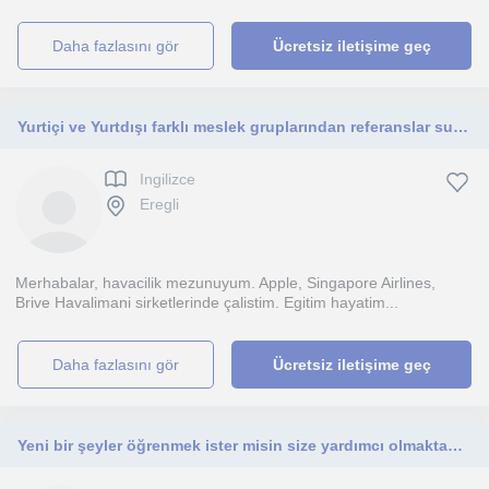
daha fazlasını gör
Ücretsiz iletişime geç
Yurtiçi ve Yurtdışı farklı meslek gruplarından referanslar sunabilirim.
Ingilizce
Eregli
Merhabalar, havacilik mezunuyum. Apple, Singapore Airlines,
Brive Havalimani sirketlerinde çalistim. Egitim hayatim...
daha fazlasını gör
Ücretsiz iletişime geç
Yeni bir şeyler öğrenmek ister misin size yardımcı olmaktan mutluluk duyarım.