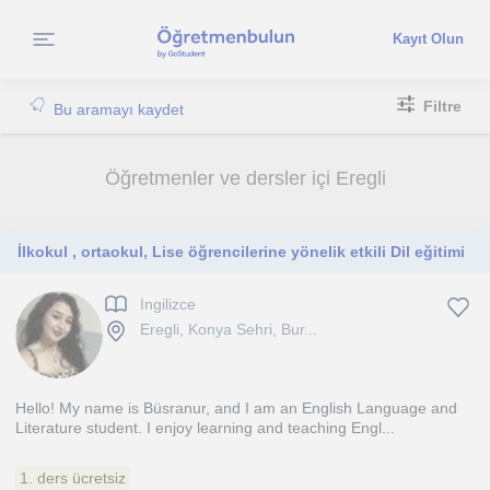
Kayıt Olun
Filtre
Bu aramayı kaydet
Öğretmenler ve dersler içi Eregli
İlkokul , ortaokul, Lise öğrencilerine yönelik etkili Dil eğitimi
Ingilizce
Eregli, Konya Sehri, Bur...
Hello! My name is Büsranur, and I am an English Language and
Literature student. I enjoy learning and teaching Engl...
1. ders ücretsiz