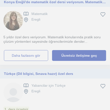
Konya Ereğli'de matematik özel dersi veriyorum. Matematik oyunlarıyla ve soru çözümleriyle derslerimizi işliyoruz.
Matematik
Eregli
5 yıldır özel ders veriyorum. Matematik konularında pratik soru
çözüm yöntemleri sayesinde öğrencilerimizle dersler...
daha fazlasını gör
Ücretsiz iletişime geç
Türkçe (Dil bilgisi, Sınava hazır) özel ders
Yabancilar için Türkçe
Eregli
1. ders ücretsiz