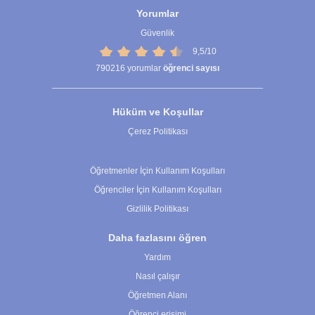
Yorumlar
Güvenlik
9,5/10
790216
yorumlar
öğrenci sayısı
Hüküm ve Koşullar
Çerez Politikası
Çerez Ayarları
Öğretmenler İçin Kullanım Koşulları
Öğrenciler İçin Kullanım Koşulları
Gizlilik Politikası
Daha fazlasını öğren
Yardım
Nasıl çalışır
Öğretmen Alanı
Öğrenci erişimi