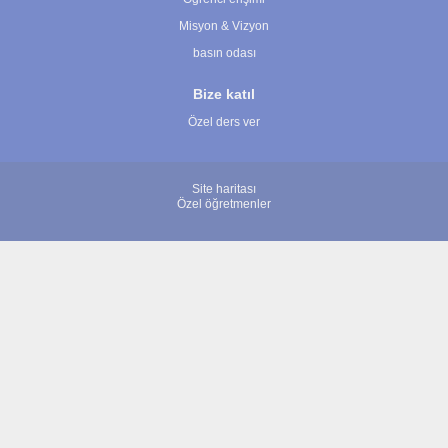
Misyon & Vizyon
basın odası
Bize katıl
Özel ders ver
Site haritası
Özel öğretmenler
© 2007 - 2026 ÖğretmenBulun