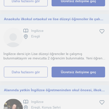
daha fazlasını gör
Ücretsiz iletişime geç
Anaokulu ilkokul ortaokul ve lise düzeyi öğrenciler ile çalışmaya hazırım.
Ingilizce
Eregli
İngilizce dersi için Lise düzeyi öğrenciler le çalışmış
bulunmaktayım ve mevcutta 2 öğrencim bulunmakta. Yeni öğren...
daha fazlasını gör
Ücretsiz iletişime geç
Alanında yetkin İngilizce öğretmeninden okul öncesi, ilkokul,ortaokul kademesi, A1/A2/B1/B2 seviyeler için birebir/grup dersleri
Ingilizce
Eregli, Konya Sehri