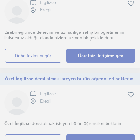
Ingilizce
Eregli
Birebir eğitimde deneyim ve uzmanlığa sahip bir öğretmenim
ihtiyacınız olduğu alanda sizlere uzman bir şekilde dest...
daha fazlasını gör
Ücretsiz iletişime geç
Özel İngilizce dersi almak isteyen bütün öğrencileri beklerim
Ingilizce
Eregli
Özel İngilizce dersi almak isteyen bütün öğrencileri beklerim.