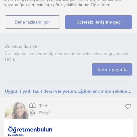
kazandığım deneyimlere göre şekillendiririm.Öğretmen ...
daha fazlasını gör
Ücretsiz iletişime geç
Ücretsiz ilan ver
Ücretsiz bir ilan ver ve öğretmenlerin seninle iletişime geçmesini
sağla
İlanını yayınla
Uygun fiyatlı tarih dersi veriyorum. Eğitimler online şekildedir. Aynı şehirde ise yüzyüze de özel ders verebilirim
Tarih
Eregli
1. ders ücretsiz