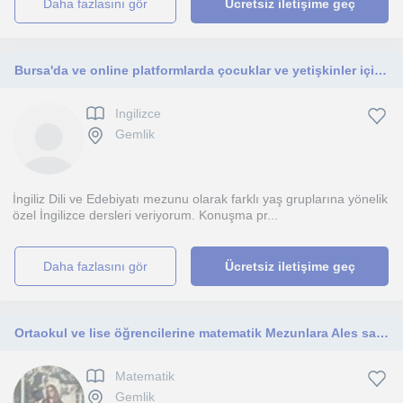
daha fazlasını gör
Ücretsiz iletişime geç
Bursa'da ve online platformlarda çocuklar ve yetişkinler için özel ingilizce dersleri sunuyorum. İngiliz Dili ve Edebiyatı mezunu
Ingilizce
Gemlik
İngiliz Dili ve Edebiyatı mezunu olarak farklı yaş gruplarına yönelik
özel İngilizce dersleri veriyorum. Konuşma pr...
daha fazlasını gör
Ücretsiz iletişime geç
Ortaokul ve lise öğrencilerine matematik Mezunlara Ales sayısal egitimi
Matematik
Gemlik