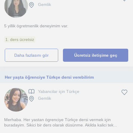
Gemlik
5 yillik ögretmenlik deneyimim var.
1. ders ücretsiz
daha fazlasını gör
Ücretsiz iletişime geç
Her yaşta öğrenciye Türkçe dersi verebilirim
Yabancilar için Türkçe
Gemlik
Merhaba. Her yastan ögrenciye Türkçe dersi vermek için
buradayim. Sikici bir ders olarak düsünme. Akilda kalici tek...