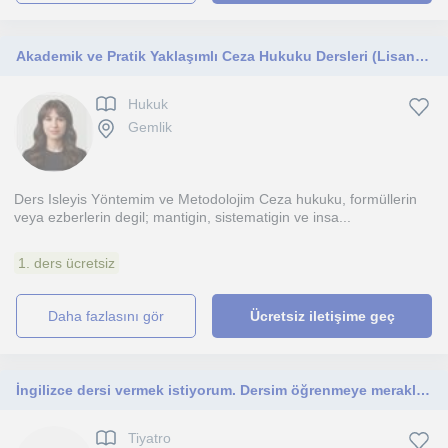
Akademik ve Pratik Yaklaşımlı Ceza Hukuku Dersleri (Lisans, Sınav Hazırlık)
Hukuk
Gemlik
Ders Isleyis Yöntemim ve Metodolojim Ceza hukuku, formüllerin
veya ezberlerin degil; mantigin, sistematigin ve insa...
1. ders ücretsiz
daha fazlasını gör
Ücretsiz iletişime geç
İngilizce dersi vermek istiyorum. Dersim öğrenmeye meraklı öğrenciler için olacak.
Tiyatro