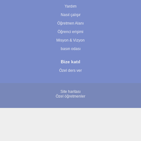
Yardım
Nasıl çalışır
Öğretmen Alanı
Öğrenci erişimi
Misyon & Vizyon
basın odası
Bize katıl
Özel ders ver
Site haritası
Özel öğretmenler
© 2007 - 2026 ÖğretmenBulun