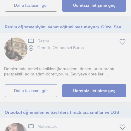
daha fazlasını gör
Ücretsiz iletişime geç
Resim öğretmeniyim, sanat eğitimi mezunuyum. Güzel Sanatlar Lisesi ve yetenek sınavlarına hazırlık dersi veriyorum.
Resim
Gemlik, Orhangazi Bursa
Derslerimde temel teknikleri (karakalem, desen, oran-orantı,
perspektif) adım adım öğretiyorum. Seviyeye göre ilerl...
daha fazlasını gör
Ücretsiz iletişime geç
Ortaokul öğrencilerine özel ders fırsatı ara sınıflar ve LGS
Matematik