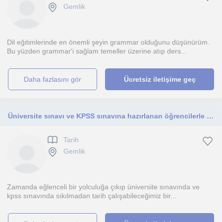
Gemlik
Dil eğitimlerinde en önemli şeyin grammar olduğunu düşünürüm.
Bu yüzden grammar'i sağlam temeller üzerine atıp ders...
daha fazlasını gör
Ücretsiz iletişime geç
Üniversite sınavı ve KPSS sınavına hazırlanan öğrencilerle tarih
Tarih
Gemlik
Zamanda eğlenceli bir yolculuğa çıkıp üniversite sınavında ve
kpss sınavında sıkılmadan tarih çalışabileceğimiz bir...