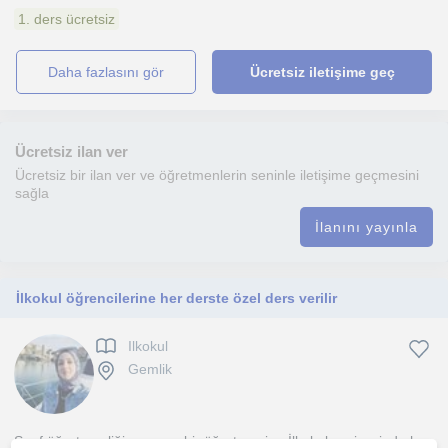
1. ders ücretsiz
daha fazlasını gör
Ücretsiz iletişime geç
Ücretsiz ilan ver
Ücretsiz bir ilan ver ve öğretmenlerin seninle iletişime geçmesini
sağla
İlanını yayınla
İlkokul öğrencilerine her derste özel ders verilir
Ilkokul
Gemlik
Sınıf öğretmenliği mezunu bir öğretmenim. İlkokul seviyesinde her