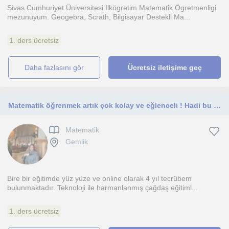
Sivas Cumhuriyet Üniversitesi Ilkögretim Matematik Ögretmenligi
mezunuyum. Geogebra, Scrath, Bilgisayar Destekli Ma...
1. ders ücretsiz
daha fazlasını gör
Ücretsiz iletişime geç
Matematik öğrenmek artık çok kolay ve eğlenceli ! Hadi bu maceramıza sen de katıl. ✨
Matematik
Gemlik
Bire bir eğitimde yüz yüze ve online olarak 4 yıl tecrübem
bulunmaktadır. Teknoloji ile harmanlanmış çağdaş eğitiml...
1. ders ücretsiz