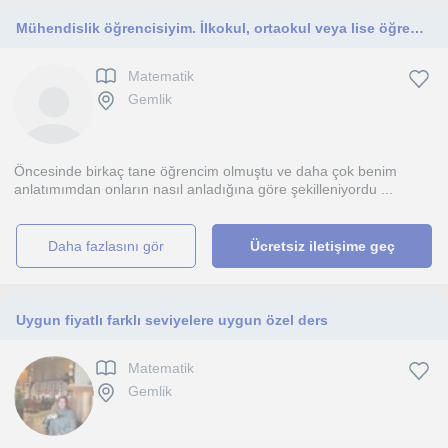
Mühendislik öğrencisiyim. İlkokul, ortaokul veya lise öğrencilerine ders verebilirim.
Matematik
Gemlik
Öncesinde birkaç tane öğrencim olmuştu ve daha çok benim
anlatımımdan onların nasıl anladığına göre şekilleniyordu ...
daha fazlasını gör
Ücretsiz iletişime geç
Uygun fiyatlı farklı seviyelere uygun özel ders
Matematik
Gemlik