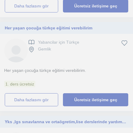
daha fazlasını gör
Ücretsiz iletişime geç
Her yaşan çocuğa türkçe eğitimi verebilirim
Yabancilar için Türkçe
Gemlik
Her yaşan çocuğa türkçe eğitimi verebilirim.
1. ders ücretsiz
daha fazlasını gör
Ücretsiz iletişime geç
Yks ,lgs sınavlarına ve ortaögretim,lise derslerinde yardımcı olmak için türkçe ve edebiyat dersi vermekteyim