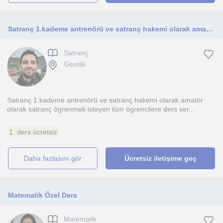
Satranç 1.kademe antrenörü ve satranç hakemi olarak amatör olarak satranç öğrenmek isteyen tüm öğrencilere ders verilir
Satranç
Gemlik
Satranç 1.kademe antrenörü ve satranç hakemi olarak amatör
olarak satranç ögrenmek isteyen tüm ögrencilere ders ver...
1. ders ücretsiz
daha fazlasını gör
Ücretsiz iletişime geç
Matematik Özel Ders
Matematik