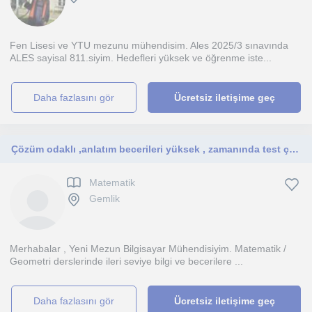
Fen Lisesi ve YTU mezunu mühendisim. Ales 2025/3 sınavında
ALES sayisal 811.siyim. Hedefleri yüksek ve öğrenme iste...
daha fazlasını gör
Ücretsiz iletişime geç
Çözüm odaklı ,anlatım becerileri yüksek , zamanında test çözüm teknikleri ileri seviyen olan Bilgisayar Mühendisi
Matematik
Gemlik
Merhabalar , Yeni Mezun Bilgisayar Mühendisiyim. Matematik /
Geometri derslerinde ileri seviye bilgi ve becerilere ...
daha fazlasını gör
Ücretsiz iletişime geç