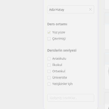
Ders ortamı
Yüz yüze
Çevrimiçi
Derslerin seviyesi
Anaokulu
İlkokul
Ortaokul
Üniversite
Yetişkinler için