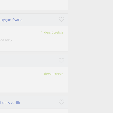
 Uygun fiyatla
1. ders ücretsiz
 en kolay
1. ders ücretsiz
 ders verilir