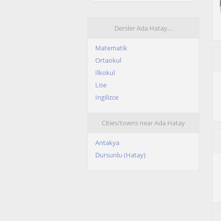
Dersler Ada Hatay…
Matematik
Ortaokul
Ilkokul
Lise
Ingilizce
Cities/towns near Ada Hatay
Antakya
Dursunlu (Hatay)