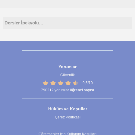
Dersler İpekyolu…
Yorumlar
Güvenlik
9,5/10
790212
yorumlar
öğrenci sayısı
Hüküm ve Koşullar
Çerez Politikası
Çerez Ayarları
Öğretmenler İçin Kullanım Koşulları