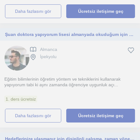
daha fazlasını gör
Ücretsiz iletişime geç
Şuan doktora yapıyorum lisesi almanyada okuduğum için almanca ve ingilizce dersleri verebilirim
Almanca
İpekyolu
Eğitim bilimlerinin öğretim yöntem ve tekniklerini kullanarak
yapıyorum tabi ki aynı zamanda öğrenciye uygunluk açı...
1. ders ücretsiz
daha fazlasını gör
Ücretsiz iletişime geç
Hedeflerinize ulaşmanız için disiplinli çalışma, zaman yönetimi ve motivasyon desteğiyle yanınızdayım.