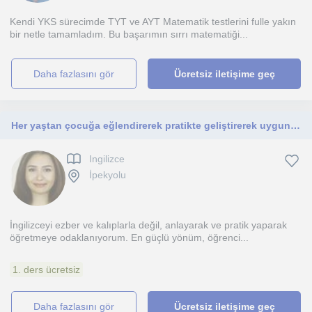
Kendi YKS sürecimde TYT ve AYT Matematik testlerini fulle yakın
bir netle tamamladım. Bu başarımın sırrı matematiği...
daha fazlasını gör
Ücretsiz iletişime geç
Her yaştan çocuğa eğlendirerek pratikte geliştirerek uygun fiyatlı ders veriyorum
Ingilizce
İpekyolu
İngilizceyi ezber ve kalıplarla değil, anlayarak ve pratik yaparak
öğretmeye odaklanıyorum. En güçlü yönüm, öğrenci...
1. ders ücretsiz
daha fazlasını gör
Ücretsiz iletişime geç