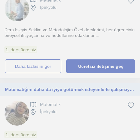
Matematik
İpekyolu
Ders Isleyis Seklim ve Metodolojim Özel derslerimi, her ögrencinin
bireysel ihtiyaçlarina ve hedeflerine odaklanan...
1. ders ücretsiz
daha fazlasını gör
Ücretsiz iletişime geç
Matematiğini daha da iyiye götürmek isteyenlerle çalışmaya hazırım👍
Matematik
İpekyolu
1. ders ücretsiz