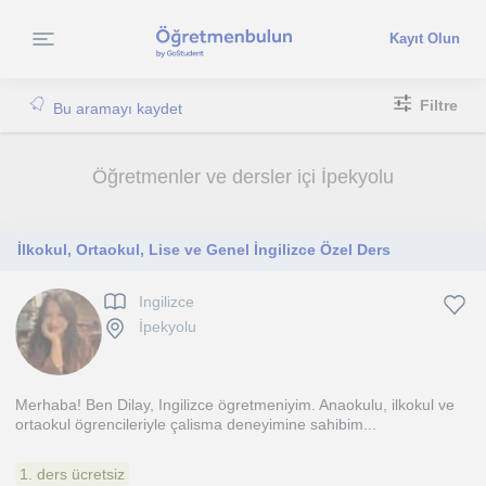
Kayıt Olun
Filtre
Bu aramayı kaydet
Öğretmenler ve dersler içi İpekyolu
İlkokul, Ortaokul, Lise ve Genel İngilizce Özel Ders
Ingilizce
İpekyolu
Merhaba! Ben Dilay, Ingilizce ögretmeniyim. Anaokulu, ilkokul ve
ortaokul ögrencileriyle çalisma deneyimine sahibim...
1. ders ücretsiz