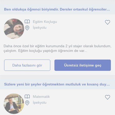
Ben oldukça öğrenci biriyimdir. Dersler ortaokul öğrencilerine yöneliktir.
Egitim Koçlugu
İpekyolu
Daha önce özel bir eğitim kurumunda 2 yıl stajer olarak bulundum,
çalıştım. Eğitim koçluğu yaptığım öğrencim de var...
daha fazlasını gör
Ücretsiz iletişime geç
Sizlere yeni bir şeyler öğretmekten mutluluk ve kıvanç duyarım.
Matematik
İpekyolu