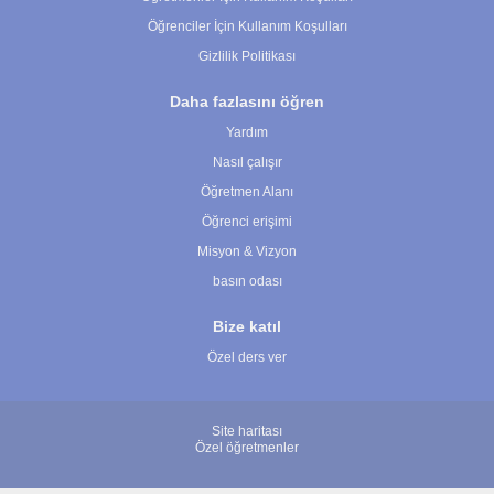
Öğrenciler İçin Kullanım Koşulları
Gizlilik Politikası
Daha fazlasını öğren
Yardım
Nasıl çalışır
Öğretmen Alanı
Öğrenci erişimi
Misyon & Vizyon
basın odası
Bize katıl
Özel ders ver
Site haritası
Özel öğretmenler