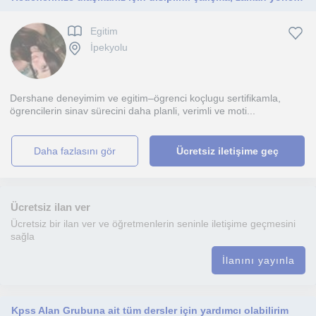
Egitim
İpekyolu
Dershane deneyimim ve egitim–ögrenci koçlugu sertifikamla,
ögrencilerin sinav sürecini daha planli, verimli ve moti...
daha fazlasını gör
Ücretsiz iletişime geç
Ücretsiz ilan ver
Ücretsiz bir ilan ver ve öğretmenlerin seninle iletişime geçmesini
sağla
İlanını yayınla
Kpss Alan Grubuna ait tüm dersler için yardımcı olabilirim