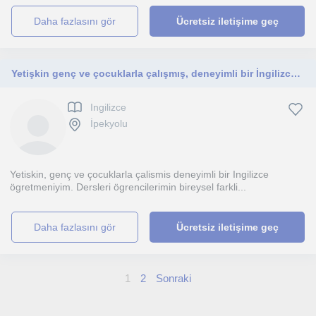
daha fazlasını gör
Ücretsiz iletişime geç
Yetişkin genç ve çocuklarla çalışmış, deneyimli bir İngilizce öğretmeniyim.
Ingilizce
İpekyolu
Yetiskin, genç ve çocuklarla çalismis deneyimli bir Ingilizce
ögretmeniyim. Dersleri ögrencilerimin bireysel farkli...
daha fazlasını gör
Ücretsiz iletişime geç
1
2
Sonraki