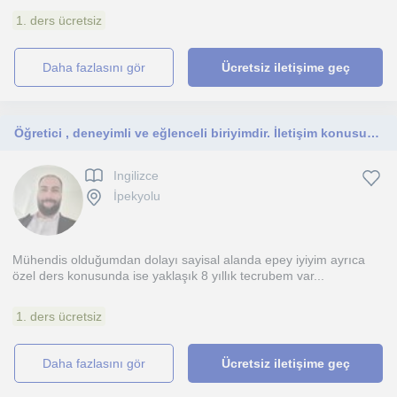
1. ders ücretsiz
daha fazlasını gör
Ücretsiz iletişime geç
Öğretici , deneyimli ve eğlenceli biriyimdir. İletişim konusunda da epey becerikliyim
Ingilizce
İpekyolu
Mühendis olduğumdan dolayı sayisal alanda epey iyiyim ayrıca
özel ders konusunda ise yaklaşık 8 yıllık tecrubem var...
1. ders ücretsiz
daha fazlasını gör
Ücretsiz iletişime geç