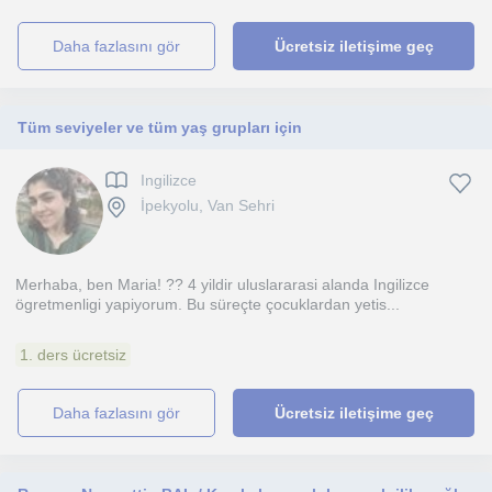
daha fazlasını gör
Ücretsiz iletişime geç
Tüm seviyeler ve tüm yaş grupları için
Ingilizce
İpekyolu, Van Sehri
Merhaba, ben Maria! ?? 4 yildir uluslararasi alanda Ingilizce
ögretmenligi yapiyorum. Bu süreçte çocuklardan yetis...
1. ders ücretsiz
daha fazlasını gör
Ücretsiz iletişime geç