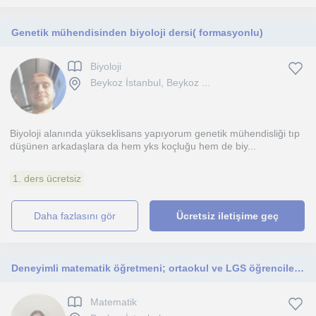
Genetik mühendisinden biyoloji dersi( formasyonlu)
Biyoloji
Beykoz İstanbul, Beykoz ...
Biyoloji alanında yükseklisans yapıyorum genetik mühendisliği tıp
düşünen arkadaşlara da hem yks koçluğu hem de biy...
1. ders ücretsiz
daha fazlasını gör
Ücretsiz iletişime geç
Deneyimli matematik öğretmeni; ortaokul ve LGS öğrencilerine yönelik dersler veriyorum.
Matematik