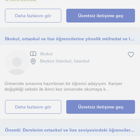
daha fazlasını gör
Ücretsiz iletişime geç
İlkokul, ortaokul ve lise öğrencilerine yönelik müfredat ve lise hazırlık programlarına destek verebilirim.
Ilkokul
Beykoz İstanbul, İstanbul
Üniversite sınavına hazırlanan bir öğrenci adayıyım. Kariyer
değişikliği sebebi ile ikinci kez üniversite okumaya k...
daha fazlasını gör
Ücretsiz iletişime geç
Önemli: Derslerim ortaokul ve lise seviyesindeki öğrencilere yöneliktir.