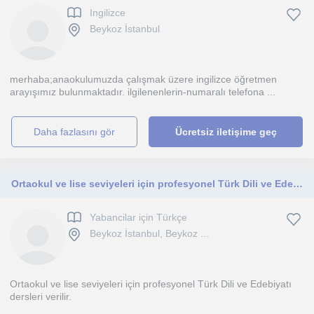
Ingilizce
Beykoz İstanbul
merhaba;anaokulumuzda çalışmak üzere ingilizce öğretmen
arayışımız bulunmaktadır. ilgilenenlerin-numaralı telefona ...
daha fazlasını gör
Ücretsiz iletişime geç
Ortaokul ve lise seviyeleri için profesyonel Türk Dili ve Edebiyatı dersleri verilir
Yabancilar için Türkçe
Beykoz İstanbul, Beykoz ...
Ortaokul ve lise seviyeleri için profesyonel Türk Dili ve Edebiyatı
dersleri verilir.