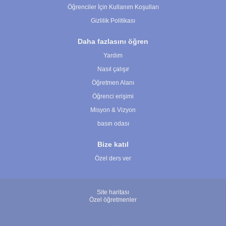
Öğrenciler İçin Kullanım Koşulları
Gizlilik Politikası
Daha fazlasını öğren
Yardım
Nasıl çalışır
Öğretmen Alanı
Öğrenci erişimi
Misyon & Vizyon
basın odası
Bize katıl
Özel ders ver
Site haritası
Özel öğretmenler