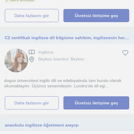
daha fazlasını gör
Ücretsiz iletişime geç
C2 sertifikalı ingilizce dil bilgisine sahibim, ingilizcenin her seviyesinde yardımcı olabilirim
Ingilizce
Beykoz İstanbul, Beykoz ...
dogus üniversitesi ingiliz dili ve edebiyatinda tam burslu olarak
okumaktayim. Üçüncü senemdeyim. Londra’da dil egi...
daha fazlasını gör
Ücretsiz iletişime geç
anaokulu ingilizce öğretmeni arayışı