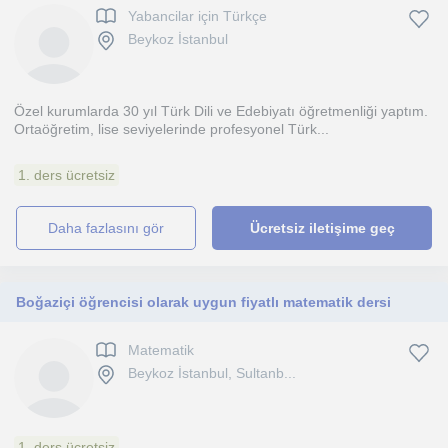
Yabancilar için Türkçe
Beykoz İstanbul
Özel kurumlarda 30 yıl Türk Dili ve Edebiyatı öğretmenliği yaptım.
Ortaöğretim, lise seviyelerinde profesyonel Türk...
1. ders ücretsiz
daha fazlasını gör
Ücretsiz iletişime geç
Boğaziçi öğrencisi olarak uygun fiyatlı matematik dersi
Matematik
Beykoz İstanbul, Sultanb...
1. ders ücretsiz