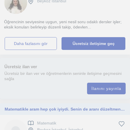
Beykoz İstanbul
Öğrencinin seviyesine uygun, yeni nesil soru odaklı dersler işler;
eksik konuları belirleyip düzenli takip, ödevlen...
daha fazlasını gör
Ücretsiz iletişime geç
Ücretsiz ilan ver
Ücretsiz bir ilan ver ve öğretmenlerin seninle iletişime geçmesini
sağla
İlanını yayınla
Matematikle aram hep çok iyiydi. Senin de aranı düzeltmeni çok isterim
Matematik
Beykoz İstanbul, İstanbul