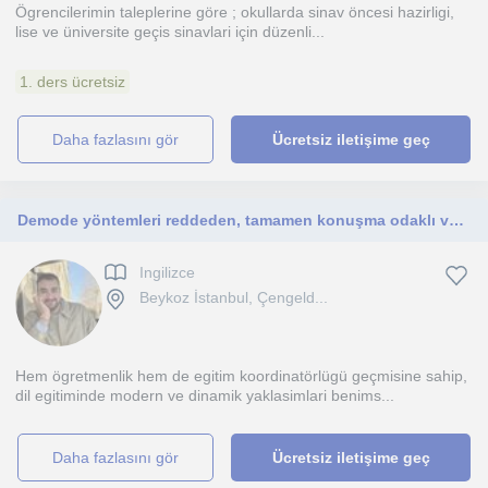
Ögrencilerimin taleplerine göre ; okullarda sinav öncesi hazirligi,
lise ve üniversite geçis sinavlari için düzenli...
1. ders ücretsiz
daha fazlasını gör
Ücretsiz iletişime geç
Demode yöntemleri reddeden, tamamen konuşma odaklı ve bol aktiviteli bir İngilizce öğretmeniyim; derslerim ise seviyesi ne olursa.
Ingilizce
Beykoz İstanbul, Çengeld...
Hem ögretmenlik hem de egitim koordinatörlügü geçmisine sahip,
dil egitiminde modern ve dinamik yaklasimlari benims...
daha fazlasını gör
Ücretsiz iletişime geç