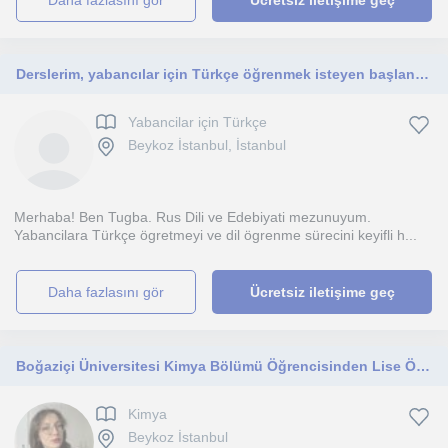
daha fazlasını gör
Ücretsiz iletişime geç
Derslerim, yabancılar için Türkçe öğrenmek isteyen başlangıç, orta ve ileri seviyedeki öğrencilere yöneliktir.
Yabancilar için Türkçe
Beykoz İstanbul, İstanbul
Merhaba! Ben Tugba. Rus Dili ve Edebiyati mezunuyum.
Yabancilara Türkçe ögretmeyi ve dil ögrenme sürecini keyifli h...
daha fazlasını gör
Ücretsiz iletişime geç
Boğaziçi Üniversitesi Kimya Bölümü Öğrencisinden Lise Öğrencilerine Kimya Dersi
Kimya
Beykoz İstanbul