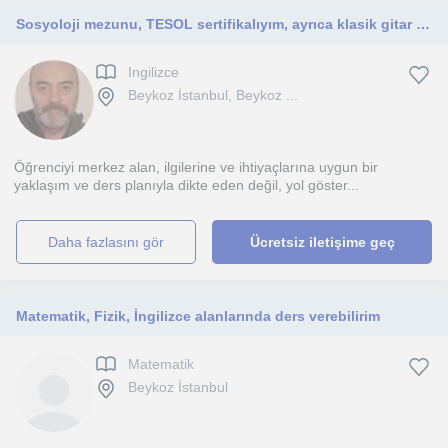
Sosyoloji mezunu, TESOL sertifikalıyım, ayrıca klasik gitar dersi verebilirim.
Ingilizce
Beykoz İstanbul, Beykoz ...
Öğrenciyi merkez alan, ilgilerine ve ihtiyaçlarına uygun bir
yaklaşım ve ders planıyla dikte eden değil, yol göster...
daha fazlasını gör
Ücretsiz iletişime geç
Matematik, Fizik, İngilizce alanlarında ders verebilirim
Matematik
Beykoz İstanbul