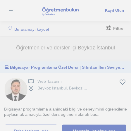
Kayıt Olun
Filtre
Bu aramayı kaydet
Öğretmenler ve dersler içi Beykoz İstanbul
💻 Bilgisayar Programlama Özel Dersi | Sıfırdan İleri Seviyeye Uygulamalı Eğitim
Web Tasarim
Beykoz İstanbul, Beykoz ...
Bilgisayar programlama alanindaki bilgi ve deneyimimi ögrencilerle
paylasmak amaciyla özel ders egitmeni olarak bas...