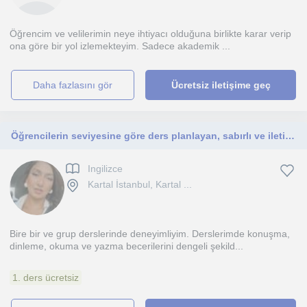
Öğrencim ve velilerimin neye ihtiyacı olduğuna birlikte karar verip
ona göre bir yol izlemekteyim. Sadece akademik ...
daha fazlasını gör
Ücretsiz iletişime geç
Öğrencilerin seviyesine göre ders planlayan, sabırlı ve iletişimi güçlü bir öğretmenim. Derslerim her yaş grubuna uygun ve pratikt
Ingilizce
Kartal İstanbul, Kartal ...
Bire bir ve grup derslerinde deneyimliyim. Derslerimde konuşma,
dinleme, okuma ve yazma becerilerini dengeli şekild...
1. ders ücretsiz