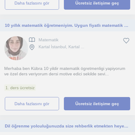
daha fazlasını gör
Ücretsiz iletişime geç
10 yıllık matematik öğretmeniyim. Uygun fiyatlı matematik dersi veriyorum
Matematik
Kartal İstanbul, Kartal ...
Merhaba ben Kübra 10 yildir matematik ögretmenligi yapiyorum
ve özel ders veriyorum dersi motive edici sekilde sevi...
1. ders ücretsiz
daha fazlasını gör
Ücretsiz iletişime geç
Dil öğrenme yolculuğunuzda size rehberlik etmekten heyecan duyan bir İngilizce öğretmeniyim.