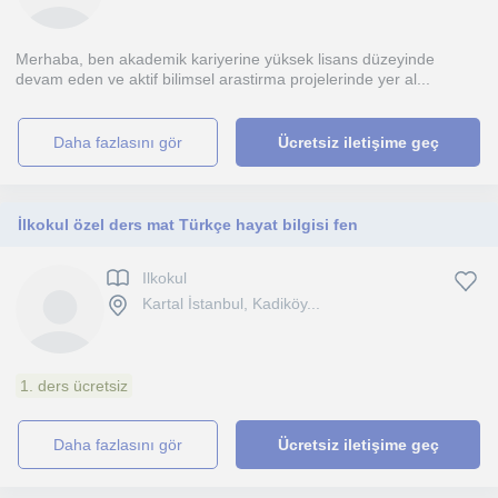
Merhaba, ben akademik kariyerine yüksek lisans düzeyinde
devam eden ve aktif bilimsel arastirma projelerinde yer al...
daha fazlasını gör
Ücretsiz iletişime geç
İlkokul özel ders mat Türkçe hayat bilgisi fen
Ilkokul
Kartal İstanbul, Kadiköy...
1. ders ücretsiz
daha fazlasını gör
Ücretsiz iletişime geç