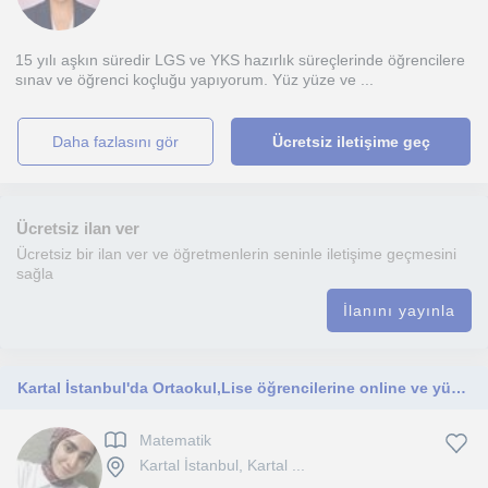
15 yılı aşkın süredir LGS ve YKS hazırlık süreçlerinde öğrencilere
sınav ve öğrenci koçluğu yapıyorum. Yüz yüze ve ...
daha fazlasını gör
Ücretsiz iletişime geç
Ücretsiz ilan ver
Ücretsiz bir ilan ver ve öğretmenlerin seninle iletişime geçmesini
sağla
İlanını yayınla
Kartal İstanbul'da Ortaokul,Lise öğrencilerine online ve yüzyüze ders veriyorum
Matematik
Kartal İstanbul, Kartal ...