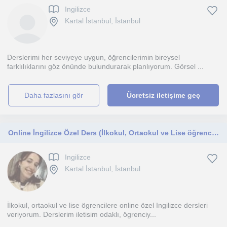
Ingilizce
Kartal İstanbul, İstanbul
Derslerimi her seviyeye uygun, öğrencilerimin bireysel
farklılıklarını göz önünde bulundurarak planlıyorum. Görsel ...
daha fazlasını gör
Ücretsiz iletişime geç
Online İngilizce Özel Ders (İlkokul, Ortaokul ve Lise öğrencileri için)
Ingilizce
Kartal İstanbul, İstanbul
İlkokul, ortaokul ve lise ögrencilere online özel Ingilizce dersleri
veriyorum. Derslerim iletisim odaklı, ögrenciy...