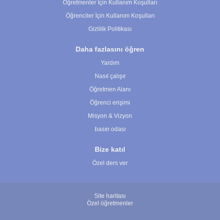
Öğretmenler İçin Kullanım Koşulları
Öğrenciler İçin Kullanım Koşulları
Gizlilik Politikası
Daha fazlasını öğren
Yardım
Nasıl çalışır
Öğretmen Alanı
Öğrenci erişimi
Misyon & Vizyon
basın odası
Bize katıl
Özel ders ver
Site haritası
Özel öğretmenler