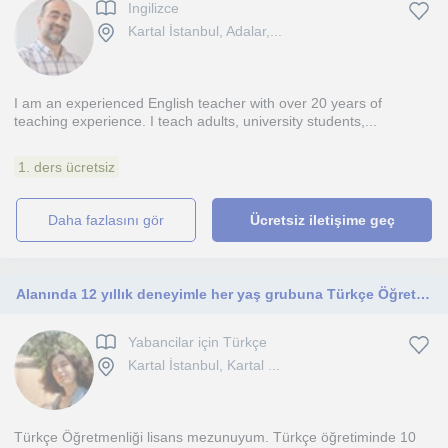
Ingilizce
Kartal İstanbul, Adalar,...
I am an experienced English teacher with over 20 years of
teaching experience. I teach adults, university students,...
1. ders ücretsiz
daha fazlasını gör
Ücretsiz iletişime geç
Alanında 12 yıllık deneyimle her yaş grubuna Türkçe Öğretimi
Yabancilar için Türkçe
Kartal İstanbul, Kartal ...
Türkçe Öğretmenliği lisans mezunuyum. Türkçe öğretiminde 10