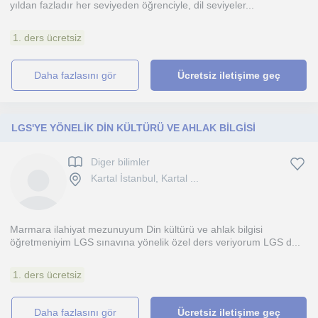
yıldan fazladır her seviyeden öğrenciyle, dil seviyeler...
1. ders ücretsiz
daha fazlasını gör
Ücretsiz iletişime geç
LGS'YE YÖNELİK DİN KÜLTÜRÜ VE AHLAK BİLGİSİ
Diger bilimler
Kartal İstanbul, Kartal ...
Marmara ilahiyat mezunuyum Din kültürü ve ahlak bilgisi
öğretmeniyim LGS sınavına yönelik özel ders veriyorum LGS d...
1. ders ücretsiz
daha fazlasını gör
Ücretsiz iletişime geç