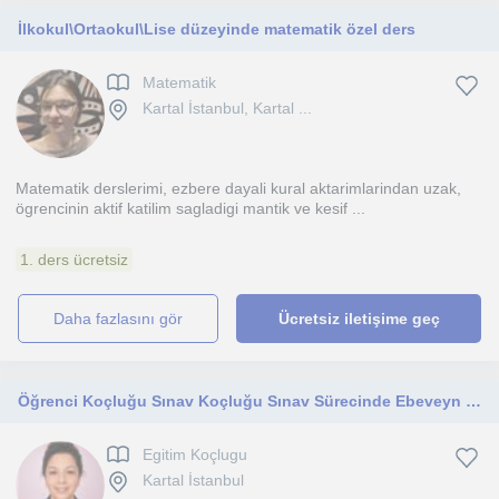
İlkokul\Ortaokul\Lise düzeyinde matematik özel ders
Matematik
Kartal İstanbul, Kartal ...
Matematik derslerimi, ezbere dayali kural aktarimlarindan uzak,
ögrencinin aktif katilim sagladigi mantik ve kesif ...
1. ders ücretsiz
daha fazlasını gör
Ücretsiz iletişime geç
Öğrenci Koçluğu Sınav Koçluğu Sınav Sürecinde Ebeveyn Koçluğu
Egitim Koçlugu
Kartal İstanbul