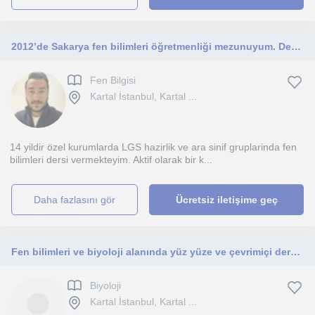
2012’de Sakarya fen bilimleri öğretmenliği mezunuyum. Dersler LGS hazırlık ve 5,6,7. sınıflara yöneliktir.
Fen Bilgisi
Kartal İstanbul, Kartal ...
14 yildir özel kurumlarda LGS hazirlik ve ara sinif gruplarinda fen
bilimleri dersi vermekteyim. Aktif olarak bir k...
daha fazlasını gör
Ücretsiz iletişime geç
Fen bilimleri ve biyoloji alanında yüz yüze ve çevrimiçi dersler veren, yüksek lisans düzeyinde araştırmacı bir eğitmen.
Biyoloji
Kartal İstanbul, Kartal ...