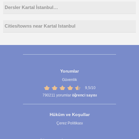
Dersler Kartal İstanbul…
Cities/towns near Kartal Istanbul
Yorumlar
Güvenlik
9,5/10
790211
yorumlar
öğrenci sayısı
Hüküm ve Koşullar
Çerez Politikası
Çerez Ayarları