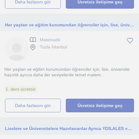
daha fazlasını gör
Ücretsiz iletişime geç
Her yaştan ve eğitim kurumundan öğrenciler için, lise, üniversite hazırlık ayrıca daha iler seviyelerde temel matematik
Matematik
Tuzla İstanbul
Her yaştan ve eğitim kurumundan öğrenciler için, lise, üniversite
hazırlık ayrıca daha iler seviyelerde temel matem...
1. ders ücretsiz
daha fazlasını gör
Ücretsiz iletişime geç
Liselere ve Üniversitelere Hazırlananlar Ayrıca YDS,ALES vb. sınavlara hazırlananlar