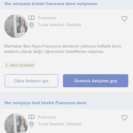
Her seviyeye birebir fransızca dersi veriyorum
Fransizca
Tuzla İstanbul, Kadiköy ...
Merhaba! Ben Ayça.Fransızca derslerini yalnızca haftalık konu
anlatımı olarak değil, öğrencinin hedeflerine ulaşmas...
1. ders ücretsiz
daha fazlasını gör
Ücretsiz iletişime geç
Her seviyeye özel birebir Fransızca dersi
Fransizca
Tuzla İstanbul, İstanbul