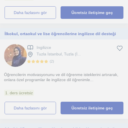
daha fazlasını gör
Ücretsiz iletişime geç
İlkokul, ortaokul ve lise öğrencilerine ingilizce dil desteği
Ingilizce
Tuzla İstanbul, Tuzla (İ...
(
2
)
Öğrencilerin motivasyonunu ve dil öğrenme isteklerini artırarak,
onlara özel programlar ile ingilizce dil öğrenimle...
1. ders ücretsiz
daha fazlasını gör
Ücretsiz iletişime geç