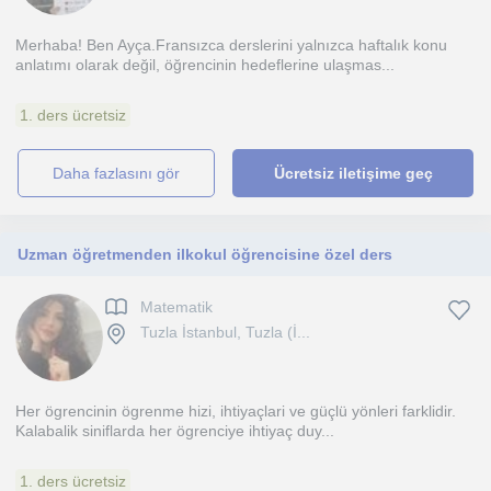
Merhaba! Ben Ayça.Fransızca derslerini yalnızca haftalık konu
anlatımı olarak değil, öğrencinin hedeflerine ulaşmas...
1. ders ücretsiz
daha fazlasını gör
Ücretsiz iletişime geç
Uzman öğretmenden ilkokul öğrencisine özel ders
Matematik
Tuzla İstanbul, Tuzla (İ...
Her ögrencinin ögrenme hizi, ihtiyaçlari ve güçlü yönleri farklidir.
Kalabalik siniflarda her ögrenciye ihtiyaç duy...
1. ders ücretsiz