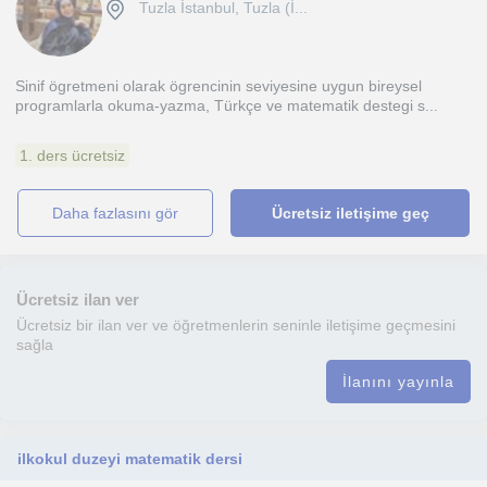
Tuzla İstanbul, Tuzla (İ...
Sinif ögretmeni olarak ögrencinin seviyesine uygun bireysel
programlarla okuma-yazma, Türkçe ve matematik destegi s...
1. ders ücretsiz
daha fazlasını gör
Ücretsiz iletişime geç
Ücretsiz ilan ver
Ücretsiz bir ilan ver ve öğretmenlerin seninle iletişime geçmesini
sağla
İlanını yayınla
ilkokul duzeyi matematik dersi