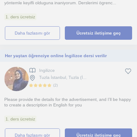
yöntemle keyifli olduguna inaniyorum. Derslerimi ögrenc...
1. ders ücretsiz
daha fazlasını gör
Ücretsiz iletişime geç
Her yaştan öğrenciye online İngilizce dersi verilir
Ingilizce
Tuzla İstanbul, Tuzla (İ...
(
2
)
Please provide the details for the advertisement, and I’ll be happy
to create a description in English for you
1. ders ücretsiz
daha fazlasını gör
Ücretsiz iletişime geç