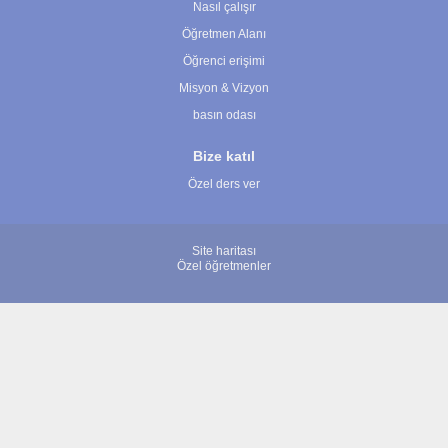
Nasıl çalışır
Öğretmen Alanı
Öğrenci erişimi
Misyon & Vizyon
basın odası
Bize katıl
Özel ders ver
Site haritası
Özel öğretmenler
© 2007 - 2026 ÖğretmenBulun