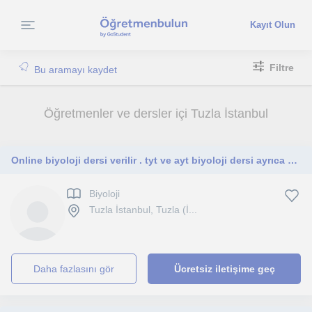
Kayıt Olun
Filtre
Bu aramayı kaydet
Öğretmenler ve dersler içi Tuzla İstanbul
Online biyoloji dersi verilir . tyt ve ayt biyoloji dersi ayrıca okul sınavlarına hazırlık derside alabilirsiniz
Biyoloji
Tuzla İstanbul, Tuzla (İ...
daha fazlasını gör
Ücretsiz iletişime geç