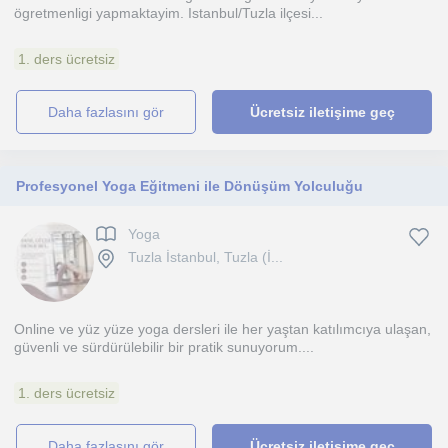
ögretmenligi yapmaktayim. Istanbul/Tuzla ilçesi...
1. ders ücretsiz
daha fazlasını gör
Ücretsiz iletişime geç
Profesyonel Yoga Eğitmeni ile Dönüşüm Yolculuğu
Yoga
Tuzla İstanbul, Tuzla (İ...
Online ve yüz yüze yoga dersleri ile her yaştan katılımcıya ulaşan,
güvenli ve sürdürülebilir bir pratik sunuyorum....
1. ders ücretsiz
daha fazlasını gör
Ücretsiz iletişime geç