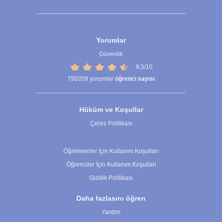
Yorumlar
Güvenlik
9,5/10
790209
yorumlar
öğrenci sayısı
Hüküm ve Koşullar
Çerez Politikası
Çerez Ayarları
Öğretmenler İçin Kullanım Koşulları
Öğrenciler İçin Kullanım Koşulları
Gizlilik Politikası
Daha fazlasını öğren
Yardım