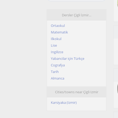
Dersler Çigli İzmir…
Ortaokul
Matematik
Ilkokul
Lise
Ingilizce
Yabancilar için Türkçe
Cografya
Tarih
Almanca
Cities/towns near Çigli Izmir
Karsiyaka (Izmir)