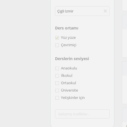
Ders ortamı
Yüz yüze
Çevrimiçi
Derslerin seviyesi
Anaokulu
İlkokul
Ortaokul
Üniversite
Yetişkinler için