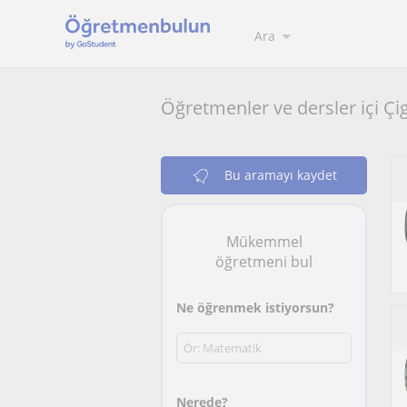
Ara
Öğretmenler ve dersler içi Çig
Bu aramayı kaydet
Mükemmel
öğretmeni bul
Ne öğrenmek istiyorsun?
Nerede?