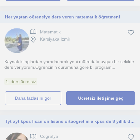
Her yaştan öğrenciye ders veren matematik öğretmeni
Matematik
Karsiyaka İzmir
Kaynak kitaplardan yararlanarak yeni müfredata uygun bir sekilde
ders veriyorum.Ögrencinin durumuna göre bi program...
1. ders ücretsiz
daha fazlasını gör
Ücretsiz iletişime geç
Tyt ayt kpss lisan ön lisans ortaögretim e kpss de 8 yıllık deneyim sahibi
Cografya