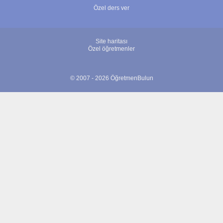
Özel ders ver
Site haritası
Özel öğretmenler
© 2007 - 2026 ÖğretmenBulun