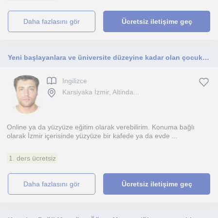
daha fazlasını gör
Ücretsiz iletişime geç
Yeni başlayanlara ve üniversite düzeyine kadar olan çocuklara.
Ingilizce
Karsiyaka İzmir, Altinda...
Online ya da yüzyüze eğitim olarak verebilirim. Konuma bağlı
olarak İzmir içerisinde yüzyüze bir kafede ya da evde ...
1. ders ücretsiz
daha fazlasını gör
Ücretsiz iletişime geç