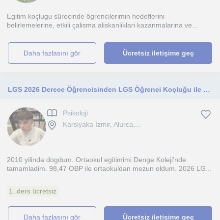
Egitim koçlugu sürecinde ögrencilerimin hedeflerini
belirlemelerine, etkili çalisma aliskanliklari kazanmalarina ve...
daha fazlasını gör
Ücretsiz iletişime geç
LGS 2026 Derece Öğrencisinden LGS Öğrenci Koçluğu ile Psikolojik Destek & Analizler
Psikoloji
Karsiyaka İzmir, Alurca,...
2010 yilinda dogdum. Ortaokul egitimimi Denge Koleji’nde
tamamladim. 98,47 OBP ile ortaokuldan mezun oldum. 2026 LG...
1. ders ücretsiz
daha fazlasını gör
Ücretsiz iletişime geç