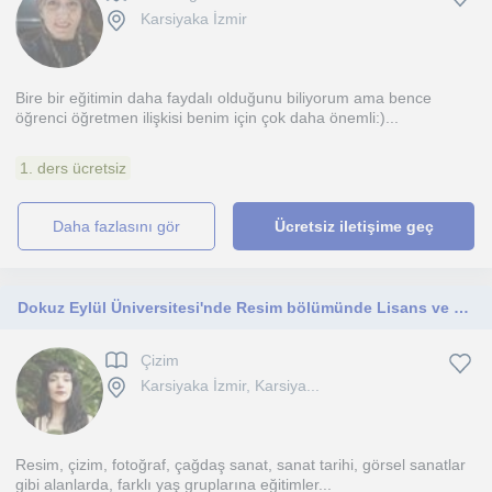
Karsiyaka İzmir
Bire bir eğitimin daha faydalı olduğunu biliyorum ama bence
öğrenci öğretmen ilişkisi benim için çok daha önemli:)...
1. ders ücretsiz
daha fazlasını gör
Ücretsiz iletişime geç
Dokuz Eylül Üniversitesi'nde Resim bölümünde Lisans ve Yüksek Lisans eğitimimi tamamladım.
Çizim
Karsiyaka İzmir, Karsiya...
Resim, çizim, fotoğraf, çağdaş sanat, sanat tarihi, görsel sanatlar
gibi alanlarda, farklı yaş gruplarına eğitimler...