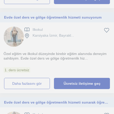
Evde özel ders ve gölge öğretmenlik hizmeti sunuyorum
Ilkokul
Karsiyaka İzmir, Bayrakl...
Özel eğitim ve ilkokul düzeyinde birebir eğitim alanında deneyim
sahibiyim. Evde özel ders ve gölge öğretmenlik hiz...
1. ders ücretsiz
daha fazlasını gör
Ücretsiz iletişime geç
Evde özel ders ve gölge öğretmenlik hizmeti sunarak öğrencilerin akademik, sosyal ve bireysel gelişimlerini destekliyorum