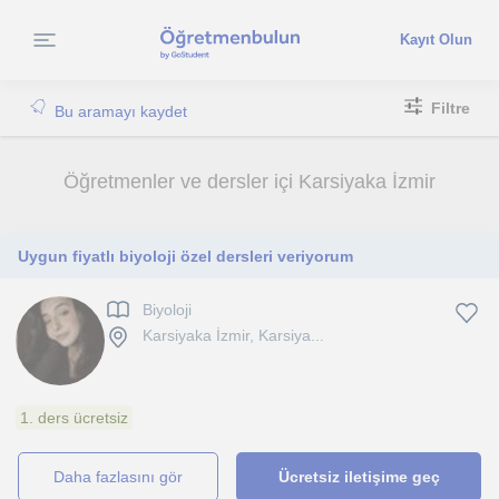
Kayıt Olun
Filtre
Bu aramayı kaydet
Öğretmenler ve dersler içi Karsiyaka İzmir
Uygun fiyatlı biyoloji özel dersleri veriyorum
Biyoloji
Karsiyaka İzmir, Karsiya...
1. ders ücretsiz
daha fazlasını gör
Ücretsiz iletişime geç