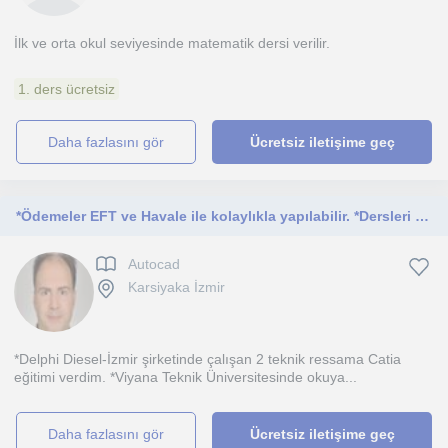
İlk ve orta okul seviyesinde matematik dersi verilir.
1. ders ücretsiz
daha fazlasını gör
Ücretsiz iletişime geç
*Ödemeler EFT ve Havale ile kolaylıkla yapılabilir. *Dersleri bilgisayarımda; Zoom bağlantısı sağlayıp kamera yardımıyla tüm komut
Autocad
Karsiyaka İzmir
*Delphi Diesel-İzmir şirketinde çalışan 2 teknik ressama Catia
eğitimi verdim. *Viyana Teknik Üniversitesinde okuya...
daha fazlasını gör
Ücretsiz iletişime geç