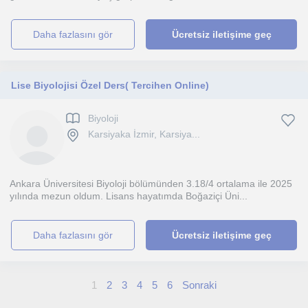
daha fazlasını gör
Ücretsiz iletişime geç
Lise Biyolojisi Özel Ders( Tercihen Online)
Biyoloji
Karsiyaka İzmir, Karsiya...
Ankara Üniversitesi Biyoloji bölümünden 3.18/4 ortalama ile 2025
yılında mezun oldum. Lisans hayatımda Boğaziçi Üni...
daha fazlasını gör
Ücretsiz iletişime geç
1
2
3
4
5
6
Sonraki