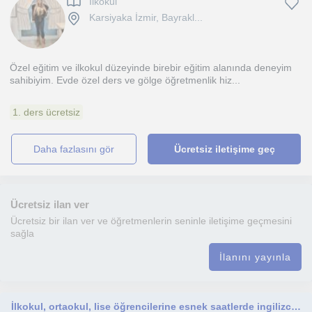
Ilkokul
Karsiyaka İzmir, Bayrakl...
Özel eğitim ve ilkokul düzeyinde birebir eğitim alanında deneyim
sahibiyim. Evde özel ders ve gölge öğretmenlik hiz...
1. ders ücretsiz
daha fazlasını gör
Ücretsiz iletişime geç
Ücretsiz ilan ver
Ücretsiz bir ilan ver ve öğretmenlerin seninle iletişime geçmesini
sağla
İlanını yayınla
İlkokul, ortaokul, lise öğrencilerine esnek saatlerde ingilizce dersi