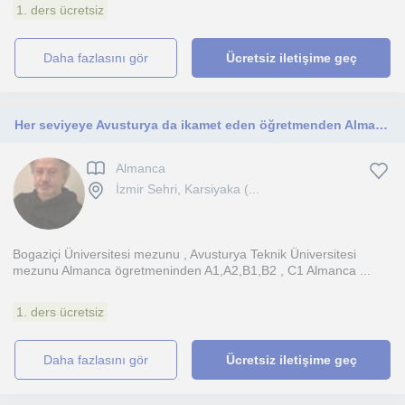
1. ders ücretsiz
daha fazlasını gör
Ücretsiz iletişime geç
Her seviyeye Avusturya da ikamet eden öğretmenden Almanca dersleri
Almanca
İzmir Sehri, Karsiyaka (...
Bogaziçi Üniversitesi mezunu , Avusturya Teknik Üniversitesi
mezunu Almanca ögretmeninden A1,A2,B1,B2 , C1 Almanca ...
1. ders ücretsiz
daha fazlasını gör
Ücretsiz iletişime geç