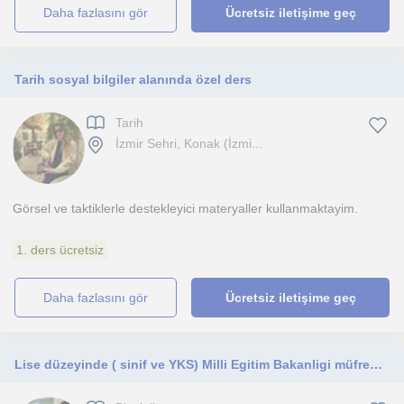
daha fazlasını gör
Ücretsiz iletişime geç
Tarih sosyal bilgiler alanında özel ders
Tarih
İzmir Sehri, Konak (İzmi...
Görsel ve taktiklerle destekleyici materyaller kullanmaktayim.
1. ders ücretsiz
daha fazlasını gör
Ücretsiz iletişime geç
Lise düzeyinde ( sinif ve YKS) Milli Egitim Bakanligi müfredatina uygun biyoloji dersleri ve soru çözümleri