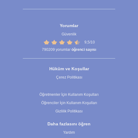
Yorumlar
Güvenlik
9,5/10
790209
yorumlar
öğrenci sayısı
Hüküm ve Koşullar
Çerez Politikası
Çerez Ayarları
Öğretmenler İçin Kullanım Koşulları
Öğrenciler İçin Kullanım Koşulları
Gizlilik Politikası
Daha fazlasını öğren
Yardım