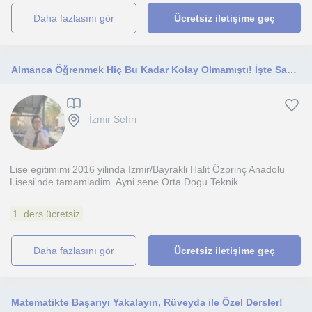
daha fazlasını gör
Ücretsiz iletişime geç
Almanca Öğrenmek Hiç Bu Kadar Kolay Olmamıştı! İşte Sadece 7-13 Kelime İle Başlamanız İçin Özel Dersler!
İzmir Sehri
Lise egitimimi 2016 yilinda Izmir/Bayrakli Halit Özprinç Anadolu
Lisesi'nde tamamladim. Ayni sene Orta Dogu Teknik ...
1. ders ücretsiz
daha fazlasını gör
Ücretsiz iletişime geç
Matematikte Başarıyı Yakalayın, Rüveyda ile Özel Dersler!