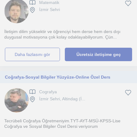
Matematik
İzmir Sehri
İletişim dilim yüksektir ve öğrenciyi hem derse hem ders dışı
duygusal motivasyona çok kolay odaklayabiliyorum. Çün...
daha fazlasını gör
Ücretsiz iletişime geç
Coğrafya-Sosyal Bilgiler Yüzyüze-Online Özel Ders
Cografya
İzmir Sehri, Altindag (İ...
Tecrübeli Coğrafya Öğretmeniyim.TYT-AYT-MSÜ-KPSS-Lise
Coğrafya ve Sosyal Bilgiler Özel Dersi veriyorum