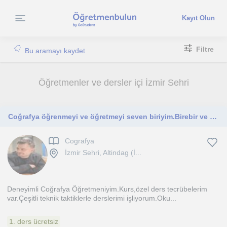
Kayıt Olun
Filtre
Bu aramayı kaydet
Öğretmenler ve dersler içi İzmir Sehri
Coğrafya öğrenmeyi ve öğretmeyi seven biriyim.Birebir ve grup olarak Yüzyüze-Online Coğrafya-Sosyal Bilgiler özel dersi veriyorum
Cografya
İzmir Sehri, Altindag (İ...
Deneyimli Coğrafya Öğretmeniyim.Kurs,özel ders tecrübelerim
var.Çeşitli teknik taktiklerle derslerimi işliyorum.Oku...
1. ders ücretsiz