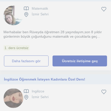
Matematik
İzmir Sehri
Merhabalar ben Rüveyda öğretmen 28 yaşındayım,son 8 yıldır
günlerimin büyük çoğunluğunu matematik ve çocuklarla geç...
1. ders ücretsiz
daha fazlasını gör
Ücretsiz iletişime geç
İngilizce Öğrenmek İsteyen Kadınlara Özel Ders!
Ingilizce
İzmir Sehri