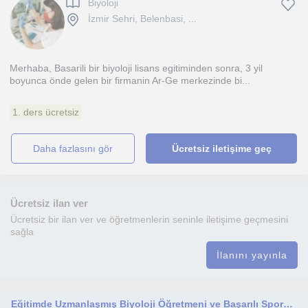
Biyoloji
İzmir Sehri, Belenbasi, ...
Merhaba, Basarili bir biyoloji lisans egitiminden sonra, 3 yil
boyunca önde gelen bir firmanin Ar-Ge merkezinde bi...
1. ders ücretsiz
daha fazlasını gör
Ücretsiz iletişime geç
Ücretsiz ilan ver
Ücretsiz bir ilan ver ve öğretmenlerin seninle iletişime geçmesini
sağla
İlanını yayınla
Eğitimde Uzmanlaşmış Biyoloji Öğretmeni ve Başarılı Sporcu Anne: Didem