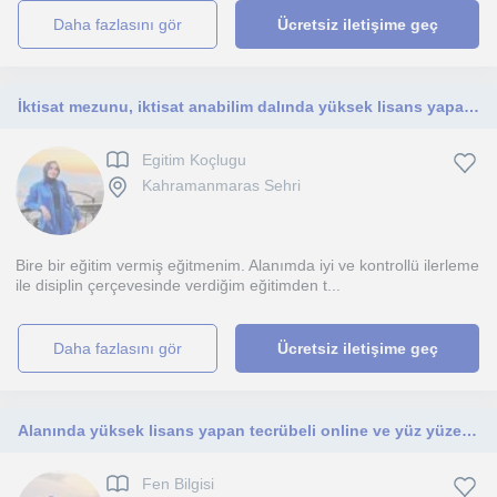
daha fazlasını gör
Ücretsiz iletişime geç
İktisat mezunu, iktisat anabilim dalında yüksek lisans yapan ve formasyon eğitimi alıp muhasebe öğretmenliği yapmış iktisatçıyım.
Egitim Koçlugu
Kahramanmaras Sehri
Bire bir eğitim vermiş eğitmenim. Alanımda iyi ve kontrollü ilerleme
ile disiplin çerçevesinde verdiğim eğitimden t...
daha fazlasını gör
Ücretsiz iletişime geç
Alanında yüksek lisans yapan tecrübeli online ve yüz yüze (Kahramanmaraş) fen bilgisi öğretmeni
Fen Bilgisi