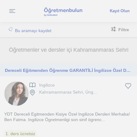
Kayıt Olun
Filtre
Bu aramayı kaydet
Öğretmenler ve dersler içi Kahramanmaras Sehri
Dereceli Eğitmenden Öğrenme GARANTİLİ İngilizce Özel Ders
Ingilizce
Kahramanmaras Sehri, Üng...
YDT Dereceli Egitmenden Kisiye Özel Ingilizce Dersleri Merhaba!
Ben Fatma. Ingilizce Ögretmenligi son sinif ögrenc...
1. ders ücretsiz