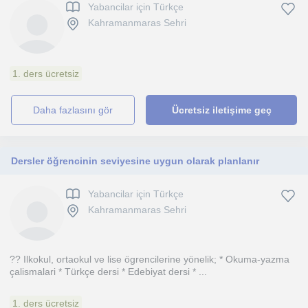
Yabancilar için Türkçe
Kahramanmaras Sehri
1. ders ücretsiz
daha fazlasını gör
Ücretsiz iletişime geç
Dersler öğrencinin seviyesine uygun olarak planlanır
Yabancilar için Türkçe
Kahramanmaras Sehri
?? Ilkokul, ortaokul ve lise ögrencilerine yönelik; * Okuma-yazma
çalismalari * Türkçe dersi * Edebiyat dersi * ...
1. ders ücretsiz