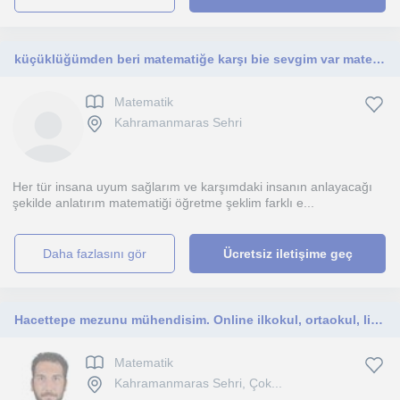
küçüklüğümden beri matematiğe karşı bie sevgim var matematiğin en iyi nasıl öğrenileceğini biliyorum
Matematik
Kahramanmaras Sehri
Her tür insana uyum sağlarım ve karşımdaki insanın anlayacağı
şekilde anlatırım matematiği öğretme şeklim farklı e...
daha fazlasını gör
Ücretsiz iletişime geç
Hacettepe mezunu mühendisim. Online ilkokul, ortaokul, lise ve yetişkinlere İngilizce, Matematik, Fizik, Kimya dersleri veriyorum.
Matematik
Kahramanmaras Sehri, Çok...