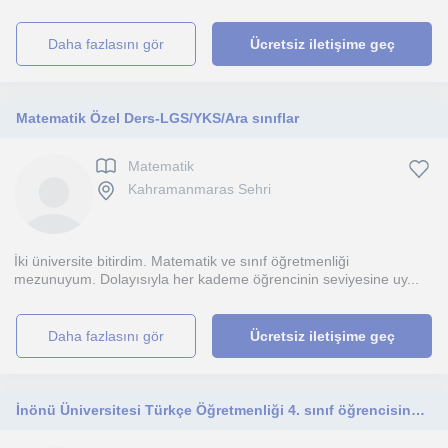
daha fazlasını gör
Ücretsiz iletişime geç
Matematik Özel Ders-LGS/YKS/Ara sınıflar
Matematik
Kahramanmaras Sehri
İki üniversite bitirdim. Matematik ve sınıf öğretmenliği
mezunuyum. Dolayısıyla her kademe öğrencinin seviyesine uy...
daha fazlasını gör
Ücretsiz iletişime geç
İnönü Üniversitesi Türkçe Öğretmenliği 4. sınıf öğrencisinden LGS / YKS Türkçe özel dersi