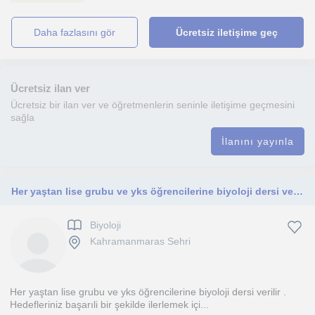
daha fazlasını gör
Ücretsiz iletişime geç
Ücretsiz ilan ver
Ücretsiz bir ilan ver ve öğretmenlerin seninle iletişime geçmesini
sağla
İlanını yayınla
Her yaştan lise grubu ve yks öğrencilerine biyoloji dersi verilir . Hedefleriniz başarıli bir şekilde ilerlemek için
Biyoloji
Kahramanmaras Sehri
Her yaştan lise grubu ve yks öğrencilerine biyoloji dersi verilir .
Hedefleriniz başarıli bir şekilde ilerlemek içi...