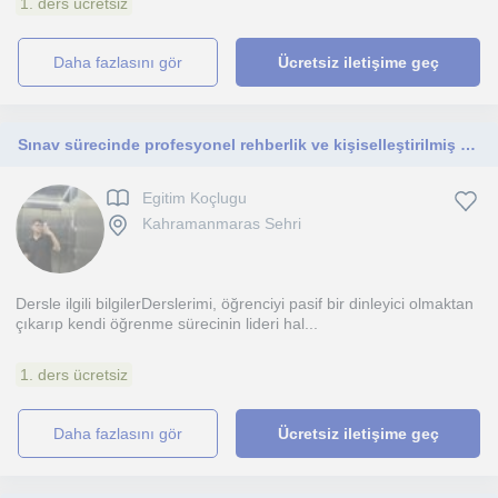
1. ders ücretsiz
daha fazlasını gör
Ücretsiz iletişime geç
Sınav sürecinde profesyonel rehberlik ve kişiselleştirilmiş çalışma programları ile başarıya ulaşan eğitim koçu
Egitim Koçlugu
Kahramanmaras Sehri
Dersle ilgili bilgilerDerslerimi, öğrenciyi pasif bir dinleyici olmaktan
çıkarıp kendi öğrenme sürecinin lideri hal...
1. ders ücretsiz
daha fazlasını gör
Ücretsiz iletişime geç