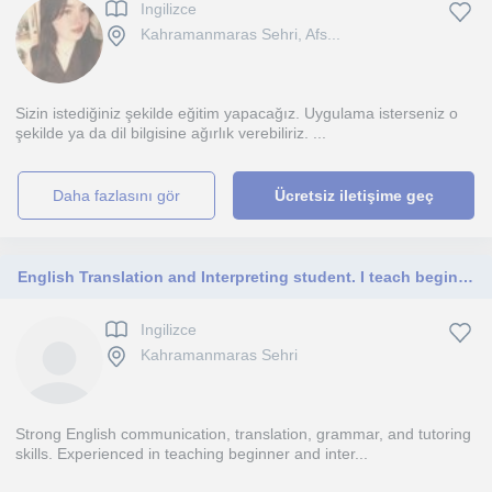
Ingilizce
Kahramanmaras Sehri, Afs...
Sizin istediğiniz şekilde eğitim yapacağız. Uygulama isterseniz o
şekilde ya da dil bilgisine ağırlık verebiliriz. ...
daha fazlasını gör
Ücretsiz iletişime geç
English Translation and Interpreting student. I teach beginner and intermediate English, focusing on speaking,and grammar
Ingilizce
Kahramanmaras Sehri
Strong English communication, translation, grammar, and tutoring
skills. Experienced in teaching beginner and inter...