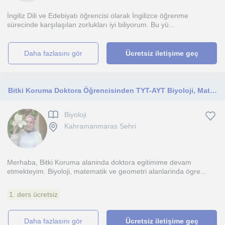
İngiliz Dili ve Edebiyatı öğrencisi olarak İngilizce öğrenme
sürecinde karşılaşılan zorlukları iyi biliyorum. Bu yü...
daha fazlasını gör
Ücretsiz iletişime geç
Bitki Koruma Doktora Öğrencisinden TYT-AYT Biyoloji, Matematik, Geometri ve ALES Matematik Özel Dersi
Biyoloji
Kahramanmaras Sehri
Merhaba, Bitki Koruma alaninda doktora egitimime devam
etmekteyim. Biyoloji, matematik ve geometri alanlarinda ögre...
1. ders ücretsiz
daha fazlasını gör
Ücretsiz iletişime geç