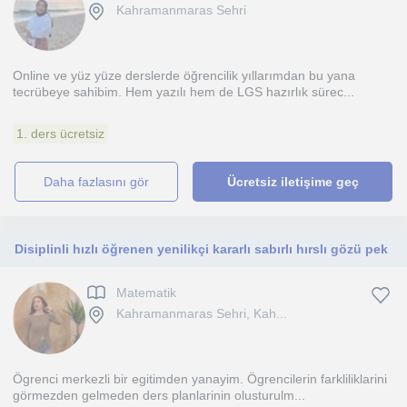
Kahramanmaras Sehri
Online ve yüz yüze derslerde öğrencilik yıllarımdan bu yana
tecrübeye sahibim. Hem yazılı hem de LGS hazırlık sürec...
1. ders ücretsiz
daha fazlasını gör
Ücretsiz iletişime geç
Disiplinli hızlı öğrenen yenilikçi kararlı sabırlı hırslı gözü pek
Matematik
Kahramanmaras Sehri, Kah...
Ögrenci merkezli bir egitimden yanayim. Ögrencilerin farkliliklarini
görmezden gelmeden ders planlarinin olusturulm...