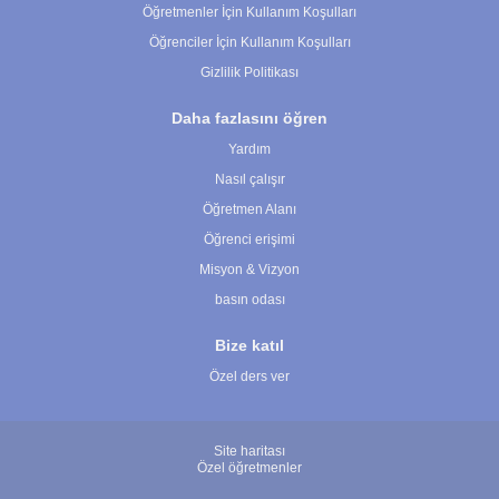
Öğretmenler İçin Kullanım Koşulları
Öğrenciler İçin Kullanım Koşulları
Gizlilik Politikası
Daha fazlasını öğren
Yardım
Nasıl çalışır
Öğretmen Alanı
Öğrenci erişimi
Misyon & Vizyon
basın odası
Bize katıl
Özel ders ver
Site haritası
Özel öğretmenler