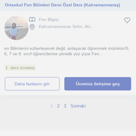
Ortaokul Fen Bilimleri Dersi Özel Ders (Kahramanmaraş)
Fen Bilgisi
Kahramanmaras Sehri, Afs...
en Bilimlerini ezberleyerek değil, anlayarak öğrenmek mümkün!5,
6, 7 ve 8. sınıf öğrencilerine yönelik yüz yüze Fen...
1. ders ücretsiz
daha fazlasını gör
Ücretsiz iletişime geç
1
2
3
Sonraki