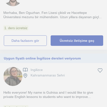
Merhaba, Ben Oguzhan. Fen Lisesi çikisli ve Hacettepe
Üniversitesi mezunu bir mühendisim. Uzun yillara dayanan güçl...
1. ders ücretsiz
daha fazlasını gör
Ücretsiz iletişime geç
Uygun fiyatlı online İngilizce dersleri veriyorum
Ingilizce
Kahramanmaras Sehri
Hello everyone! My name is Gulnisa and I would like to give
private English lessons to students who want to improve...