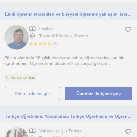
Etkili öğretim stratejileri ve bireysel öğrenme yaklaşımı istermisin?
Ingilizce
Tavsanli Kütahya, Tavsan...
(
3
)
Eğitim alanında 26 yıllık deneyime sahip, öğrenci odaklı ve bir
öğretmenim. Öğrencilerin akademik ve sosyal gelişim...
1. ders ücretsiz
daha fazlasını gör
Ücretsiz iletişime geç
Türkçe Öğretmeni, Yabancılara Türkçe Öğretmeni ve Öğrenci Koçu
Yabancilar için Türkçe