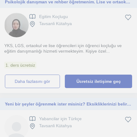
Psikolojik danışman ve rehber öğretmenim. Lise ve ortaokul öğrencilerine yönelik öğrenci koçluğu ve eğitim danışmanlığı yapmaktay
Egitim Koçlugu
Tavsanli Kütahya
YKS, LGS, ortaokul ve lise öğrencileri için öğrenci koçluğu ve
eğitim danışmanlığı hizmeti vermekteyim. Kişiye özel...
1. ders ücretsiz
daha fazlasını gör
Ücretsiz iletişime geç
Yeni bir şeyler öğrenmek ister misiniz? Eksikliklerinizi belirleyerek bu yolda bir eğitim gerçekleştireceğiz.
Yabancilar için Türkçe
Tavsanli Kütahya