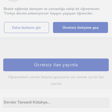
Birebir eğitimde deneyim ve uzmanlığa sahip bir öğretmenim.
'Türkçe dersini anlamıyorum' kaygısı yaşayan öğrenciler...
daha fazlasını gör
Ücretsiz iletişime geç
Ücretsiz ilan yayınla
Öğretmenlerin seninle iletişime geçmesine izin vermek için bir ilan
yayınla
Dersler Tavsanli Kütahya…