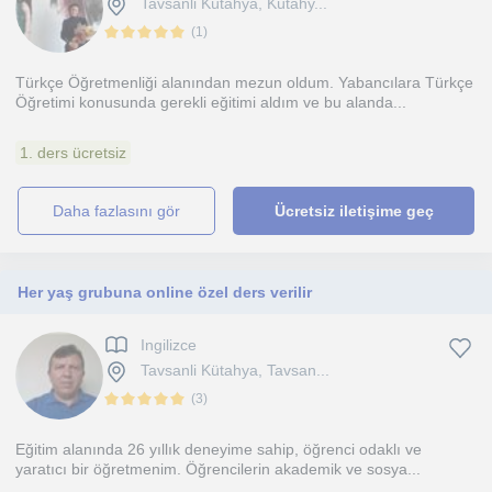
Tavsanli Kütahya, Kütahy...
(
1
)
Türkçe Öğretmenliği alanından mezun oldum. Yabancılara Türkçe
Öğretimi konusunda gerekli eğitimi aldım ve bu alanda...
1. ders ücretsiz
daha fazlasını gör
Ücretsiz iletişime geç
Her yaş grubuna online özel ders verilir
Ingilizce
Tavsanli Kütahya, Tavsan...
(
3
)
Eğitim alanında 26 yıllık deneyime sahip, öğrenci odaklı ve
yaratıcı bir öğretmenim. Öğrencilerin akademik ve sosya...