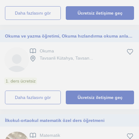
daha fazlasını gör
Ücretsiz iletişime geç
Okuma ve yazma öğretimi, Okuma hızlandırma okuma anlama
Okuma
Tavsanli Kütahya, Tavsan...
1. ders ücretsiz
daha fazlasını gör
Ücretsiz iletişime geç
İlkokul-ortaokul matematik özel ders öğretmeni
Matematik