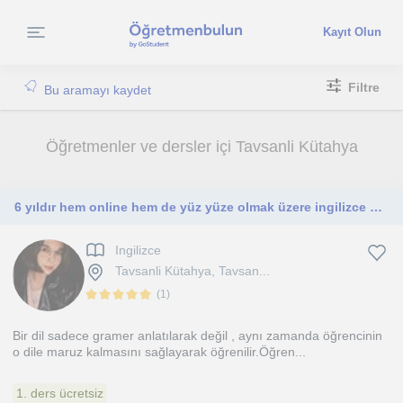
Kayıt Olun
Filtre
Bu aramayı kaydet
Öğretmenler ve dersler içi Tavsanli Kütahya
6 yıldır hem online hem de yüz yüze olmak üzere ingilizce dersleri vermekteyim
Ingilizce
Tavsanli Kütahya, Tavsan...
(
1
)
Bir dil sadece gramer anlatılarak değil , aynı zamanda öğrencinin
o dile maruz kalmasını sağlayarak öğrenilir.Öğren...
1. ders ücretsiz