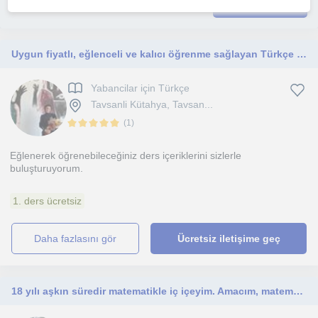
İlanını yayınla
Uygun fiyatlı, eğlenceli ve kalıcı öğrenme sağlayan Türkçe dersleri veriyorum
Yabancilar için Türkçe
Tavsanli Kütahya, Tavsan...
(
1
)
Eğlenerek öğrenebileceğiniz ders içeriklerini sizlerle
buluşturuyorum.
1. ders ücretsiz
daha fazlasını gör
Ücretsiz iletişime geç
18 yılı aşkın süredir matematikle iç içeyim. Amacım, matematiği korkulan bir ders olmaktan çıkarmak