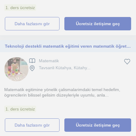
1. ders ücretsiz
daha fazlasını gör
Ücretsiz iletişime geç
Teknoloji destekli matematik eğitimi veren matematik öğretmeni 👩‍🏫🧮
Matematik
Tavsanli Kütahya, Kütahy...
Matematik egitimine yönelik çalismalarimdaki temel hedefim,
ögrencilerin bilissel gelisim düzeyleriyle uyumlu, anla...
1. ders ücretsiz
daha fazlasını gör
Ücretsiz iletişime geç