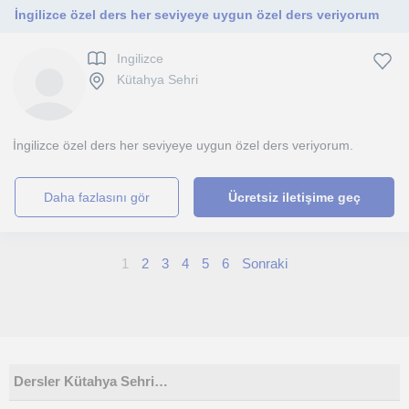
İngilizce özel ders her seviyeye uygun özel ders veriyorum
Ingilizce
Kütahya Sehri
İngilizce özel ders her seviyeye uygun özel ders veriyorum.
daha fazlasını gör
Ücretsiz iletişime geç
1
2
3
4
5
6
Sonraki
Dersler Kütahya Sehri…