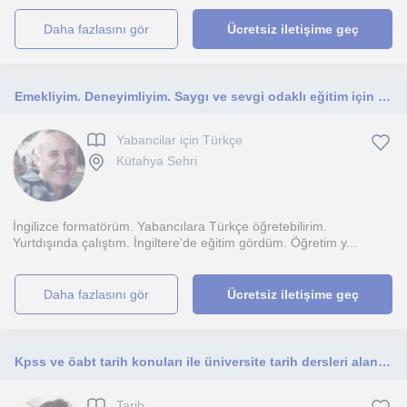
daha fazlasını gör
Ücretsiz iletişime geç
Emekliyim. Deneyimliyim. Saygı ve sevgi odaklı eğitim için arayabilirsiniz.
Yabancilar için Türkçe
Kütahya Sehri
İngilizce formatörüm. Yabancılara Türkçe öğretebilirim.
Yurtdışında çalıştım. İngiltere'de eğitim gördüm. Öğretim y...
daha fazlasını gör
Ücretsiz iletişime geç
Kpss ve öabt tarih konuları ile üniversite tarih dersleri alanında eğitici ve öğretici ders verilir
Tarih