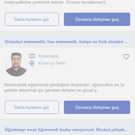
materyallerine çevirmek isterim. Gramer kurallarına b...
daha fazlasını gör
Ücretsiz iletişime geç
Ortaokul matematik, lise matematik, kimya ve fizik dersleri verebilirim. Kütahya içi yüzyüze çalışabilirim.
Matematik
Kütahya Sehri
Mühendislik eğitimimde gördüğüm disiplinleri, öğrencilere en iyi
şekilde aktarmak için gereken iletişimi en güzel ş...
daha fazlasını gör
Ücretsiz iletişime geç
Öğretmeyi enaz öğrenmek kadar seviyorum. İlkokul,ortaokul derecesine başarılarından gurur duyacağım yardımlar sunmak isterim.