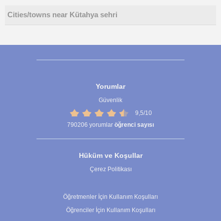
Cities/towns near Kütahya sehri
Yorumlar
Güvenlik
9,5/10
790206
yorumlar
öğrenci sayısı
Hüküm ve Koşullar
Çerez Politikası
Çerez Ayarları
Öğretmenler İçin Kullanım Koşulları
Öğrenciler İçin Kullanım Koşulları