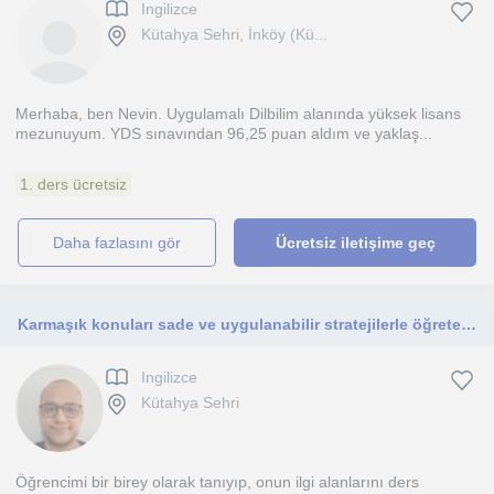
Ingilizce
Kütahya Sehri, İnköy (Kü...
Merhaba, ben Nevin. Uygulamalı Dilbilim alanında yüksek lisans
mezunuyum. YDS sınavından 96,25 puan aldım ve yaklaş...
1. ders ücretsiz
daha fazlasını gör
Ücretsiz iletişime geç
Karmaşık konuları sade ve uygulanabilir stratejilerle öğreten, öğrenme sürecini keyifli bir keşfe dönüştüren bir eğitmenim
Ingilizce
Kütahya Sehri
Öğrencimi bir birey olarak tanıyıp, onun ilgi alanlarını ders