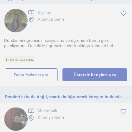
Biyoloji
Kütahya Sehri
Derslerimi ögrencinin seviyesine ve ögrenme hizina göre
planliyorum. Öncelikle ögrencinin eksik oldugu konulari bel...
1. ders ücretsiz
daha fazlasını gör
Ücretsiz iletişime geç
Dersleri ezberle değil, mantıkla öğrenmek isteyen herkesle beraber çalışmaktan memnuniyet duyarım.
Matematik
Kütahya Sehri