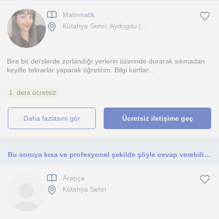
Matematik
Kütahya Sehri, Aydogdu (...
Bire bir derslerde zorlandığı yerlerin üzerinde durarak sıkmadan
keyifle tekrarlar yaparak öğretirim. Bilgi kartlar...
1. ders ücretsiz
daha fazlasını gör
Ücretsiz iletişime geç
Bu soruya kısa ve profesyonel şekilde şöyle cevap verebilirsin: Kendimi sabırlı, iletişimi güçlü ve detaylara önem veren biriyim
Arapça
Kütahya Sehri