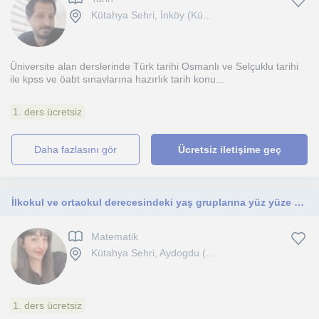
Kütahya Sehri, İnköy (Kü...
Üniversite alan derslerinde Türk tarihi Osmanlı ve Selçuklu tarihi
ile kpss ve öabt sınavlarına hazırlık tarih konu...
1. ders ücretsiz
daha fazlasını gör
Ücretsiz iletişime geç
İlkokul ve ortaokul derecesindeki yaş gruplarına yüz yüze özel ders ,ödevlerine anlatımlı yardım ve tekrarı için iletişime geçin:)
Matematik
Kütahya Sehri, Aydogdu (...
1. ders ücretsiz