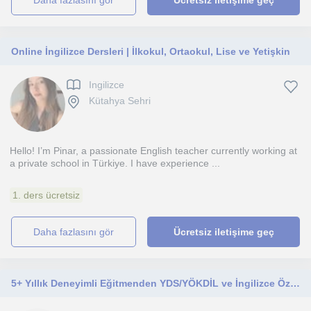
daha fazlasını gör
Ücretsiz iletişime geç
Online İngilizce Dersleri | İlkokul, Ortaokul, Lise ve Yetişkin
Ingilizce
Kütahya Sehri
Hello! I’m Pinar, a passionate English teacher currently working at
a private school in Türkiye. I have experience ...
1. ders ücretsiz
daha fazlasını gör
Ücretsiz iletişime geç
5+ Yıllık Deneyimli Eğitmenden YDS/YÖKDİL ve İngilizce Özel Ders