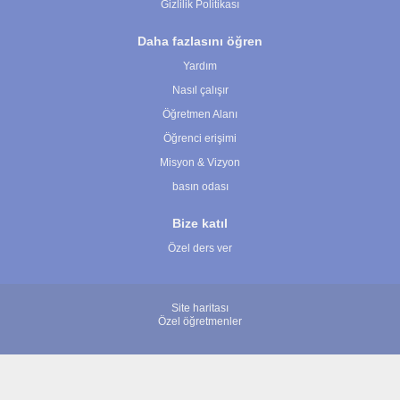
Gizlilik Politikası
Daha fazlasını öğren
Yardım
Nasıl çalışır
Öğretmen Alanı
Öğrenci erişimi
Misyon & Vizyon
basın odası
Bize katıl
Özel ders ver
Site haritası
Özel öğretmenler
© 2007 - 2026 ÖğretmenBulun