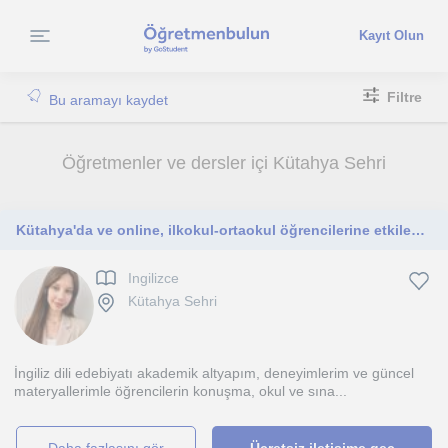
Kayıt Olun
Filtre
Bu aramayı kaydet
Öğretmenler ve dersler içi Kütahya Sehri
Kütahya'da ve online, ilkokul-ortaokul öğrencilerine etkileşimli, eğlenceli özel İngilizce dersleri veriyorum.
Ingilizce
Kütahya Sehri
İngiliz dili edebiyatı akademik altyapım, deneyimlerim ve güncel
materyallerimle öğrencilerin konuşma, okul ve sına...