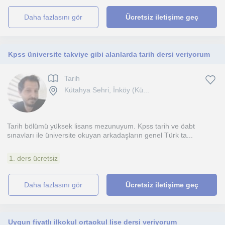
daha fazlasını gör
Ücretsiz iletişime geç
Kpss üniversite takviye gibi alanlarda tarih dersi veriyorum
Tarih
Kütahya Sehri, İnköy (Kü...
Tarih bölümü yüksek lisans mezunuyum. Kpss tarih ve öabt
sınavları ile üniversite okuyan arkadaşların genel Türk ta...
1. ders ücretsiz
daha fazlasını gör
Ücretsiz iletişime geç
Uygun fiyatlı ilkokul ortaokul lise dersi veriyorum