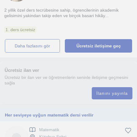
2 yillik özel ders tecrübesine sahip, ögrencilerinin akademik
gelisimini yakindan takip eden ve birçok basari hikây...
1. ders ücretsiz
daha fazlasını gör
Ücretsiz iletişime geç
Ücretsiz ilan ver
Ücretsiz bir ilan ver ve öğretmenlerin seninle iletişime geçmesini
sağla
İlanını yayınla
Her seviyeye uyğun matematik dersi verilir
Matematik
Kütahya Sehri