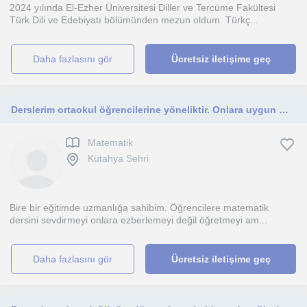
2024 yılında El-Ezher Üniversitesi Diller ve Tercüme Fakültesi
Türk Dili ve Edebiyatı bölümünden mezun oldum. Türkç...
daha fazlasını gör
Ücretsiz iletişime geç
Derslerim ortaokul öğrencilerine yöneliktir. Onlara uygun materyallerle derslerimi sürdürebilirim.
Matematik
Kütahya Sehri
Bire bir eğitimde uzmanlığa sahibim. Öğrencilere matematik
dersini sevdirmeyi onlara ezberlemeyi değil öğretmeyi am...
daha fazlasını gör
Ücretsiz iletişime geç